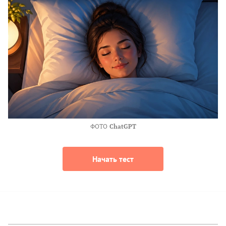
ФОТО
ChatGPT
Начать тест