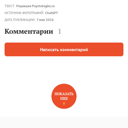
ТЕКСТ:
Редакция Psychologies.ru
ИСТОЧНИК ФОТОГРАФИЙ:
ChatGPT
ДАТА ПУБЛИКАЦИИ:
7 мая 2026
Комментарии
1
Написать комментарий
ПОКАЗАТЬ
ЕЩЕ
НОВОЕ НА САЙТЕ