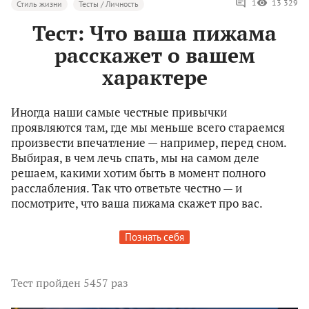
1
13 329
Стиль жизни
Тесты / Личность
Тест: Что ваша пижама
расскажет о вашем
характере
Иногда наши самые честные привычки
проявляются там, где мы меньше всего стараемся
произвести впечатление — например, перед сном.
Выбирая, в чем лечь спать, мы на самом деле
решаем, какими хотим быть в момент полного
расслабления. Так что ответьте честно — и
посмотрите, что ваша пижама скажет про вас.
Познать себя
Тест
пройден 5457 раз