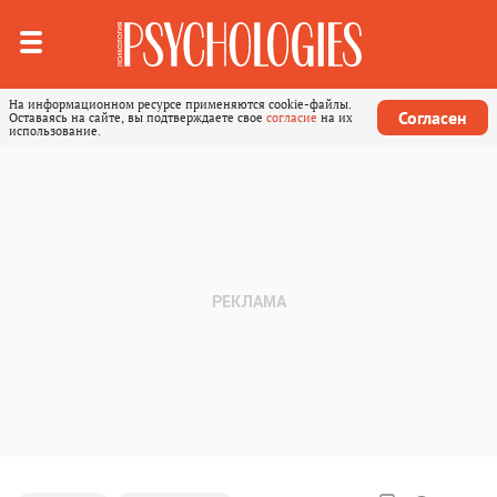
На информационном ресурсе применяются cookie-файлы.
Согласен
Оставаясь на сайте, вы подтверждаете свое
согласие
на их
использование.