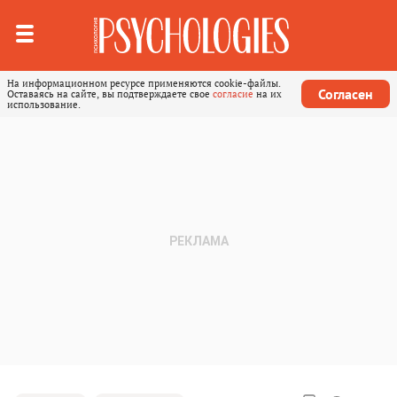
На информационном ресурсе применяются cookie-файлы.
Согласен
Оставаясь на сайте, вы подтверждаете свое
согласие
на их
использование.