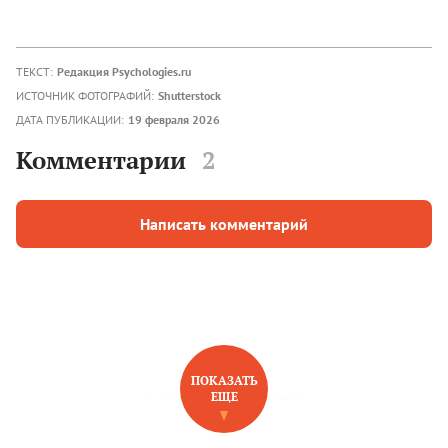
ТЕКСТ:
Редакция Psychologies.ru
ИСТОЧНИК ФОТОГРАФИЙ:
Shutterstock
ДАТА ПУБЛИКАЦИИ:
19 февраля 2026
Комментарии
2
Написать комментарий
ПОКАЗАТЬ
ЕЩЕ
НОВОЕ НА САЙТЕ