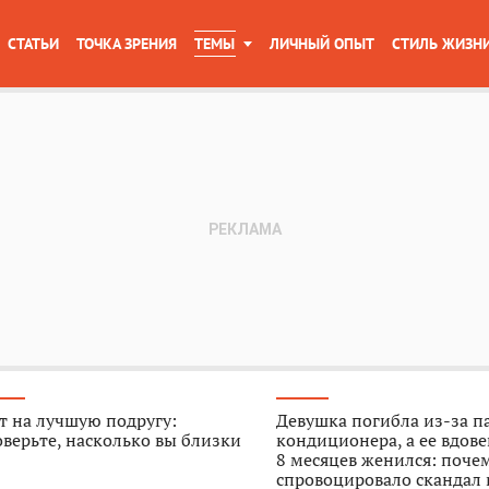
СТАТЬИ
ТОЧКА ЗРЕНИЯ
ТЕМЫ
ЛИЧНЫЙ ОПЫТ
СТИЛЬ ЖИЗН
т на лучшую подругу:
Девушка погибла из-за п
верьте, насколько вы близки
кондиционера, а ее вдове
8 месяцев женился: поче
спровоцировало скандал 