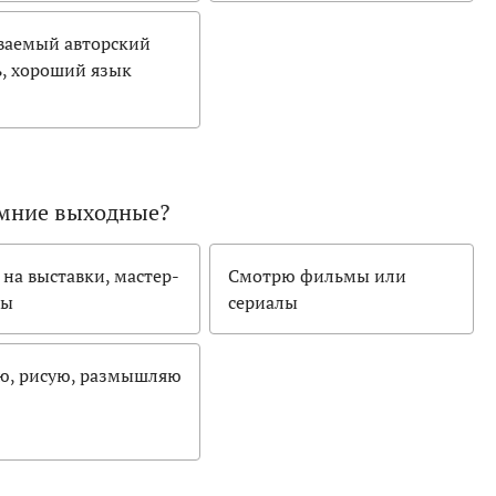
ваемый авторский
ь, хороший язык
имние выходные?
 на выставки, мастер-
Смотрю фильмы или
сы
сериалы
ю, рисую, размышляю