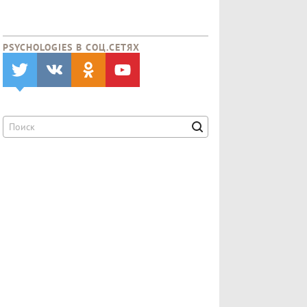
PSYCHOLOGIES В CОЦ.СЕТЯХ