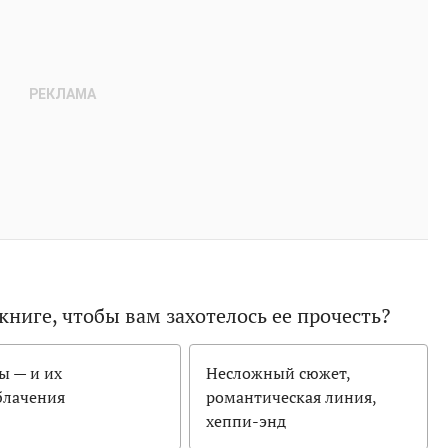
книге, чтобы вам захотелось ее прочесть?
ы — и их
Несложный сюжет,
блачения
романтическая линия,
хеппи-энд