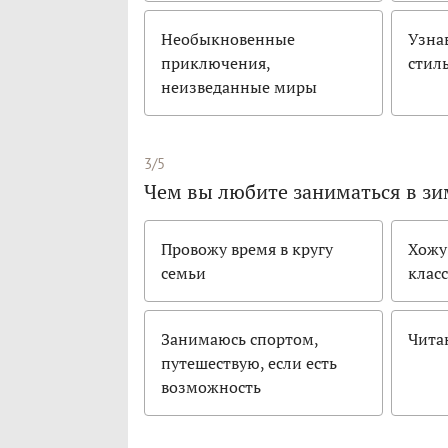
Необыкновенные
Узна
приключения,
стил
неизведанные миры
3/5
Чем вы любите заниматься в з
Провожу время в кругу
Хожу
семьи
клас
Занимаюсь спортом,
Чита
путешествую, если есть
возможность