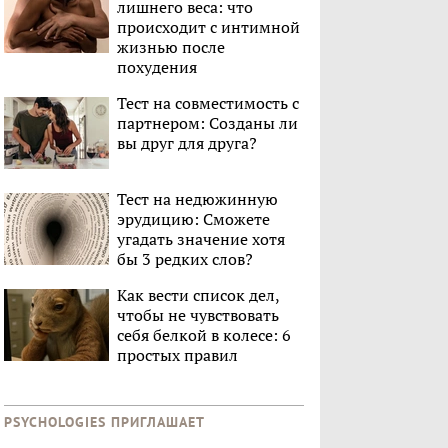
лишнего веса: что
происходит с интимной
жизнью после
похудения
Тест на совместимость с
партнером: Созданы ли
вы друг для друга?
Тест на недюжинную
эрудицию: Сможете
угадать значение хотя
бы 3 редких слов?
Как вести список дел,
чтобы не чувствовать
себя белкой в колесе: 6
простых правил
PSYCHOLOGIES ПРИГЛАШАЕТ