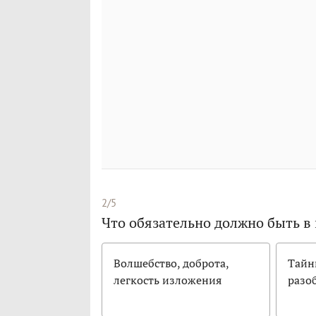
2/5
Что обязательно должно быть в 
Волшебство, доброта,
Тайн
легкость изложения
разо