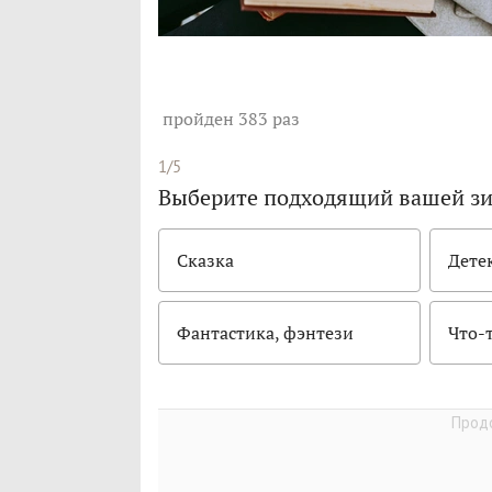
пройден 383 раз
1/5
Выберите подходящий вашей зи
Сказка
Дете
Фантастика, фэнтези
Что-