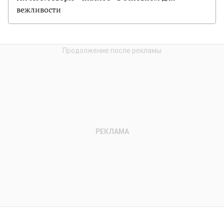
вежливости