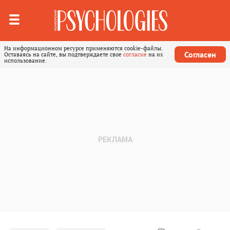
На информационном ресурсе применяются cookie-файлы.
Согласен
Оставаясь на сайте, вы подтверждаете свое
согласие
на их
использование.