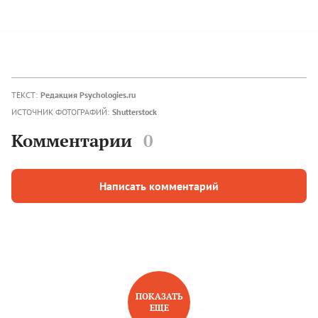
ТЕКСТ:
Редакция Psychologies.ru
ИСТОЧНИК ФОТОГРАФИЙ:
Shutterstock
Комментарии
0
Написать комментарий
ПОКАЗАТЬ
ЕЩЕ
НОВОЕ НА САЙТЕ