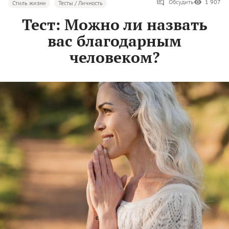
Обсудить
1 907
Стиль жизни
Тесты / Личность
Тест: Можно ли назвать
вас благодарным
человеком?