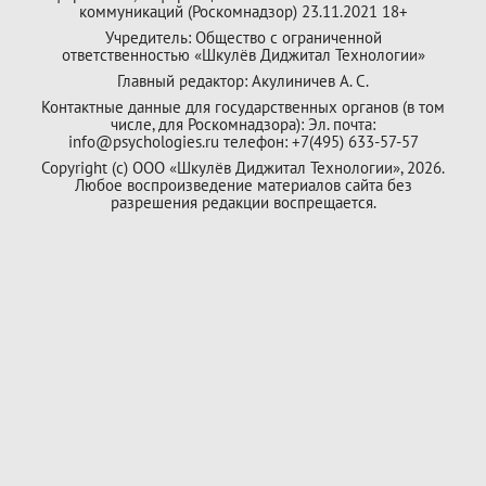
коммуникаций (Роскомнадзор) 23.11.2021 18+
Учредитель: Общество с ограниченной
ответственностью «Шкулёв Диджитал Технологии»
Главный редактор: Акулиничев А. С.
Контактные данные для государственных органов (в том
числе, для Роскомнадзора): Эл. почта:
info@psychologies.ru телефон: +7(495) 633-57-57
Copyright (с) ООО «Шкулёв Диджитал Технологии», 2026.
Любое воспроизведение материалов сайта без
разрешения редакции воспрещается.