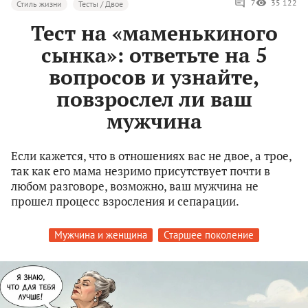
7
35 122
Стиль жизни
Тесты / Двое
Тест на «маменькиного
сынка»: ответьте на 5
вопросов и узнайте,
повзрослел ли ваш
мужчина
Если кажется, что в отношениях вас не двое, а трое,
так как его мама незримо присутствует почти в
любом разговоре, возможно, ваш мужчина не
прошел процесс взросления и сепарации.
Мужчина и женщина
Старшее поколение