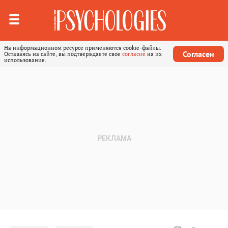
На информационном ресурсе применяются cookie-файлы.
Согласен
Оставаясь на сайте, вы подтверждаете свое
согласие
на их
использование.