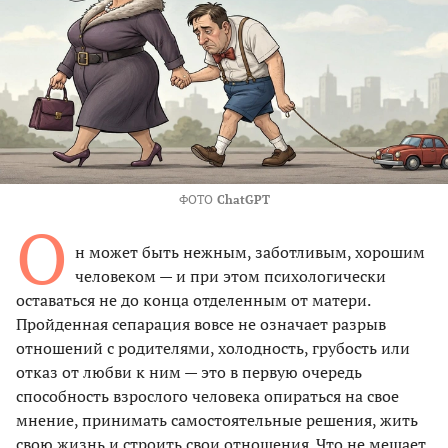
ФОТО
ChatGPT
О
н может быть нежным, заботливым, хорошим
человеком — и при этом психологически
оставаться не до конца отделенным от матери.
Пройденная сепарация вовсе не означает разрыв
отношений с родителями, холодность, грубость или
отказ от любви к ним — это в первую очередь
способность взрослого человека опираться на свое
мнение, принимать самостоятельные решения, жить
свою жизнь и строить свои отношения. Что не мешает