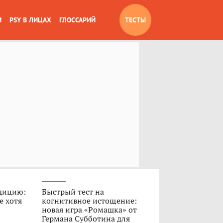
И
PSY В ЛИЦАХ
ГЛОССАРИЙ
ТЕСТЫ
дицию:
Быстрый тест на
е хотя
когнитивное истощение:
новая игра «Ромашка» от
Германа Субботина для