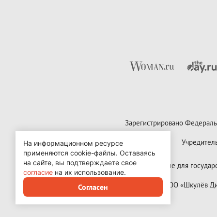
Зарегистрировано Федераль
Учредител
На информационном ресурсе
применяются cookie-файлы.
Оставаясь
на сайте, вы подтверждаете свое
Контактные данные для государст
согласие
на их использование.
Copyright (с) ООО «Шкулёв 
Согласен