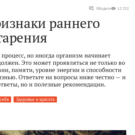
Обсудить
12 252
ризнаки раннего
тарения
 процесс, но иногда организм начинает
должен. Это может проявляться не только во
вии, памяти, уровне энергии и способности
изнью. Ответьте на вопросы ниже честно — и
ответы, но и полезные рекомендации.
 себя
Здоровье и красота