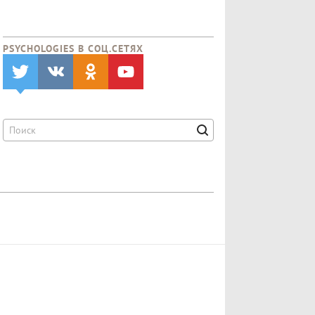
PSYCHOLOGIES В CОЦ.СЕТЯХ