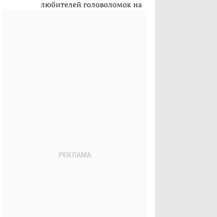
любителей головоломок на
лето 2026-го