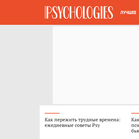
ЛУЧШЕЕ
Как пережить трудные времена:
Как
ежедневные советы Psy
пси
бь