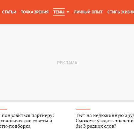
СТАТЬИ
ТОЧКА ЗРЕНИЯ
ТЕМЫ
ЛИЧНЫЙ ОПЫТ
СТИЛЬ ЖИЗН
 понравиться партнеру:
Тест на недюжинную эру
хологические советы и
Сможете угадать значени
юти-подборка
бы 3 редких слов?