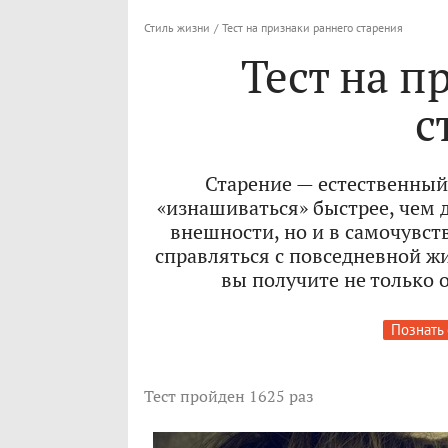
Стиль жизни
/
Тест на признаки раннего старения
Тест на п
с
Старение — естественный
«изнашиваться» быстрее, чем 
внешности, но и в самочувст
справляться с повседневной ж
вы получите не только 
Познать
Тест
пройден 1625 раз