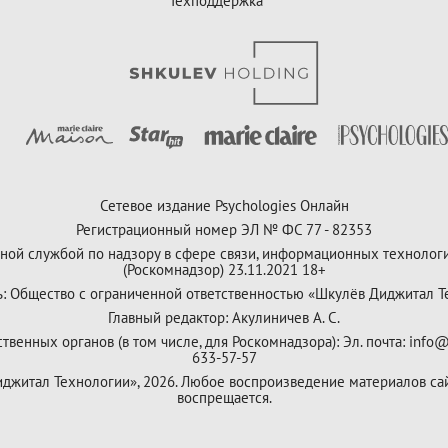
Техподдержка
Сетевое издание Psychologies Онлайн
Регистрационный номер ЭЛ № ФС 77 - 82353
ной службой по надзору в сфере связи, информационных технолог
(Роскомнадзор) 23.11.2021 18+
ь: Общество с ограниченной ответственностью «Шкулёв Диджитал Т
Главный редактор: Акулиничев А. С.
венных органов (в том числе, для Роскомнадзора): Эл. почта: info@
633-57-57
Диджитал Технологии», 2026. Любое воспроизведение материалов са
воспрещается.