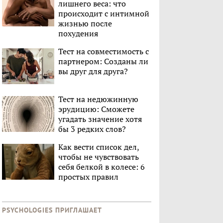
лишнего веса: что
происходит с интимной
жизнью после
похудения
Тест на совместимость с
партнером: Созданы ли
вы друг для друга?
Тест на недюжинную
эрудицию: Сможете
угадать значение хотя
бы 3 редких слов?
Как вести список дел,
чтобы не чувствовать
себя белкой в колесе: 6
простых правил
PSYCHOLOGIES ПРИГЛАШАЕТ