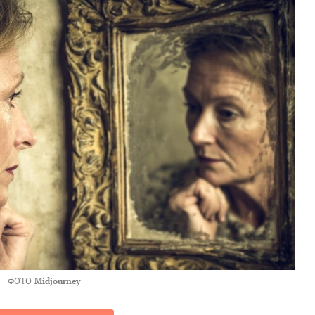
ФОТО
Midjourney