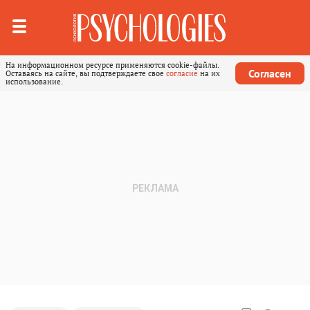
На информационном ресурсе применяются cookie-файлы.
Согласен
Оставаясь на сайте, вы подтверждаете свое
согласие
на их
использование.