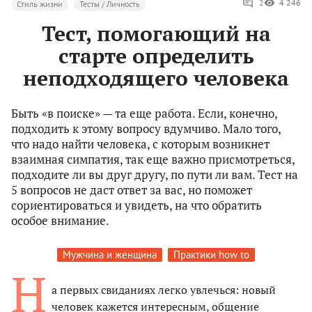
2
4 246
Стиль жизни
Тесты / Личность
Тест, помогающий на
старте определить
неподходящего человека
Быть «в поиске» — та еще работа. Если, конечно,
подходить к этому вопросу вдумчиво. Мало того,
что надо найти человека, с которым возникнет
взаимная симпатия, так еще важно присмотреться,
подходите ли вы друг другу, по пути ли вам. Тест на
5 вопросов не даст ответ за вас, но поможет
сориентироваться и увидеть, на что обратить
особое внимание.
Мужчина и женщина
Практики how to
Н
а первых свиданиях легко увлечься: новый
человек кажется интересным, общение