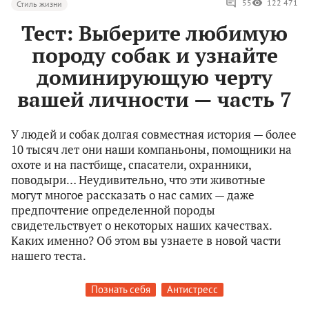
55
122 471
Стиль жизни
Тест: Выберите любимую
породу собак и узнайте
доминирующую черту
вашей личности — часть 7
У людей и собак долгая совместная история — более
10 тысяч лет они наши компаньоны, помощники на
охоте и на пастбище, спасатели, охранники,
поводыри… Неудивительно, что эти животные
могут многое рассказать о нас самих — даже
предпочтение определенной породы
свидетельствует о некоторых наших качествах.
Каких именно? Об этом вы узнаете в новой части
нашего теста.
Познать себя
Антистресс