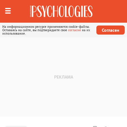
На информационном ресурсе применяются cookie-файлы.
Согласен
Оставаясь на сайте, вы подтверждаете свое
согласие
на их
использование.