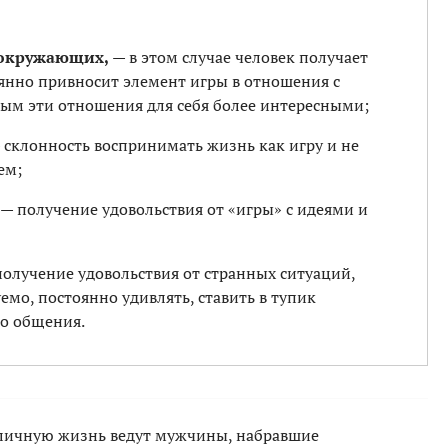
 окружающих,
— в этом случае человек получает
оянно привносит элемент игры в отношения с
мым эти отношения для себя более интересными;
 склонность воспринимать жизнь как игру и не
ем;
— получение удовольствия от «игры» с идеями и
олучение удовольствия от странных ситуаций,
емо, постоянно удивлять, ставить в тупик
о общения.
 личную жизнь ведут мужчины, набравшие