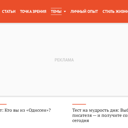
СТАТЬИ
ТОЧКА ЗРЕНИЯ
ТЕМЫ
ЛИЧНЫЙ ОПЫТ
СТИЛЬ ЖИЗН
т: Кто вы из «Одиссеи»?
Тест на мудрость дня: Вы
писателя — и получите со
сегодня