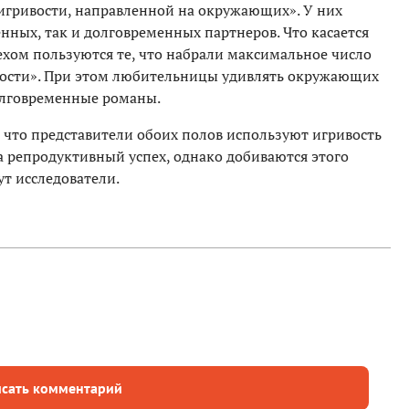
игривости, направленной на окружающих». У них
нных, так и долговременных партнеров. Что касается
хом пользуются те, что набрали максимальное число
вости». При этом любительницы удивлять окружающих
олговременные романы.
 что представители обоих полов используют игривость
а репродуктивный успех, однако добиваются этого
т исследователи.
сать комментарий