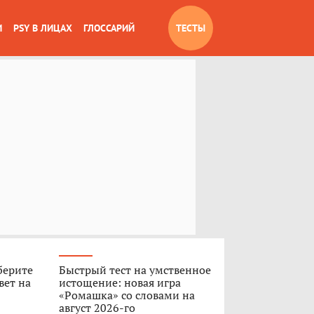
И
PSY В ЛИЦАХ
ГЛОССАРИЙ
ТЕСТЫ
берите
Быстрый тест на умственное
вет на
истощение: новая игра
«Ромашка» со словами на
август 2026-го