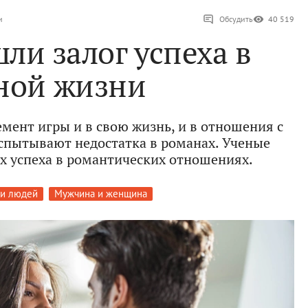
и
Обсудить
40 519
ли залог успеха в
ной жизни
мент игры и в свою жизнь, и в отношения с
пытывают недостатка в романах. Ученые
их успеха в романтических отношениях.
ди людей
Мужчина и женщина