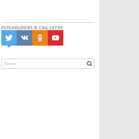
PSYCHOLOGIES В CОЦ.СЕТЯХ