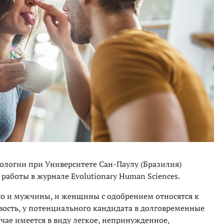
хологии при Университете Сан-Паулу (Бразилия)
работы в журнале Evolutionary Human Sciences.
то и мужчины, и женщины с одобрением относятся к
вость, у потенциального кандидата в долговременные
чае имеется в виду легкое, непринужденное,