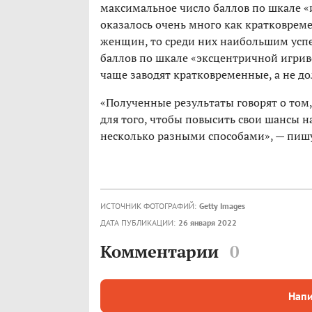
максимальное число баллов по шкале «
оказалось очень много как кратковреме
женщин, то среди них наибольшим успе
баллов по шкале «эксцентричной игри
чаще заводят кратковременные, а не д
«Полученные результаты говорят о том,
для того, чтобы повысить свои шансы н
несколько разными способами», — пишу
ИСТОЧНИК ФОТОГРАФИЙ:
Getty Images
ДАТА ПУБЛИКАЦИИ:
26 января 2022
Комментарии
0
Напи