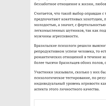
беззаботное отношение к жизни, любов
Считается, что такой выбор оправдан 
предпочитают кокетливых хохотушек, п
молодостью, а значит, с фертильность
легкомысленных шутников, так как под
мужчины агрессивности.
Бразильские психологи решили выяснит
репродуктивном успехе человека, то ес
романтических отношений в течение жи
более тысячи бразильцев обоих полов, с
Участники указывали, сколько у них б
психологическое тестирование, по рез
индивидуальный уровень игривости каж
аспекта этого личностного качества.