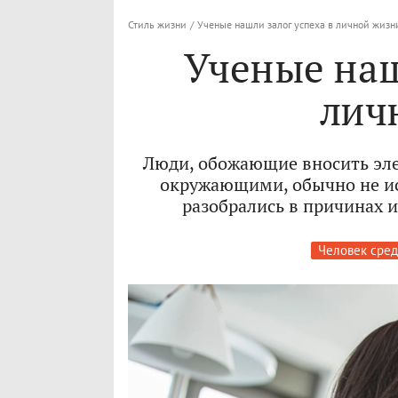
Стиль жизни
/
Ученые нашли залог успеха в личной жизн
Ученые наш
лич
Люди, обожающие вносить эле
окружающими, обычно не ис
разобрались в причинах 
Человек сре