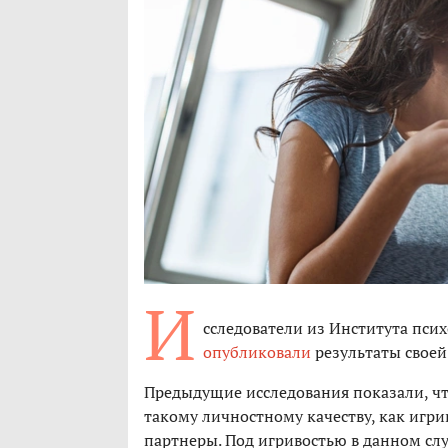
И
сследователи из Института пси
опубликовали
результаты своей 
Предыдущие исследования показали, ч
такому личностному качеству, как игри
партнеры. Под игривостью в данном слу