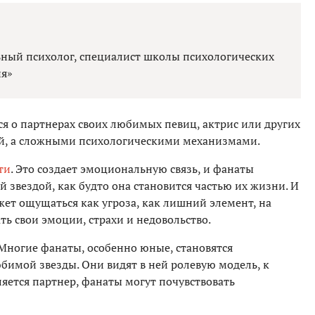
ный психолог, специалист школы психологических
ия»
я о партнерах своих любимых певиц, актрис или других
кой, а сложными психологическими механизмами.
ти
. Это создает эмоциональную связь, и фанаты
 звездой, как будто она становится частью их жизни. И
жет ощущаться как угроза, как лишний элемент, на
ь свои эмоции, страхи и недовольство.
 Многие фанаты, особенно юные, становятся
имой звезды. Они видят в ней ролевую модель, к
ляется партнер, фанаты могут почувствовать