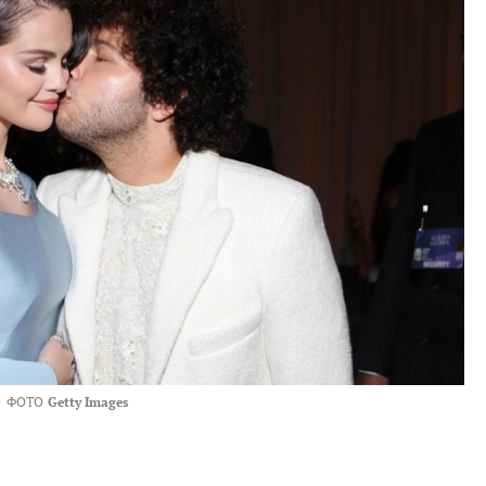
ФОТО
Getty Images