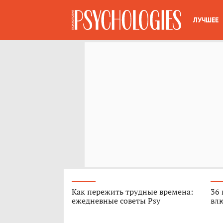
ЛУЧШЕЕ
Как пережить трудные времена:
36 
ежедневные советы Psy
вл