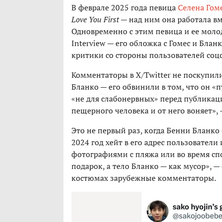
В феврале 2025 года певица
Селена Гом
Love You First
— над ним она работала вм
Одновременно с этим певица и ее моло
Interview — его обложка с Гомес и Блан
критики со стороны пользователей соцс
Комментаторы в X/Twitter не поскупил
Бланко — его обвинили в том, что он «п
«не для слабонервных» перед публикац
пещерного человека и от него воняет», 
Это не первый раз, когда Бенни Бланко 
2024 год хейт в его адрес пользователи
фотографиями с пляжа или во время сп
подарок, а тело Бланко — как мусор», 
костюмах зарубежные комментаторы.