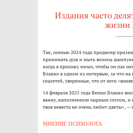
Издания часто деля
жизни 
Так, осенью 2024 года продюсер призн
принимать душ и мыть волосы шампуне
когда я прохожу мимо, чтобы он пах н
Бланко в одном из интервью, за что н
соцсетей, уверенные, что от него «воняе
14 февраля 2025 года Бенни Бланко вно
ванну, наполненную сырным соусом, и 
твоя невеста не очень любит цветы», — 
МНЕНИЕ ПСИХОЛОГА