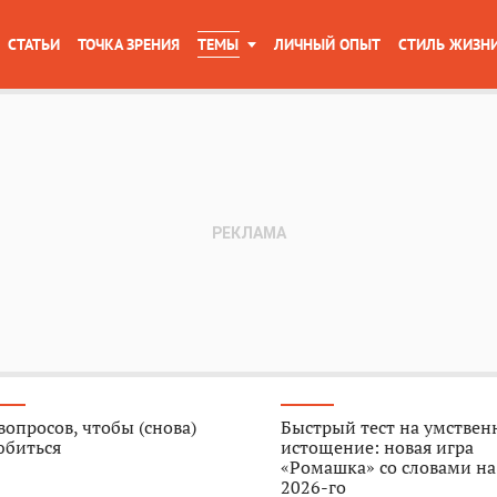
СТАТЬИ
ТОЧКА ЗРЕНИЯ
ТЕМЫ
ЛИЧНЫЙ ОПЫТ
СТИЛЬ ЖИЗН
вопросов, чтобы (снова)
Быстрый тест на умствен
юбиться
истощение: новая игра
«Ромашка» со словами на
2026-го