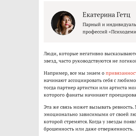
Екатерина Гетц
Парный и индивидуаль
профессий «Психодем
Люди, которые негативно высказываютс
звезд, часто руководствуются не логи
Например, все мы знаем о
привязаннос
начинают ассоциировать себя с любимой
тогда партнер артистки или артиста мо
которого фанаты начинают проецироват
Эта же связь может вызывать ревность.
эмоционально зависимыми от своей люб
которой стремятся. Когда у звезды появ
брошенность или даже отверженность.