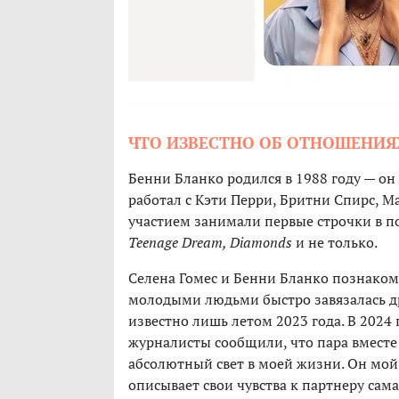
ЧТО ИЗВЕСТНО ОБ ОТНОШЕНИЯ
Бенни Бланко родился в 1988 году — он
работал с Кэти Перри, Бритни Спирс, Ma
участием занимали первые строчки в п
Teenage Dream, Diamonds
и не только.
Селена Гомес и Бенни Бланко познакоми
молодыми людьми быстро завязалась др
известно лишь летом 2023 года. В 2024 
журналисты сообщили, что пара вместе 
абсолютный свет в моей жизни. Он мой 
описывает свои чувства к партнеру сама