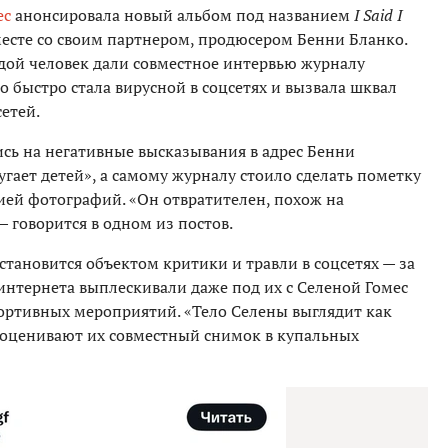
ес
анонсировала новый альбом под названием
I Said I
есте со своим партнером, продюсером Бенни Бланко.
дой человек дали совместное интервью журналу
ко быстро стала вирусной в соцсетях и вызвала шквал
етей.
ись на негативные высказывания в адрес Бенни
угает детей», а самому журналу стоило сделать пометку
ией фотографий. «Он отвратителен, похож на
— говорится в одном из постов.
становится объектом критики и травли в соцсетях — за
 интернета выплескивали даже под их с Селеной Гомес
ортивных мероприятий. «Тело Селены выглядит как
— оценивают их совместный снимок в купальных