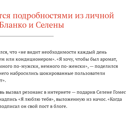
тся подробностями из личной
Бланко и Селены
ался, что «не видит необходимости каждый день
м или кондиционером». «Я хочу, чтобы был аромат,
емного по-мужски, немного по-женски», — поделился
а него набросились шокированные пользователи
т».
вь вызвал резонанс в интернете — подарив Селене Гомес
надпись «Я люблю тебя», выложенную из начос. «Когда
подписал он свой пост в блоге.