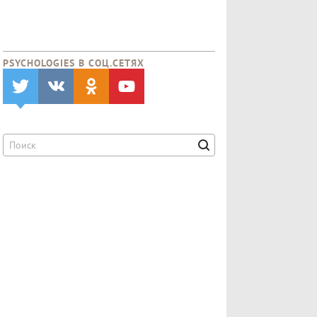
PSYCHOLOGIES В CОЦ.СЕТЯХ