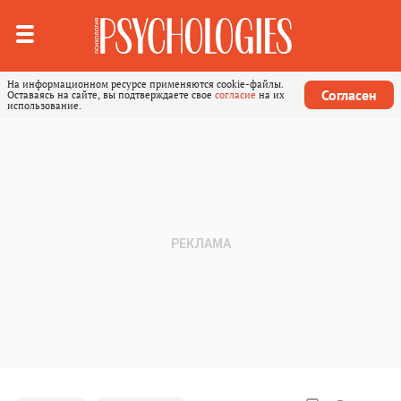
На информационном ресурсе применяются cookie-файлы.
Согласен
Оставаясь на сайте, вы подтверждаете свое
согласие
на их
использование.