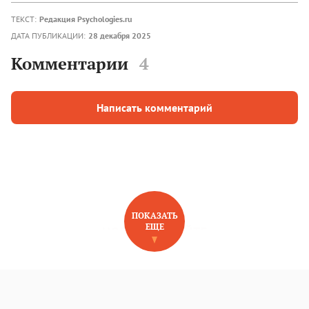
ТЕКСТ:
Редакция Psychologies.ru
ДАТА ПУБЛИКАЦИИ:
28 декабря 2025
Комментарии
4
Написать комментарий
ПОКАЗАТЬ
ЕЩЕ
НОВОЕ НА САЙТЕ