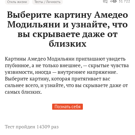
4
31 722
Стиль жизни
Тесты / Личность
Выберите картину Амедео
Модильяни и узнайте, что
вы скрываете даже от
близких
Картины Амедео Модильяни приглашают увидеть
глубинное, а не только внешнее, — скрытые чувства
уязвимости, иногда — внутреннее напряжение.
Выберите картину, которая притягивает вас
сильнее всего, и узнайте, что вы скрываете даже от
самых близких.
Познать себя
Тест
пройден 14309 раз