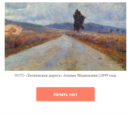
ФОТО
«Тосканская дорога» Амедео Модильяни (1899 год)
Начать тест