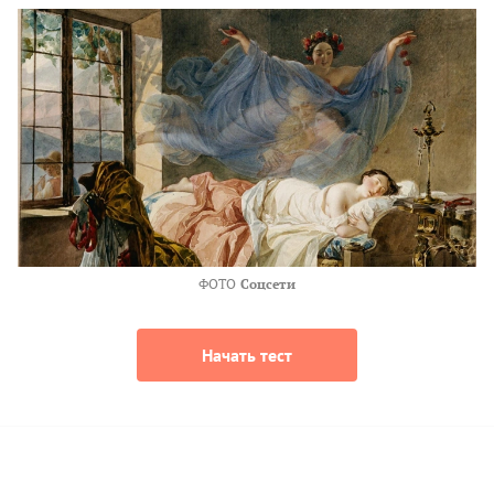
ФОТО
Соцсети
Начать тест