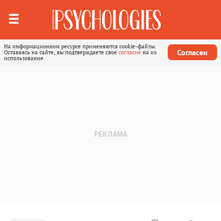
На информационном ресурсе применяются cookie-файлы.
Согласен
Оставаясь на сайте, вы подтверждаете свое
согласие
на их
использование.