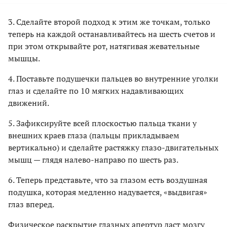
3. Сделайте второй подход к этим же точкам, только
теперь на каждой останавливайтесь на шесть счетов и
при этом открывайте рот, натягивая жевательные
мышцы.
4. Поставьте подушечки пальцев во внутренние уголки
глаз и сделайте по 10 мягких надавливающих
движений.
5. Зафиксируйте всей плоскостью пальца ткани у
внешних краев глаза (пальцы прикладываем
вертикально) и сделайте растяжку глазо-двигательных
мышц — глядя налево-направо по шесть раз.
6. Теперь представьте, что за глазом есть воздушная
подушка, которая медленно надувается, «выдвигая»
глаз вперед.
Физическое раскрытие глазных апертур даст мозгу