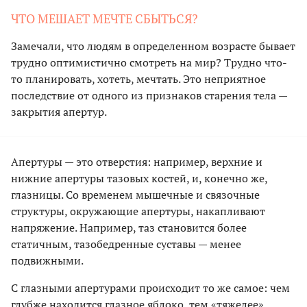
ЧТО МЕШАЕТ МЕЧТЕ СБЫТЬСЯ?
Замечали, что людям в определенном возрасте бывает
трудно оптимистично смотреть на мир? Трудно что-
то планировать, хотеть, мечтать. Это неприятное
последствие от одного из признаков старения тела —
закрытия апертур.
Апертуры — это отверстия: например, верхние и
нижние апертуры тазовых костей, и, конечно же,
глазницы. Со временем мышечные и связочные
структуры, окружающие апертуры, накапливают
напряжение. Например, таз становится более
статичным, тазобедренные суставы — менее
подвижными.
С глазными апертурами происходит то же самое: чем
глубже находится глазное яблоко, тем «тяжелее»