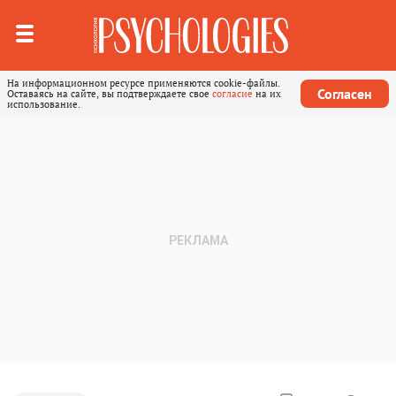
На информационном ресурсе применяются cookie-файлы.
Согласен
Оставаясь на сайте, вы подтверждаете свое
согласие
на их
использование.