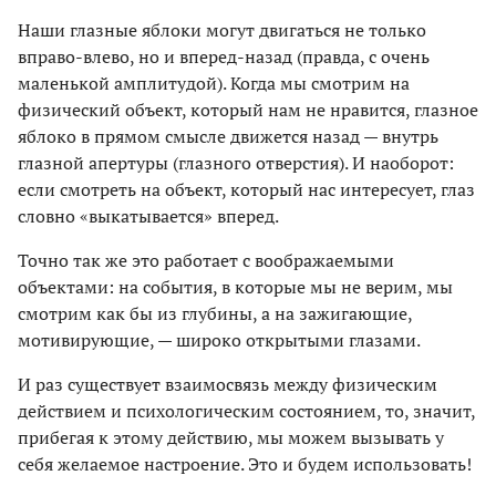
Наши глазные яблоки могут двигаться не только
вправо-влево, но и вперед-назад (правда, с очень
маленькой амплитудой). Когда мы смотрим на
физический объект, который нам не нравится, глазное
яблоко в прямом смысле движется назад — внутрь
глазной апертуры (глазного отверстия). И наоборот:
если смотреть на объект, который нас интересует, глаз
словно «выкатывается» вперед.
Точно так же это работает с воображаемыми
объектами: на события, в которые мы не верим, мы
смотрим как бы из глубины, а на зажигающие,
мотивирующие, — широко открытыми глазами.
И раз существует взаимосвязь между физическим
действием и психологическим состоянием, то, значит,
прибегая к этому действию, мы можем вызывать у
себя желаемое настроение. Это и будем использовать!