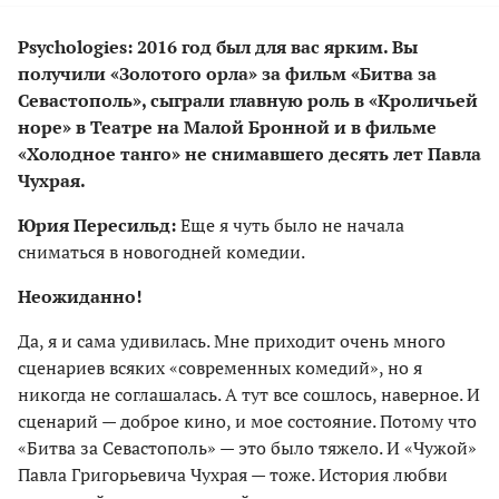
Рsychologies: 2016 год был для вас ярким. Вы
получили «Золотого орла» за фильм «Битва за
Севастополь», сыграли главную роль в «Кроличьей
норе» в Театре на Малой Бронной и в фильме
«Холодное танго» не снимавшего десять лет Павла
Чухрая.
Юрия Пересильд:
Еще я чуть было не начала
сниматься в новогодней комедии.
Неожиданно!
Да, я и сама удивилась. Мне приходит очень много
сценариев всяких «современных комедий», но я
никогда не соглашалась. А тут все сошлось, наверное. И
сценарий — доброе кино, и мое состояние. Потому что
«Битва за Севастополь» — это было тяжело. И «Чужой»
Павла Григорьевича Чухрая — тоже. История любви