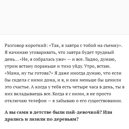
Разговор короткий: «Так, я завтра с тобой на съемку».
Я начинаю уговаривать, что завтра будет трудный
день… «Не, я собралась уже» — и все. Ладно, думаю,
утром встану пораньше и тихо уйду. Утро, встаю.
«Мама, ну ты готова?» Я даже иногда думаю, что если
бы сидела с ними дома, и я, и они меньше бы ценили
это счастье. А когда у тебя есть четыре часа в день, ты в
них вкладываешь все. Когда я с ними, я не просто
отключаю телефон — я забываю о его существовании.
А вы сами в детстве были пай-девочкой? Или
дрались и лазили по деревьям?