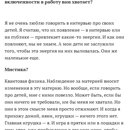
включенности в работу вам хватает?
Я не очень люблю говорить в интервью про своих
детей. Я считаю, что их появление — в интервью или
на публике — привлекает какие-то энергии. И как они
повлияют, мы не знаем. А мои дети не заслужили
того, чтобы эта энергия на них выливалась. Они же
маленькие еще.
Мистика?
Квантовая физика. Наблюдение за материей вносит
изменения в эту материю. Но вообще, если говорить
про детей, мне с ними повезло. Может быть, если бы
они ничего не требовали, им бы меня не хватало. Но
они в этом смысле меня просто отжимают. И когда я
прихожу домой, няни, игрушки — ничего этого нет.
Главная игрушка — я. И игра в прятки или в лошадки в
семь утра, или пробуждение в два часа ночи, чтобы