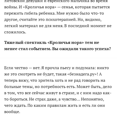
литовской девушки и еврейского мальчика во время
войны. И «Кроличья нора» — семья, которая пытается
пережить гибель ребенка. Мне нужно было что-то
другое, считайте это психотерапией. Но, видимо,
легкий материал не для меня. В последний момент не
сложилось.
Тяжелый спектакль «Кроличья нора» тем не
менее стал событием. Вы ожидали такого успеха?
Если честно — нет. Я прочла пьесу и подумала: никто
же это смотреть не будет, такая «безнадега.ру»! А
теперь вижу, что зритель хоть и не рад говорить на
больные темы, но потребность есть. Может быть, дело
в том, что все сейчас живут в страхе, и с ним надо как-
то бороться. Не страх даже, а чувство… Непонятно,
чего ждать. По каким правилам жить и есть ли они
вообще.