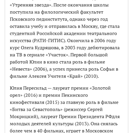
«Утренняя звезда». После окончания школы
поступила на филологический факультет
Псковского пединститута, однако через год
оставила учебу и отправилась в Москву, где стала
студенткой Российской академии театрального
искусства (РАТИ-ГИТИС). Окончила в 2006 году
курс Олега Кудряшова, в 2003 году дебютировала
на ТВ в сериале «Участок». Первой большой
работой Юлии в кино стала роль в фильме
«Невеста» (2006), а успех принесла роль Софьи в
фильме Алексея Учителя «Край» (2010).
Юлия Пересильд — лауреат премии «Золотой
орел» (2016) и премии Пекинского
кинофестиваля (2015) за главную роль в фильме
«Битва за Севастополь» (режиссер Сергей
Мокрицкий), лауреат Премии Президента РФдля
молодых деятелей культуры (2013). Она снялась
более чем в 40 фильмах, играет в Московском