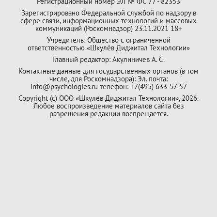
Регистрационный номер ЭЛ № ФС 77 - 82353
Зарегистрировано Федеральной службой по надзору в
сфере связи, информационных технологий и массовых
коммуникаций (Роскомнадзор) 23.11.2021 18+
Учредитель: Общество с ограниченной
ответственностью «Шкулёв Диджитал Технологии»
Главный редактор: Акулиничев А. С.
Контактные данные для государственных органов (в том
числе, для Роскомнадзора): Эл. почта:
info@psychologies.ru телефон: +7(495) 633-57-57
Copyright (с) ООО «Шкулёв Диджитал Технологии», 2026.
Любое воспроизведение материалов сайта без
разрешения редакции воспрещается.