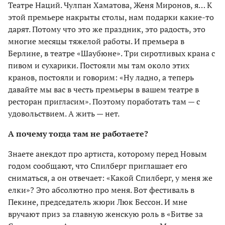
Театре Наций. Чулпан Хаматова, Женя Миронов, я… К
этой премьере накрыты столы, нам подарки какие-то
дарят. Потому что это же праздник, это радость, это
многие месяцы тяжелой работы. И премьера в
Берлине, в театре «Шаубюне». Три сиротливых крана с
пивом и сухарики. Постояли мы там около этих
кранов, постояли и говорим: «Ну ладно, а теперь
давайте мы вас в честь премьеры в вашем театре в
ресторан пригласим». Поэтому поработать там — с
удовольствием. А жить — нет.
А почему тогда там не работаете?
Знаете анекдот про артиста, которому перед Новым
годом сообщают, что Спилберг приглашает его
сниматься, а он отвечает: «Какой Спилберг, у меня же
елки»? Это абсолютно про меня. Вот фестиваль в
Пекине, председатель жюри Люк Бессон. И мне
вручают приз за главную женскую роль в «Битве за