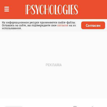
На информационном ресурсе применяются cookie-файлы.
Согласен
Оставаясь на сайте, вы подтверждаете свое
согласие
на их
использование.