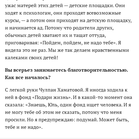
ужас матерей этих детей — детские площадки. Они
ходят к психологам, они проходят всевозможные
курсы, — а потом они приходят на детскую площадку,
и начинается ад. Потому что родители других,
обычных детей хватают их и тащат оттуда,
приговаривая: «Пойдем, пойдем, не надо тебе». Я
видела это не раз. Мы же так делаем нравственными
калеками своих детей!
Вы всерьез занимаетесь благотворительностью.
Как все началось?
С легкой руки Чулпан Хаматовой. Я иногда ходила к
ней в фонд «Подари жизнь». И в какой-то момент она
сказала: «Знаешь, Юль, один фонд ищет человека. И я
не могу тебе об этом не сказать, потому что меня
просили. Но я предупреждаю: подумай. Может быть,
тебе и не надо».