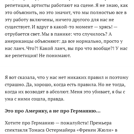
репетиция, артисты работают на сцене. Я не знаю, как
это объяснить, но это значит, что мы полностью все в
эту работу включены, ничего другого для нас не
существует. И вдруг в какой-то момент — хрясь! —
отрубается свет. Мы в панике: что случилось? А
американцы объясняют: да все нормально, просто у
нас ланч. Что?! Какой ланч, вы про что вообще?! У нас
же репетиция! Не понимают.
Я вот сказала, что у нас нет никаких правил и поэтому
страшно. Да, хорошо, когда есть правила. Но не тогда,
когда их возводят в абсолют. Меня это убивает, я бы с
ума с ними сошла, правда.
Это про Америку, а не про Германию…
Хотите про Германию — пожалуйста! Премьера
спектакля Томаса Остермайера «Фрекен Жюли» в