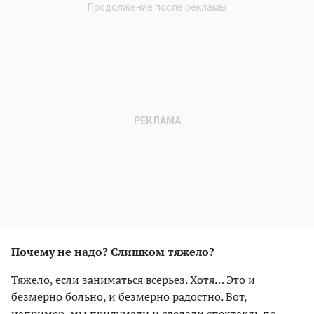
Почему не надо? Слишком тяжело?
Тяжело, если заниматься всерьез. Хотя… Это и
безмерно больно, и безмерно радостно. Вот,
например, мы придумали и сделали спектакль по