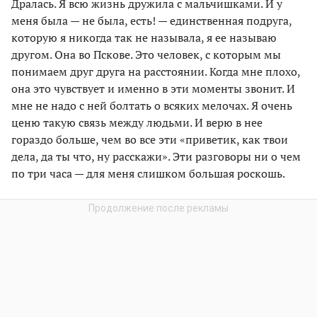
Дралась. Я всю жизнь дружила с мальчишками. И у
меня была — не была, есть! — единственная подруга,
которую я никогда так не называла, я ее называю
другом. Она во Пскове. Это человек, с которым мы
понимаем друг друга на расстоянии. Когда мне плохо,
она это чувствует и именно в эти моменты звонит. И
мне не надо с ней болтать о всяких мелочах. Я очень
ценю такую связь между людьми. И верю в нее
гораздо больше, чем во все эти «приветик, как твои
дела, да ты что, ну расскажи». Эти разговоры ни о чем
по три часа — для меня слишком большая роскошь.