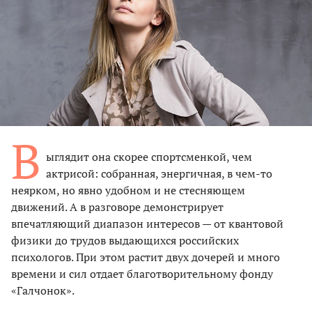
В
ыглядит она скорее спортс­менкой, чем
актрисой: собранная, энергичная, в чем-то
неярком, но явно удобном и не стесняющем
движений. А в разговоре демонстрирует
впечатляющий диапазон интересов — от квантовой
физики до трудов выдающихся российских
психологов. При этом растит двух дочерей и много
времени и сил отдает благотворительному фонду
«Галчонок».