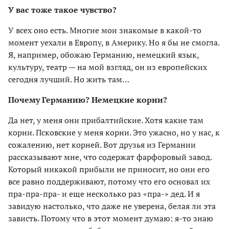
У вас тоже такое чувство?
У всех оно есть. Многие мои знакомые в какой-то
момент уехали в Европу, в Америку. Но я бы не смогла.
Я, например, обожаю Германию, немецкий язык,
культуру, театр — на мой взгляд, он из европейских
сегодня лучший. Но жить там…
Почему Германию? Немецкие корни?
Да нет, у меня они прибалтийские. Хотя какие там
корни. Псковские у меня корни. Это ужасно, но у нас, к
сожалению, нет корней. Вот друзья из Германии
рассказывают мне, что содержат фарфоровый завод.
Который никакой прибыли не приносит, но они его
все равно поддерживают, потому что его основал их
пра-пра-пра- и еще несколько раз «пра-» дед. И я
завидую настолько, что даже не уверена, белая ли эта
зависть. Потому что в этот момент думаю: я-то знаю