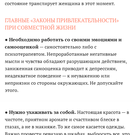
состояние транслирует женщина в этот момент.
ГЛАВНЫЕ «ЗАКОНЫ ПРИВЛЕКАТЕЛЬНОСТИ»
ПРИ СОВМЕСТНОЙ ЖИЗНИ
●
Необходимо работать со своими эмоциями и
самооценкой
— самостоятельно либо с
психотерапевтом. Непроработанные негативные
мысли и чувства обладают разрушающим действием,
заниженная самооценка приводит к депрессиям,
неадекватное поведение — к неуважению или
неприязни со стороны окружающих. Не допускайте
этого.
●
Нужно ухаживать за собой.
Настоящая красота — в
чистоте, приятном аромате и счастливом блеске в
глазах, а не в макияже. То же самое касается одежды.
Важно провести ревизию в шкафах, выбросить все, что