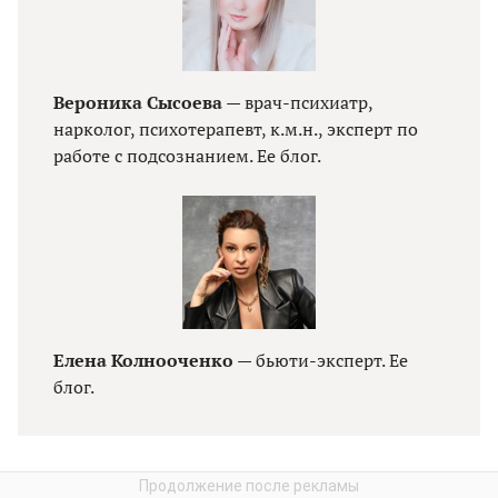
Вероника Сысоева
— врач-психиатр,
нарколог, психотерапевт, к.м.н., эксперт по
работе с подсознанием. Ее блог.
Елена Колнооченко
— бьюти-эксперт. Ее
блог.