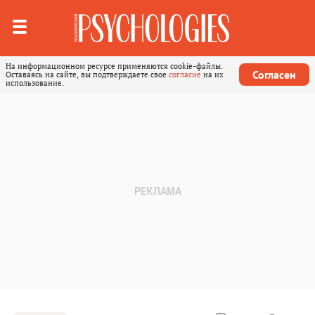
На информационном ресурсе применяются cookie-файлы.
Согласен
Оставаясь на сайте, вы подтверждаете свое
согласие
на их
использование.