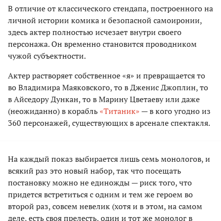
В отличие от классического стендапа, построенного на
личной истории комика и безопасной самоиронии,
здесь актер полностью исчезает внутри своего
персонажа. Он временно становится проводником
чужой субъектности.
Актер растворяет собственное «я» и превращается то
во Владимира Маяковского, то в Дженис Джоплин, то
в Айседору Дункан, то в Марину Цветаеву или даже
(неожиданно) в корабль
«Титаник»
— в кого угодно из
360 персонажей, существующих в арсенале спектакля.
На каждый показ выбирается лишь семь монологов, и
всякий раз это новый набор, так что посещать
постановку можно не единожды — риск того, что
придется встретиться с одним и тем же героем во
второй раз, совсем невелик (хотя и в этом, на самом
деле, есть своя прелесть, один и тот же монолог в