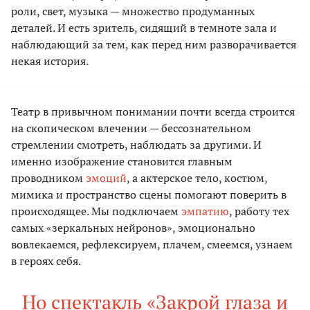
роли, свет, музыка — множество продуманных
деталей. И есть зритель, сидящий в темноте зала и
наблюдающий за тем, как перед ним разворачивается
некая история.
Театр в привычном понимании почти всегда строится
на скопическом влечении — бессознательном
стремлении смотреть, наблюдать за другими. И
именно изображение становится главным
проводником
эмоций
, а актерское тело, костюм,
мимика и пространство сцены помогают поверить в
происходящее. Мы подключаем
эмпатию
, работу тех
самых «зеркальных нейронов», эмоционально
вовлекаемся, рефлексируем, плачем, смеемся, узнаем
в героях себя.
Но спектакль «Закрой глаза и