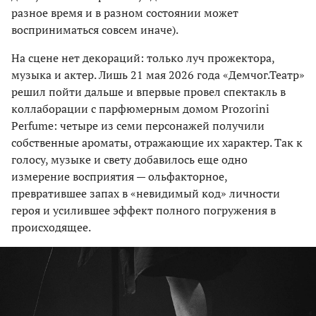
разное время и в разном состоянии может
восприниматься совсем иначе).
На сцене нет декораций: только луч прожектора,
музыка и актер. Лишь 21 мая 2026 года «Демчог.Театр»
решил пойти дальше и впервые провел спектакль в
коллаборации с парфюмерным домом Prozorini
Perfume: четыре из семи персонажей получили
собственные ароматы, отражающие их характер. Так к
голосу, музыке и свету добавилось еще одно
измерение восприятия — ольфакторное,
превратившее запах в «невидимый код» личности
героя и усилившее эффект полного погружения в
происходящее.