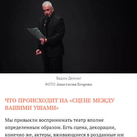
Вадим Демчог
ФОТО
Анастасия Егорова
ЧТО ПРОИСХОДИТ НА «СЦЕНЕ МЕЖДУ
ВАШИМИ УШАМИ»
Мы привыкли воспринимать театр вполне
определенным образом. Есть сцена, декорации,
конечно же, актеры, вживающиеся в розданные им