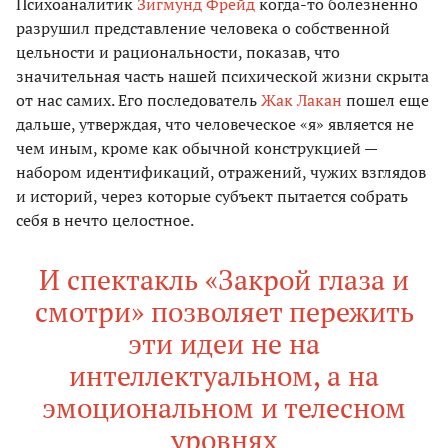
Психоаналитик
Зигмунд Фрейд
когда-то болезненно
разрушил представление человека о собственной
цельности и рациональности, показав, что
значительная часть нашей психической жизни скрыта
от нас самих. Его последователь
Жак Лакан
пошел еще
дальше, утверждая, что человеческое «я» является не
чем иным, кроме как обычной конструкцией —
набором идентификаций, отражений, чужих взглядов
и историй, через которые субъект пытается собрать
себя в нечто целостное.
И спектакль «Закрой глаза и
смотри» позволяет пережить
эти идеи не на
интеллектуальном, а на
эмоциональном и телесном
уровнях