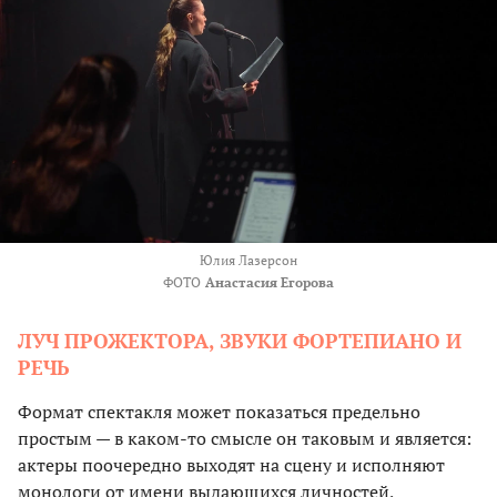
Юлия Лазерсон
ФОТО
Анастасия Егорова
ЛУЧ ПРОЖЕКТОРА, ЗВУКИ ФОРТЕПИАНО И
РЕЧЬ
Формат спектакля может показаться предельно
простым — в каком-то смысле он таковым и является:
актеры поочередно выходят на сцену и исполняют
монологи от имени выдающихся личностей,