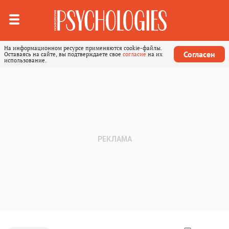
На информационном ресурсе применяются cookie-файлы.
Согласен
Оставаясь на сайте, вы подтверждаете свое
согласие
на их
использование.