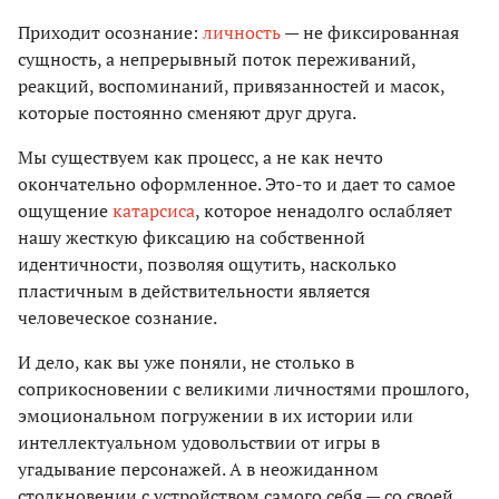
Приходит осознание:
личность
— не фиксированная
сущность, а непрерывный поток переживаний,
реакций, воспоминаний, привязанностей и масок,
которые постоянно сменяют друг друга.
Мы существуем как процесс, а не как нечто
окончательно оформленное. Это-то и дает то самое
ощущение
катарсиса
, которое ненадолго ослабляет
нашу жесткую фиксацию на собственной
идентичности, позволяя ощутить, насколько
пластичным в действительности является
человеческое сознание.
И дело, как вы уже поняли, не столько в
соприкосновении с великими личностями прошлого,
эмоциональном погружении в их истории или
интеллектуальном удовольствии от игры в
угадывание персонажей. А в неожиданном
столкновении с устройством самого себя — со своей