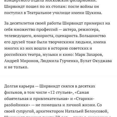
концертного отдела Московской филармонии.
Ширвиндт пошел по их стопам: после войны он
поступил в Театральное училище имени Щукина.
За десятилетия своей работы Ширвиндт примерил на
себя множество профессий — актера, режиссера,
телеведущего, юмориста, сценариста. Большинство
его друзей тоже были творческими людьми, имена
многих из них вошли в историю советских и
российских театра, музыки и кино: Марк Захаров,
Андрей Миронов, Людмила Гурченко, Булат Окуджава
и не только.
Долгая карьера — Ширвиндт снялся в десятках
фильмов, в том числе «12 стульев», «Самая
обаятельная и привлекательная» и «Старики-
разбойники» — не помешала и личной жизни. Со
своей супругой, архитектором Натальей Белоусовой,