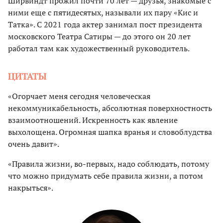
Ширвиндт прожил почти 70 лет — друзья, знакомые с
ними еще с пятидесятых, называли их пару «Кис и
Татка». С 2021 года актер занимал пост президента
московского Театра Сатиры — до этого он 20 лет
работал там как художественный руководитель.
ЦИТАТЫ
«Огорчает меня сегодня человеческая
некоммуникабельность, абсолютная поверхностность
взаимоотношений. Искренность как явление
выхолощена. Огромная шапка вранья и словоблудства
очень давит».
«Правила жизни, во-первых, надо соблюдать, потому
что можно придумать себе правила жизни, а потом
накрыться».