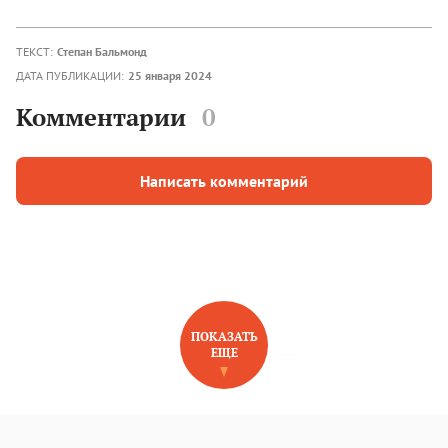
ТЕКСТ:
Степан Бальмонд
ДАТА ПУБЛИКАЦИИ:
25 января 2024
Комментарии
0
Написать комментарий
ПОКАЗАТЬ
ЕЩЕ
НОВОЕ НА САЙТЕ