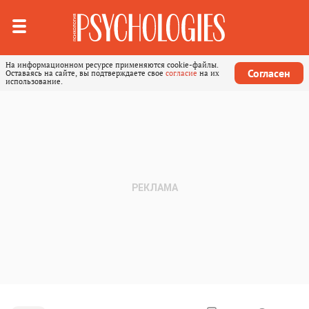
На информационном ресурсе применяются cookie-файлы.
Согласен
Оставаясь на сайте, вы подтверждаете свое
согласие
на их
использование.