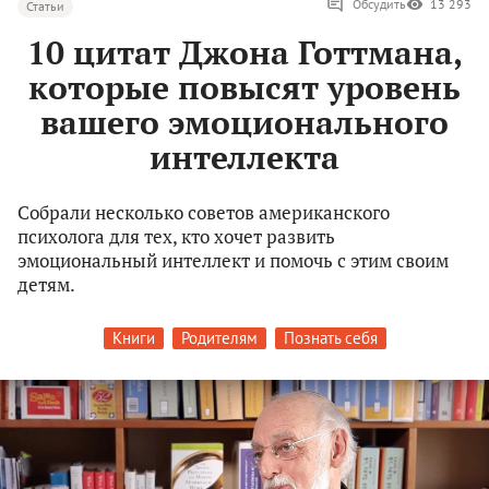
Обсудить
13 293
Статьи
10 цитат Джона Готтмана,
которые повысят уровень
вашего эмоционального
интеллекта
Собрали несколько советов американского
психолога для тех, кто хочет развить
эмоциональный интеллект и помочь с этим своим
детям.
Книги
Родителям
Познать себя