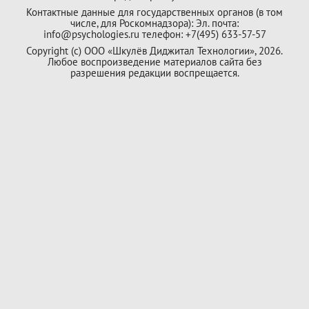
Контактные данные для государственных органов (в том
числе, для Роскомнадзора): Эл. почта:
info@psychologies.ru телефон: +7(495) 633-57-57
Copyright (с) ООО «Шкулёв Диджитал Технологии», 2026.
Любое воспроизведение материалов сайта без
разрешения редакции воспрещается.