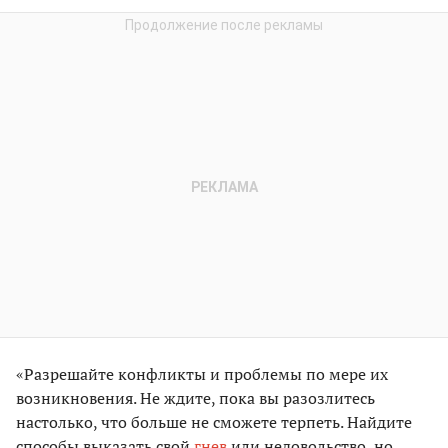
«Разрешайте конфликты и проблемы по мере их
возникновения. Не ждите, пока вы разозлитесь
настолько, что больше не сможете терпеть. Найдите
способы выказать свой
гнев
или недовольство, но