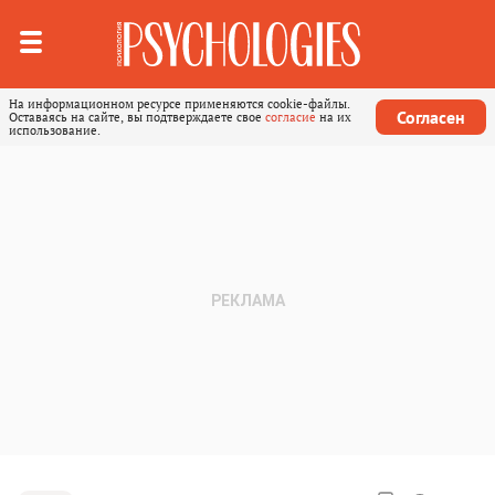
На информационном ресурсе применяются cookie-файлы.
Согласен
Оставаясь на сайте, вы подтверждаете свое
согласие
на их
использование.