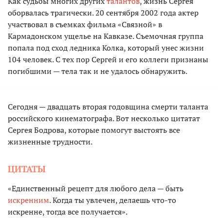
Как судьбы многих других
талантов
, жизнь Сергея
оборвалась трагически. 20 сентября 2002 года актер
участвовал в съемках фильма «Связной» в
Кармадонском ущелье на Кавказе. Съемочная группа
попала под сход ледника Колка, который унес жизни
104 человек. С тех пор Сергей и его коллеги признаны
погибшими — тела так и не удалось обнаружить.
Сегодня — двадцать вторая годовщина смерти таланта
российского кинематографа. Вот несколько цитатат
Сергея Бодрова, которые помогут выстоять все
жизненные трудности.
ЦИТАТЫ
«Единственный рецепт для любого дела — быть
искренним
. Когда ты увлечен, делаешь что-то
искренне, тогда все получается».