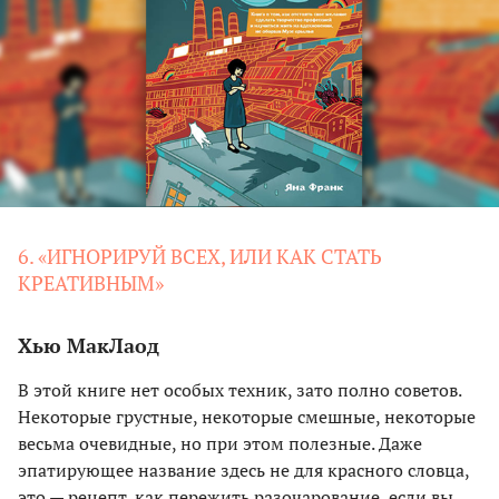
6. «ИГНОРИРУЙ ВСЕХ, ИЛИ КАК СТАТЬ
КРЕАТИВНЫМ»
Хью МакЛаод
В этой книге нет особых техник, зато полно советов.
Некоторые грустные, некоторые смешные, некоторые
весьма очевидные, но при этом полезные. Даже
эпатирующее название здесь не для красного словца,
это — рецепт, как пережить разочарование, если вы