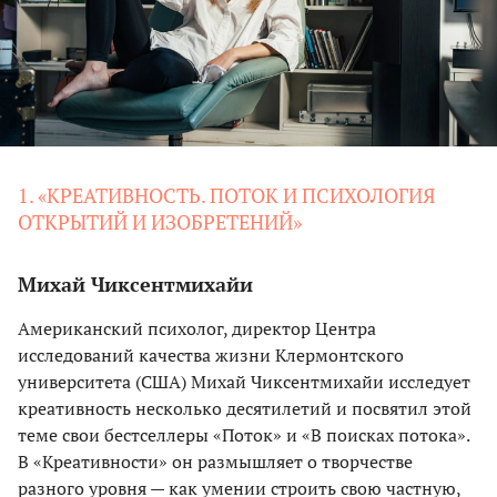
1. «КРЕАТИВНОСТЬ. ПОТОК И ПСИХОЛОГИЯ
ОТКРЫТИЙ И ИЗОБРЕТЕНИЙ»
Михай Чиксентмихайи
Американский психолог, директор Центра
исследований качества жизни Клермонтского
университета (США) Михай Чиксентмихайи исследует
креативность несколько десятилетий и посвятил этой
теме свои бестселлеры «Поток» и «В поисках потока».
В «Креативности» он размышляет о творчестве
разного уровня — как умении строить свою частную,