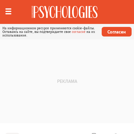
На информационном ресурсе применяются cookie-файлы.
Согласен
Оставаясь на сайте, вы подтверждаете свое
согласие
на их
использование.