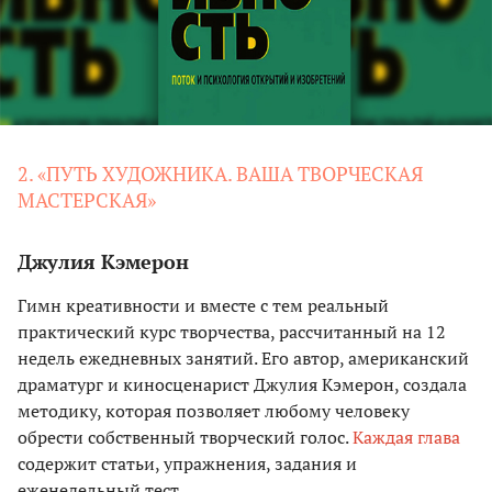
2. «ПУТЬ ХУДОЖНИКА. ВАША ТВОРЧЕСКАЯ
МАСТЕРСКАЯ»
Джулия Кэмерон
Гимн креативности и вместе с тем реальный
практический курс творчества, рассчитанный на 12
недель ежедневных занятий. Его автор, американский
драматург и киносценарист Джулия Кэмерон, создала
методику, которая позволяет любому человеку
обрести собственный творческий голос.
Каждая глава
содержит статьи, упражнения, задания и
еженедельный тест.