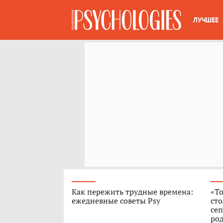
ЛУЧШЕЕ
Как пережить трудные времена:
«То
ежедневные советы Psy
сто
сеп
род