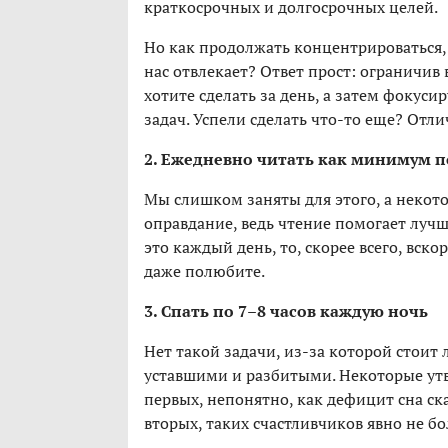
краткосрочных и долгосрочных целей.
Но как продолжать концентрироваться, 
нас отвлекает? Ответ прост: ограничив
хотите сделать за день, а затем фокус
задач. Успели сделать что-то еще? Отл
2. Ежедневно читать как минимум п
Мы слишком заняты для этого, а некотор
оправдание, ведь чтение помогает лучш
это каждый день, то, скорее всего, вско
даже полюбите.
3. Спать по 7–8 часов каждую ночь
Нет такой задачи, из-за которой стоит 
уставшими и разбитыми. Некоторые утвер
первых, непонятно, как дефицит сна ска
вторых, таких счастливчиков явно не б