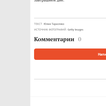
завтрашнем дне.
ТЕКСТ:
Юлия Тарасенко
ИСТОЧНИК ФОТОГРАФИЙ:
Getty Images
Комментарии
0
Напи