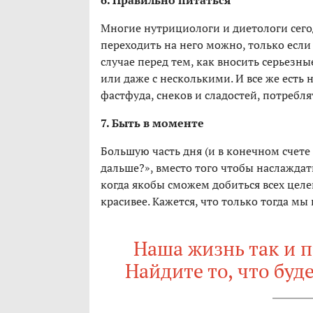
6. Правильно питаться
Многие нутрициологи и диетологи сего
переходить на него можно, только если
случае перед тем, как вносить серьезны
или даже с несколькими. И все же есть
фастфуда, снеков и сладостей, потребл
7. Быть в моменте
Большую часть дня (и в конечном счете
дальше?», вместо того чтобы наслажда
когда якобы сможем добиться всех целей
красивее. Кажется, что только тогда мы
Наша жизнь так и п
Найдите то, что буд