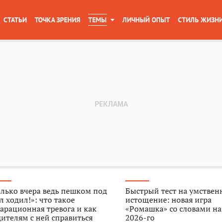
СТАТЬИ
ТОЧКА ЗРЕНИЯ
ТЕМЫ
ЛИЧНЫЙ ОПЫТ
СТИЛЬ ЖИЗН
лько вчера ведь пешком под
Быстрый тест на умствен
л ходил!»: что такое
истощение: новая игра
арационная тревога и как
«Ромашка» со словами на
ителям с ней справиться
2026-го