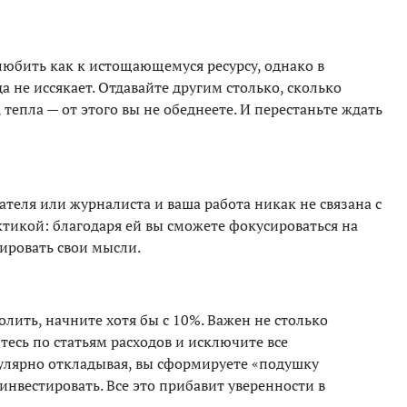
любить как к истощающемуся ресурсу, однако в
 не иссякает. Отдавайте другим столько, сколько
 тепла — от этого вы не обеднеете. И перестаньте ждать
ателя или журналиста и ваша работа никак не связана с
тикой: благодаря ей вы сможете фокусироваться на
лировать свои мысли.
олить, начните хотя бы с 10%. Важен не столько
тесь по статьям расходов и исключите все
улярно откладывая, вы сформируете «подушку
инвестировать. Все это прибавит уверенности в