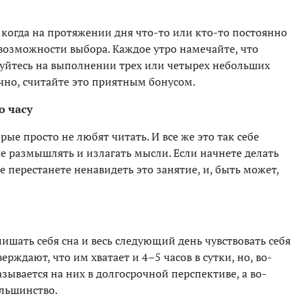
когда на протяжении дня что-то или кто-то постоянно
 возможности выбора. Каждое утро намечайте, что
ируйтесь на выполнении трех или четырех небольших
ично, считайте это приятным бонусом.
о часу
ые просто не любят читать. И все же это так себе
е размышлять и излагать мысли. Если начнете делать
ре перестанете ненавидеть это занятие, и, быть может,
лишать себя сна и весь следующий день чувствовать себя
ждают, что им хватает и 4–5 часов в сутки, но, во-
зывается на них в долгосрочной перспективе, а во-
ольшинство.