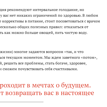
дня рекомендуют интервальное голодание, но
 у вас нет никаких ограничений по здоровью. В любом
е коррективы в питание, стоит посоветоваться с врачом
 несколько общих полезных правил: отказаться от
ять как можно больше овощей, пить чистую воду.
 жизни) многие задаются вопросом «так, и что
ться текущим моментом. Мы ждем заветного «потом»,
, решить все проблемы, стать богаче, здоровее,
 и сможем почувствовать себя счастливыми.
роходит в мечтах о будущем.
ет возвращать вас в настоящее