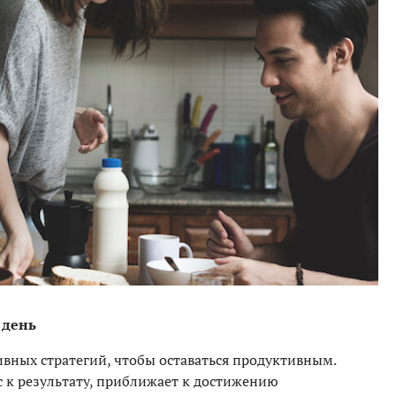
 день
ивных стратегий, чтобы оставаться продуктивным.
с к результату, приближает к достижению