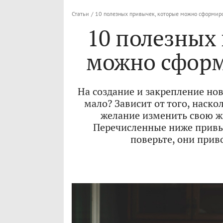
Статьи
/
10 полезных привычек, которые можно сформиро
10 полезных
можно сформ
На создание и закрепление но
мало? Зависит от того, наск
желание изменить свою жиз
Перечисленные ниже привыч
поверьте, они прив