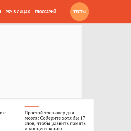
И
PSY В ЛИЦАХ
ГЛОССАРИЙ
ТЕСТЫ
и»:
Простой тренажер для
мозга: Соберите хотя бы 17
слов, чтобы развить память
и концентрацию