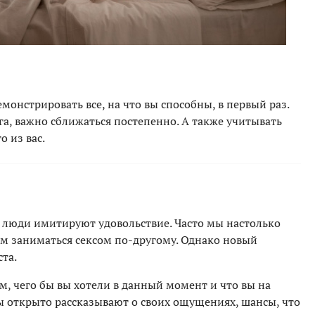
монстрировать все, на что вы способны, в первый раз.
уга, важно сближаться постепенно. А также учитывать
 из вас.
 люди имитируют удовольствие. Часто мы настолько
ем заниматься сексом по-другому. Однако новый
ста.
ом, чего бы вы хотели в данный момент и что вы на
ны открыто рассказывают о своих ощущениях, шансы, что