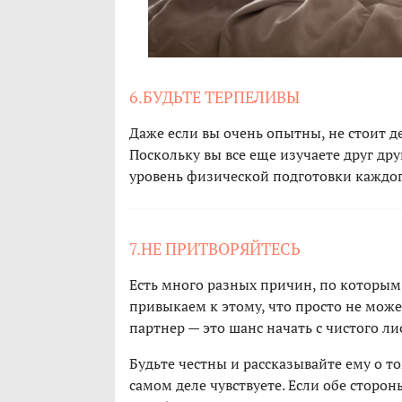
6.БУДЬТЕ ТЕРПЕЛИВЫ
Даже если вы очень опытны, не стоит де
Поскольку вы все еще изучаете друг др
уровень физической подготовки каждого
7.НЕ ПРИТВОРЯЙТЕСЬ
Есть много разных причин, по которым
привыкаем к этому, что просто не мож
партнер — это шанс начать с чистого ли
Будьте честны и рассказывайте ему о т
самом деле чувствуете. Если обе сторо