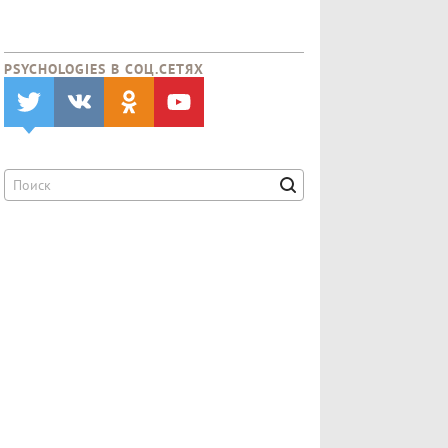
PSYCHOLOGIES В CОЦ.СЕТЯХ