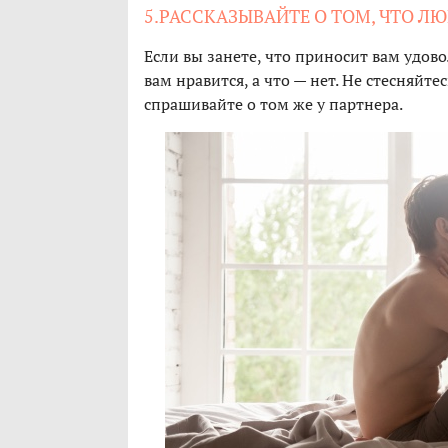
5.РАССКАЗЫВАЙТЕ О ТОМ, ЧТО Л
Если вы занете, что приносит вам удово
вам нравится, а что — нет. Не стесняйте
спрашивайте о том же у партнера.