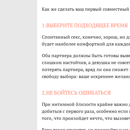
Как же сделать ваш первый совместны
1.ВЫБЕРИТЕ ПОДХОДЯЩЕЕ ВРЕМЯ
Спонтанный секс, конечно, хорош, но дл
будет наиболее комфортной для каждого
Оба партнера должны быть готовы выве
слишком настойчив, а девушка не совсем
потерять партнера, вряд ли она сможет 
свободу выбора: ваше искреннее желани
2.НЕ БОЙТЕСЬ ОШИБАТЬСЯ
При интимной близости крайне важно д
добиться с первого раза, особенно если
того, что произойдет нечто, что вызове
Если такое случится, не паникуйте и н