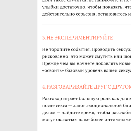
улыбки достаточно, чтобы показать, чт
действительно серьезна, остановитесь и
3.НЕ ЭКСПЕРИМЕНТИРУЙТЕ
Не торопите события. Проводить сексу
рискованно: это может смутить или шо
Прежде чем вы начнете добавлять новы
«освоить» базовый уровень вашей секс
4.РАЗГОВАРИВАЙТЕ ДРУГ С ДРУГО
Разговор играет большую роль как для 
после секса — залог эмоциональной близ
делам — найдите время, чтобы расслаб
могут оказаться даже более интимными,