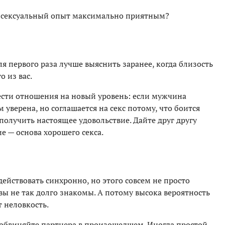
й сексуальный опыт максимально приятным?
я первого раза лучше выяснить заранее, когда близость
 из вас.
сти отношения на новый уровень: если мужчина
 уверена, но соглашается на секс потому, что боится
получить настоящее удовольствие. Дайте друг другу
е — основа хорошего секса.
ействовать синхронно, но этого совсем не просто
 вы не так долго знакомы. А потому высока вероятность
т неловкость.
е обвиняйте партнера в произошедшем. Иногда простой