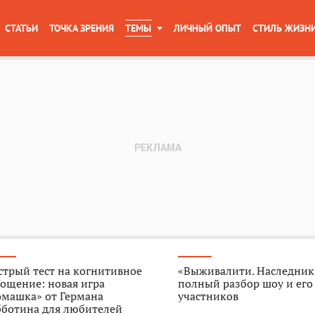
СТАТЬИ
ТОЧКА ЗРЕНИЯ
ТЕМЫ
ЛИЧНЫЙ ОПЫТ
СТИЛЬ ЖИЗН
трый тест на когнитивное
«Выживалити. Наследник
ощение: новая игра
полный разбор шоу и его
омашка» от Германа
участников
бботина для любителей