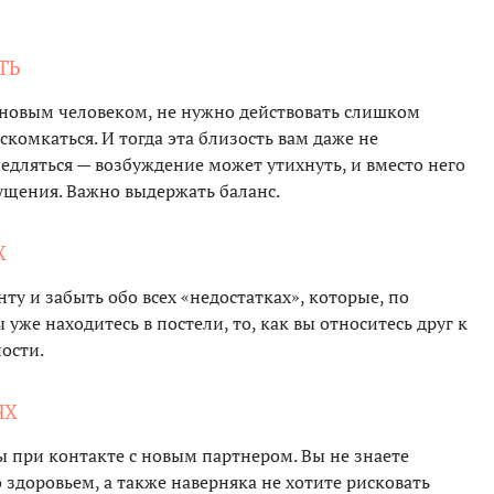
ТЬ
с новым человеком, не нужно действовать слишком
скомкаться. И тогда эта близость вам даже не
едляться — возбуждение может утихнуть, и вместо него
щения. Важно выдержать баланс.
Х
ту и забыть обо всех «недостатках», которые, по
 уже находитесь в постели, то, как вы относитесь друг к
ости.
ЯХ
 при контакте с новым партнером. Вы не знаете
 здоровьем, а также наверняка не хотите рисковать