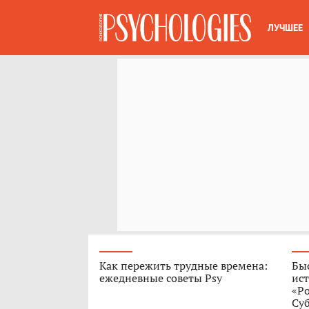
ЛУЧШЕЕ
Как пережить трудные времена:
Быс
ежедневные советы Psy
ист
«Р
Су