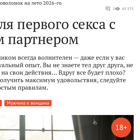
оволомок на лето 2026-го
2
43 375
ля первого секса с
 партнером
иком всегда волнителен — даже если у вас
альный опыт. Вы не знаете тел друг друга, не
а свои действия... Вдруг все будет плохо?
получить максимум удовольствия, следуйте
остым правилам.
Мужчина и женщина
18+