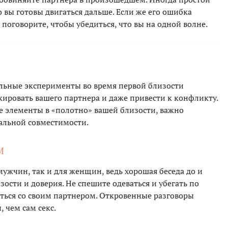
о вы готовы двигаться дальше. Если же его ошибка
 поговорите, чтобы убедиться, что вы на одной волне.
альные эксперименты во время первой близости
кировать вашего партнера и даже привести к конфликту.
е элементы в «полотно» вашей близости, важно
уальной совместимости.
М
мужчин, так и для женщин, ведь хорошая беседа до и
ости и доверия. Не спешите одеваться и убегать по
иться со своим партнером. Откровенные разговоры
 чем сам секс.