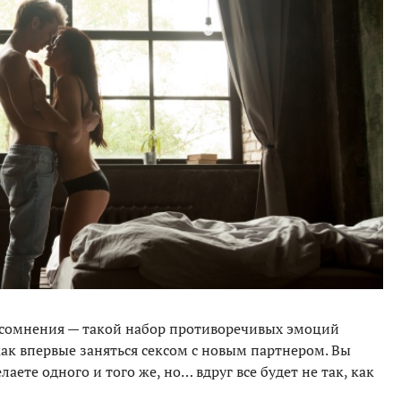
 и сомнения — такой набор противоречивых эмоций
ак впервые заняться сексом с новым партнером. Вы
аете одного и того же, но… вдруг все будет не так, как