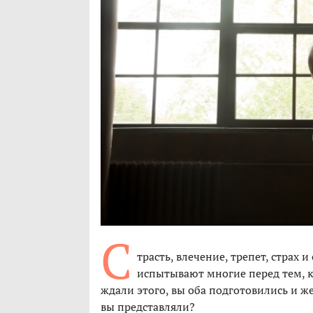
С
трасть, влечение, трепет, страх
испытывают многие перед тем, к
ждали этого, вы оба подготовились и жел
вы представляли?