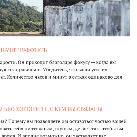
 ЗНАЧИТ РАБОТАТЬ
корости. Он приходит благодаря фокусу — когда вы
зуются правильно. Убедитесь, что ваши усилия
ат. Количество часов и минут в сутках одинаково для
ЛЬКО ХОРОШИ ТЕ, С КЕМ ВЫ СВЯЗАНЫ
низ? Почему вы позволяете им оставаться частью вашей
вовать себя ничтожным, глупым, делает так, чтобы вы
 время. И вполне возможно, он заставляет вас