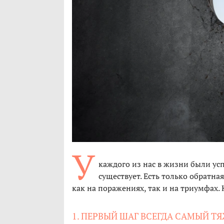
У
каждого из нас в жизни были ус
существует. Есть только обратна
как на поражениях, так и на триумфах.
1. ПЕРВЫЙ ШАГ ВСЕГДА САМЫЙ Т