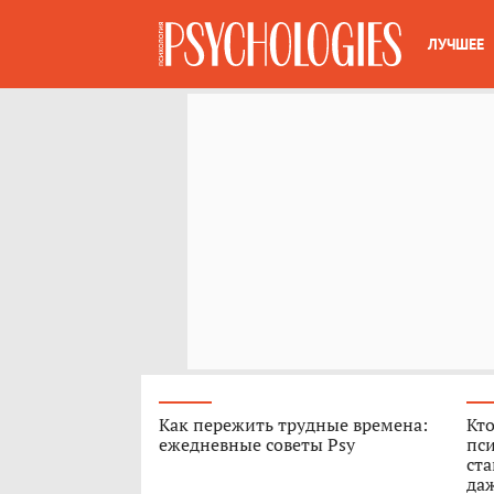
ЛУЧШЕЕ
Как пережить трудные времена:
Кто
ежедневные советы Psy
пси
ст
да