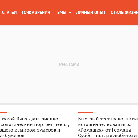
СТАТЬИ
ТОЧКА ЗРЕНИЯ
ТЕМЫ
ЛИЧНЫЙ ОПЫТ
СТИЛЬ ЖИЗН
 такой Ваня Дмитриенко:
Быстрый тест на когнити
хологический портрет певца,
истощение: новая игра
авшего кумиром зумеров и
«Ромашка» от Германа
же бумеров
Субботина для любителе