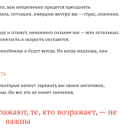
ого, вам непременно придется преодолеть
ла, ситуации, инерцию внутри вас — страх, опасения,
ду и плывут, ненамного сильнее нас — всех остальных.
смелость и скорость окупаются.
неизбежны и будут всегда. Но когда медлишь, они
АТЬ
екоторые начнут заражать вас своим негативом,
ью. Но все это не имеет значения.
ражают, те, кто возражает, — не
важны