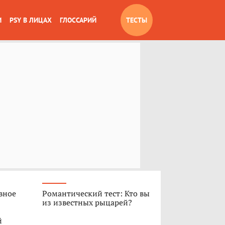
И
PSY В ЛИЦАХ
ГЛОССАРИЙ
ТЕСТЫ
вное
Романтический тест: Кто вы
из известных рыцарей?
й