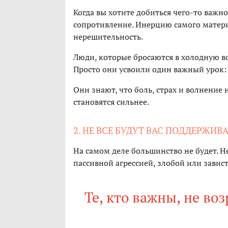
Когда вы хотите добиться чего-то важн
сопротивление. Инерцию самого материа
нерешительность.
Люди, которые бросаются в холодную во
Просто они усвоили один важный урок: 
Они знают, что боль, страх и волнение 
становятся сильнее.
2. НЕ ВСЕ БУДУТ ВАС ПОДДЕРЖИВ
На самом деле большинство не будет. Н
пассивной агрессией, злобой или завист
Те, кто важны, не воз