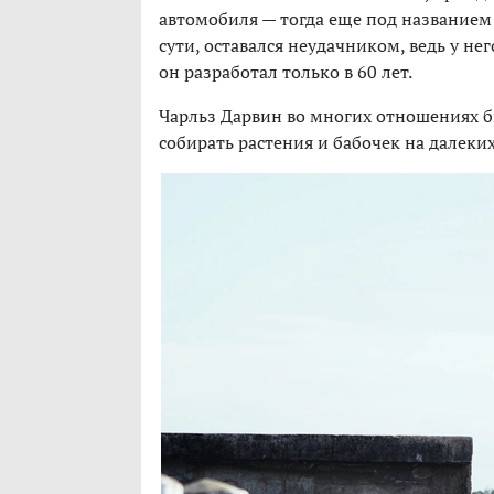
автомобиля — тогда еще под названием н
сути, оставался неудачником, ведь у не
он разработал только в 60 лет.
Чарльз Дарвин во многих отношениях б
собирать растения и бабочек на далеких