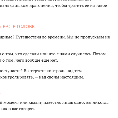
изнь слишком драгоценна, чтобы тратить ее на такое
 ВАС В ГОЛОВЕ
лярные? Путешествия во времени. Мы не пропускаем ни
о том, что сделали или что с нами случилось. Потом
 о том, чего вообще еще нет.
 поступаете? Вы теряете контроль над тем
 контролировать, — над своим настоящим.
И
ый момент или хвалят, известно лишь одно: вы никогда
как о вас говорят.