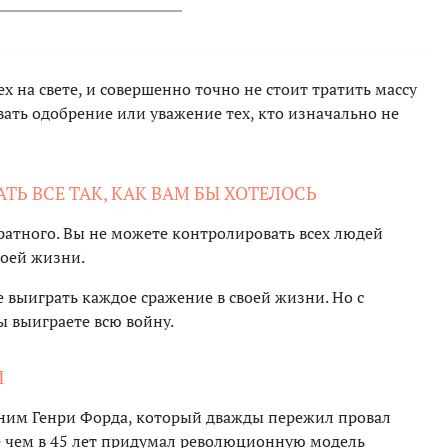
 на свете, и совершенно точно не стоит тратить массу
вать одобрение или уважение тех, кто изначально не
ТЬ ВСЕ ТАК, КАК ВАМ БЫ ХОТЕЛОСЬ
ратного. Вы не можете контролировать всех людей
воей жизни.
е выиграть каждое сражение в своей жизни. Но с
 выиграете всю войну.
И
мним Генри Форда, который дважды пережил провал
е чем в 45 лет придумал революционную модель