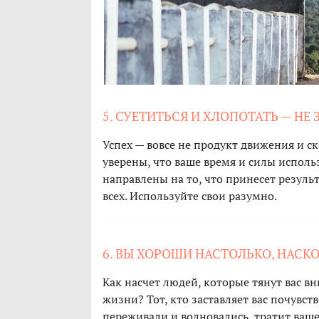
5. СУЕТИТЬСЯ И ХЛОПОТАТЬ — НЕ
Успех — вовсе не продукт движения и с
уверены, что ваше время и силы исполь
направлены на то, что принесет результ
всех. Используйте свои разумно.
6. ВЫ ХОРОШИ НАСТОЛЬКО, НАСКО
Как насчет людей, которые тянут вас в
жизни? Тот, кто заставляет вас почувст
переживали и волновались, тратит ваше