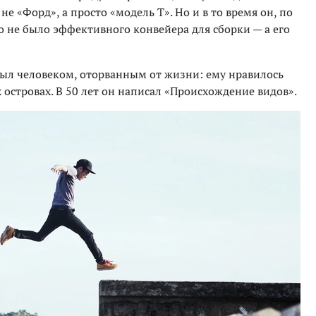
е «Форд», а просто «модель Т». Но и в то время он, по
го не было эффективного конвейера для сборки — а его
ыл человеком, оторванным от жизни: ему нравилось
 островах. В 50 лет он написал «Происхождение видов».