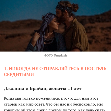
ФОТО
Unsplash
1. НИКОГДА НЕ ОТПРАВЛЯЙТЕСЬ В ПОСТЕЛЬ
СЕРДИТЫМИ
Джоанна и Брайан, женаты 11 лет
Когда мы только поженились, кто-то дал нам этот
старый как мир совет. Что бы нас ни беспокоило, мы
говорим об этом друг с другом до того, как лечь спать.