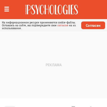
На информационном ресурсе применяются cookie-файлы.
Согласен
Оставаясь на сайте, вы подтверждаете свое
согласие
на их
использование.