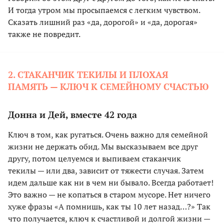
И тогда утром мы просыпаемся с легким чувством.
Сказать лишний раз «да, дорогой» и «да, дорогая»
также не повредит.
2. СТАКАНЧИК ТЕКИЛЫ И ПЛОХАЯ
ПАМЯТЬ — КЛЮЧ К СЕМЕЙНОМУ СЧАСТЬЮ
Донна и Дей, вместе 42 года
Ключ в том, как ругаться. Очень важно для семейной
жизни не держать обид. Мы высказываем все друг
другу, потом целуемся и выпиваем стаканчик
текилы — или два, зависит от тяжести случая. Затем
идем дальше как ни в чем ни бывало. Всегда работает!
Это важно — не копаться в старом мусоре. Нет ничего
хуже фразы «А помнишь, как ты 10 лет назад…?» Так
что получается, ключ к счастливой и долгой жизни —