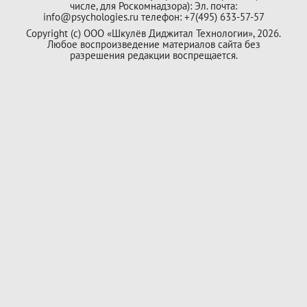
числе, для Роскомнадзора): Эл. почта:
info@psychologies.ru телефон: +7(495) 633-57-57
Copyright (с) ООО «Шкулёв Диджитал Технологии», 2026.
Любое воспроизведение материалов сайта без
разрешения редакции воспрещается.