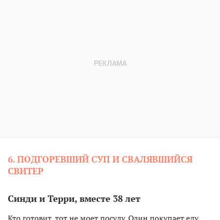
6. ПОДГОРЕВШИЙ СУП И СВАЛЯВШИЙСЯ
СВИТЕР
Синди и Терри, вместе 38 лет
Кто готовит, тот не моет посуду. Один покупает еду,