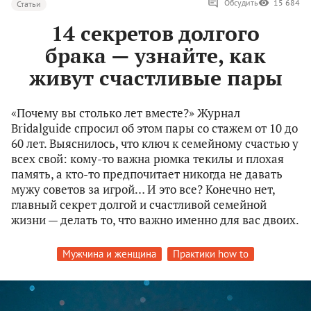
Обсудить
15 684
Статьи
14 секретов долгого
брака — узнайте, как
живут счастливые пары
«Почему вы столько лет вместе?» Журнал
Bridalguide спросил об этом пары cо стажем от 10 до
60 лет. Выяснилось, что ключ к семейному счастью у
всех свой: кому-то важна рюмка текилы и плохая
память, а кто-то предпочитает никогда не давать
мужу советов за игрой… И это все? Конечно нет,
главный секрет долгой и счастливой семейной
жизни — делать то, что важно именно для вас двоих.
Мужчина и женщина
Практики how to