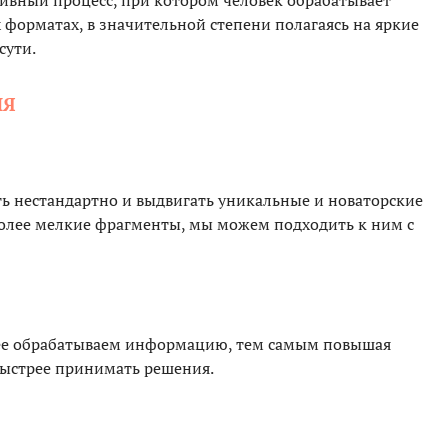
ивный процесс, при котором человек обрабатывает
форматах, в значительной степени полагаясь на яркие
сути.
ИЯ
 нестандартно и выдвигать уникальные и новаторские
более мелкие фрагменты, мы можем подходить к ним с
е обрабатываем информацию, тем самым повышая
быстрее принимать решения.