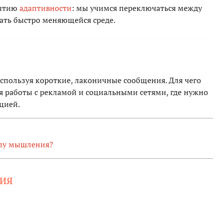
витию
адаптивности
: мы учимся переключаться между
вать быстро меняющейся среде.
спользуя короткие, лаконичные сообщения. Для чего
я работы с рекламой и социальными сетями, где нужно
цией.
типу мышления?
ИЯ