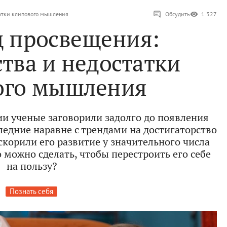
татки клипового мышления
Обсудить
1 327
д просвещения:
тва и недостатки
ого мышления
 ученые заговорили задолго до появления
следние наравне с трендами на достигаторство
скорили его развитие у значительного числа
о можно сделать, чтобы перестроить его себе
на пользу?
Познать себя