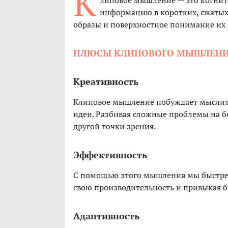
К
липовое мышление — это когнит
информацию в коротких, сжатых 
образы и поверхностное понимание их 
ПЛЮСЫ КЛИПОВОГО МЫШЛЕН
Креативность
Клиповое мышление побуждает мыслить
идеи. Разбивая сложные проблемы на 
другой точки зрения.
Эффективность
С помощью этого мышления мы быстре
свою производительность и привыкая 
Адаптивность