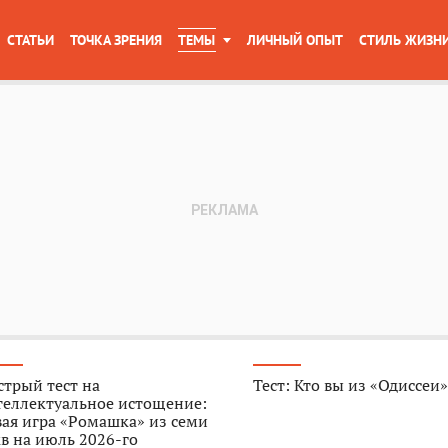
СТАТЬИ
ТОЧКА ЗРЕНИЯ
ТЕМЫ
ЛИЧНЫЙ ОПЫТ
СТИЛЬ ЖИЗН
трый тест на
Тест: Кто вы из «Одиссеи
теллектуальное истощение:
ая игра «Ромашка» из семи
в на июль 2026-го