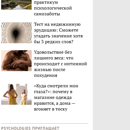
практикум
психологической
самозаботы
Тест на недюжинную
эрудицию: Сможете
угадать значение хотя
бы 3 редких слов?
Удовольствие без
лишнего веса: что
происходит с интимной
жизнью после
похудения
«Куда смотрели мои
глаза?»: почему в
магазине одежда
нравится, а дома —
вгоняет в тоску
PSYCHOLOGIES ПРИГЛАШАЕТ