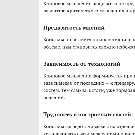
Клиповое мышление чаще всего не пред
развитию критического мышления и п
Предвзятость мнений
Когда мы полагаемся на информацию, 
объеме, нам становится сложно избежа
Зависимость от технологий
Клиповое мышление формируется при 
зависимыми от последних — к примеру,
систем. Тем самым, кстати, уже тормоз
решений.
Трудность в построении связей
Когда мы сосредотачиваемся на отдель
устанавливать связи между ними и виде