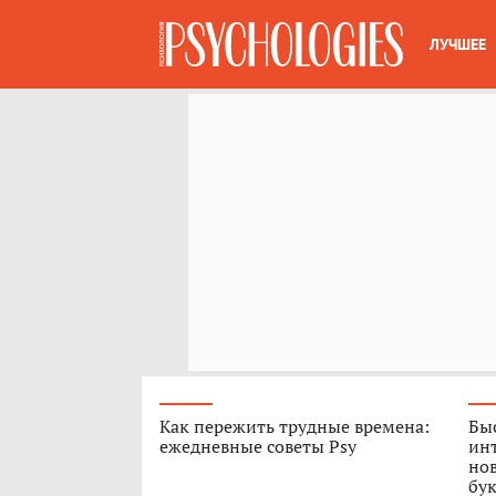
ЛУЧШЕЕ
Как пережить трудные времена:
Быс
ежедневные советы Psy
ин
нов
бук