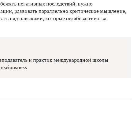
збежать негативных последствий, нужно
ции, развивать параллельно критическое мышление,
тать над навыками, которые ослабевают из-за
преподаватель и практик международной школы
nsciousness