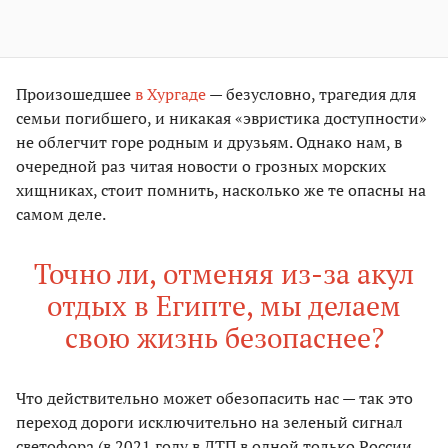
Произошедшее
в Хургаде
— безусловно, трагедия для
семьи погибшего, и никакая «эвристика доступности»
не облегчит горе родным и друзьям. Однако нам, в
очередной раз читая новости о грозных морских
хищниках, стоит помнить, насколько же те опасны на
самом деле.
Точно ли, отменяя из-за акул
отдых в Египте, мы делаем
свою жизнь безопаснее?
Что действительно может обезопасить нас — так это
переход дороги исключительно на зеленый сигнал
светофора (в 2021 году в ДТП в одной только России