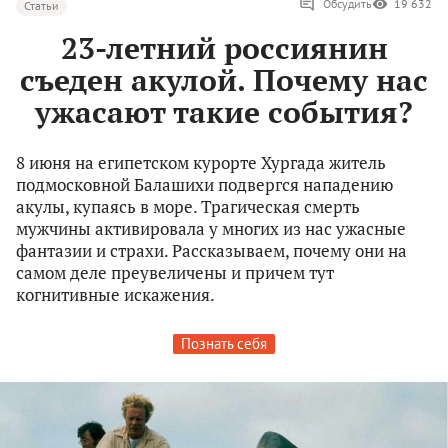
Обсудить
19 632
Статьи
23-летний россиянин
съеден акулой. Почему нас
ужасают такие события?
8 июня на египетском курорте Хургада житель
подмосковной Балашихи подвергся нападению
акулы, купаясь в море. Трагическая смерть
мужчины активировала у многих из нас ужасные
фантазии и страхи. Рассказываем, почему они на
самом деле преувеличены и причем тут
когнитивные искажения.
Познать себя