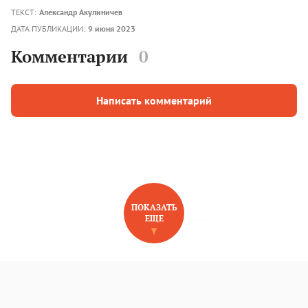
ТЕКСТ:
Александр Акулиничев
ДАТА ПУБЛИКАЦИИ:
9 июня 2023
Комментарии
0
Написать комментарий
ПОКАЗАТЬ
ЕЩЕ
НОВОЕ НА САЙТЕ