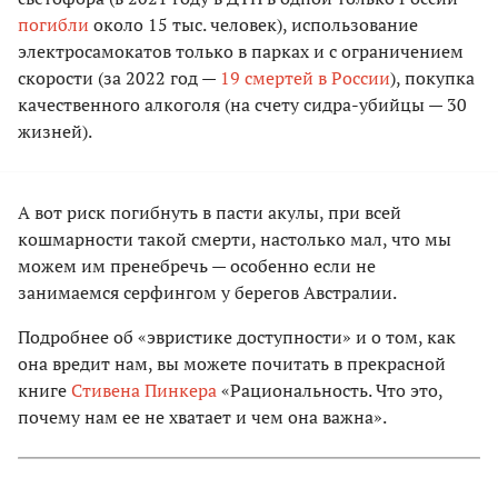
погибли
около 15 тыс. человек), использование
электросамокатов только в парках и с ограничением
скорости (за 2022 год —
19 смертей в России
), покупка
качественного алкоголя (на счету сидра-убийцы — 30
жизней).
А вот риск погибнуть в пасти акулы, при всей
кошмарности такой смерти, настолько мал, что мы
можем им пренебречь — особенно если не
занимаемся серфингом у берегов Австралии.
Подробнее об «эвристике доступности» и о том, как
она вредит нам, вы можете почитать в прекрасной
книге
Стивена Пинкера
«Рациональность. Что это,
почему нам ее не хватает и чем она важна».