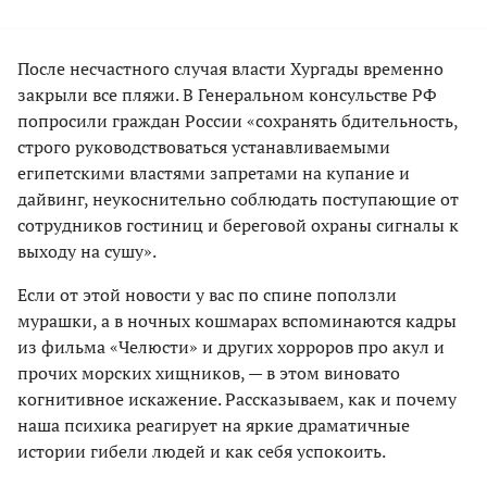
После несчастного случая власти Хургады временно
закрыли все пляжи. В Генеральном консульстве РФ
попросили граждан России «сохранять бдительность,
строго руководствоваться устанавливаемыми
египетскими властями запретами на купание и
дайвинг, неукоснительно соблюдать поступающие от
сотрудников гостиниц и береговой охраны сигналы к
выходу на сушу».
Если от этой новости у вас по спине поползли
мурашки, а в ночных кошмарах вспоминаются кадры
из фильма «Челюсти» и других хорроров про акул и
прочих морских хищников, — в этом виновато
когнитивное искажение. Рассказываем, как и почему
наша психика реагирует на яркие драматичные
истории гибели людей и как себя успокоить.