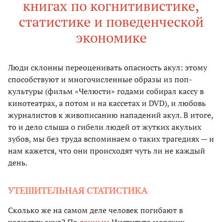
книгах по когнитивистике,
статистике и поведенческой
экономике
Люди склонны переоценивать опасность акул: этому
способствуют и многочисленные образы из поп-
культуры (фильм «Челюсти» годами собирал кассу в
кинотеатрах, а потом и на кассетах и DVD), и любовь
журналистов к живописанию нападений акул. В итоге,
то и дело слыша о гибели людей от жутких акульих
зубов, мы без труда вспоминаем о таких трагедиях — и
нам кажется, что они происходят чуть ли не каждый
день.
УТЕШИТЕЛЬНАЯ СТАТИСТИКА
Сколько же на самом деле человек погибают в
челюстях акул? По
данным
Института морских