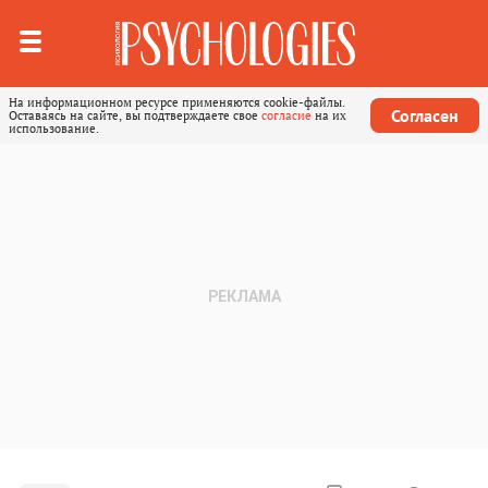
На информационном ресурсе применяются cookie-файлы.
Согласен
Оставаясь на сайте, вы подтверждаете свое
согласие
на их
использование.