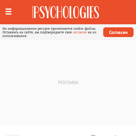
На информационном ресурсе применяются cookie-файлы.
Согласен
Оставаясь на сайте, вы подтверждаете свое
согласие
на их
использование.