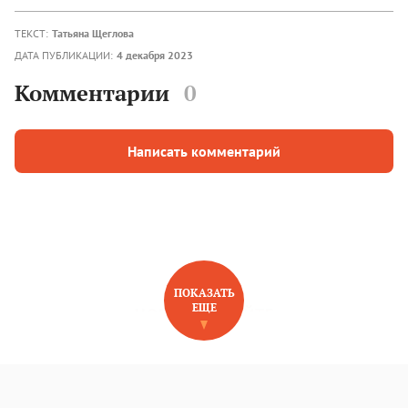
ТЕКСТ:
Татьяна Щеглова
ДАТА ПУБЛИКАЦИИ:
4 декабря 2023
Комментарии
0
Написать комментарий
ПОКАЗАТЬ
ЕЩЕ
НОВОЕ НА САЙТЕ