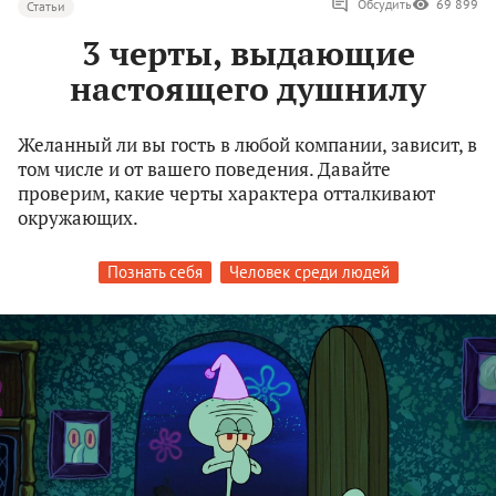
Обсудить
69 899
Статьи
3 черты, выдающие
настоящего душнилу
Желанный ли вы гость в любой компании, зависит, в
том числе и от вашего поведения. Давайте
проверим, какие черты характера отталкивают
окружающих.
Познать себя
Человек среди людей