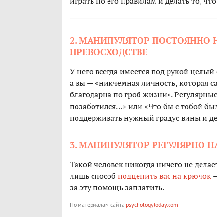
играть по его правилам и делать то, чт
2. МАНИПУЛЯТОР ПОСТОЯННО 
ПРЕВОСХОДСТВЕ
У него всегда имеется под рукой целый 
а вы — «никчемная личность, которая са
благодарна по гроб жизни». Регулярны
позаботился…» или «Что бы с тобой был
поддерживать нужный градус вины и де
3. МАНИПУЛЯТОР РЕГУЛЯРНО Н
Такой человек никогда ничего не делает
лишь способ
подцепить вас на крючок
—
за эту помощь заплатить.
По материалам сайта
psychologytoday.com