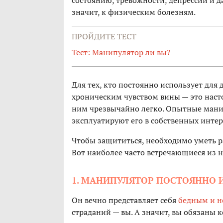
состоянию, тревожности, депрессии и 
значит, к физическим болезням.
ПРОЙДИТЕ ТЕСТ
Тест: Манипулятор ли вы?
Для тех, кто постоянно использует для
хроническим чувством вины — это насто
ним чрезвычайно легко. Опытные манип
эксплуатируют его в собственных инте
Чтобы защититься, необходимо уметь 
Вот наиболее часто встречающиеся из н
1. МАНИПУЛЯТОР ПОСТОЯННО 
Он вечно представляет себя
бедным и н
страданий — вы. А значит, вы обязаны 