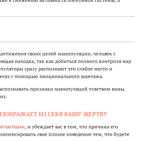
даже к снижению активности иммунной системы, а
 достижения своих целей манипуляции, человек с
ящая находка, так как добиться полного контроля над
уляторы сразу распознают это слабое место и
ресах с помощью эмоционального шантажа.
распознавать признаки манипуляций чувством вины.
их.
ИЗОБРАЖАЕТ ИЗ СЕБЯ ВАШУ ЖЕРТВУ
есчастным
, и убеждает вас в том, что причина его
компенсировать свое плохое поведение тем, что будете