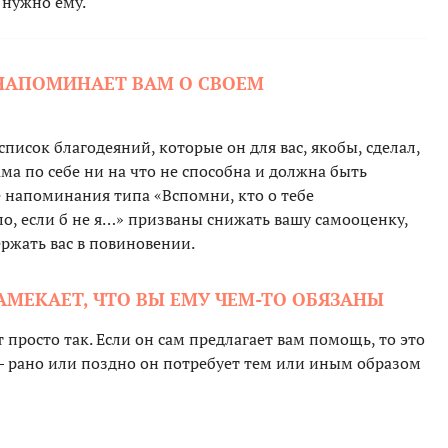
о нужно ему.
НАПОМИНАЕТ ВАМ О СВОЕМ
список благодеяний, которые он для вас, якобы, сделал,
ма по себе ни на что не способна и должна быть
е напоминания типа «Вспомни, кто о тебе
о, если б не я…» призваны снижать вашу самооценку,
ржать вас в повиновении.
АМЕКАЕТ, ЧТО ВЫ ЕМУ ЧЕМ-ТО ОБЯЗАНЫ
 просто так. Если он сам предлагает вам помощь, то это
 рано или поздно он потребует тем или иным образом