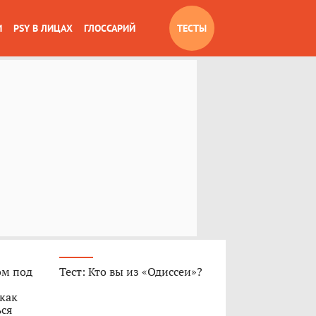
И
PSY В ЛИЦАХ
ГЛОССАРИЙ
ТЕСТЫ
ом под
Тест: Кто вы из «Одиссеи»?
 как
ься