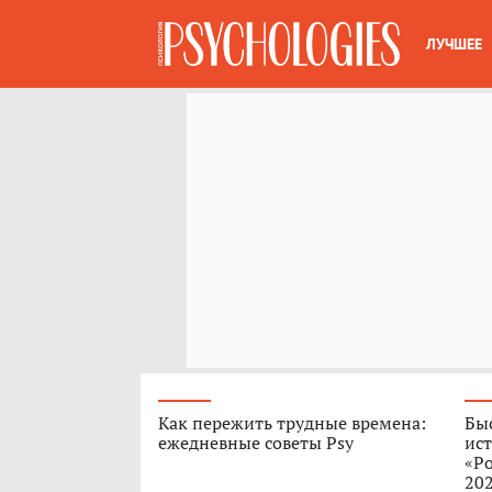
ЛУЧШЕЕ
Как пережить трудные времена:
Быс
ежедневные советы Psy
ист
«Ро
202