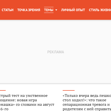
СТАТЬИ
ТОЧКА ЗРЕНИЯ
ТЕМЫ
ЛИЧНЫЙ ОПЫТ
СТИЛЬ ЖИЗН
трый тест на умственное
«Только вчера ведь пешк
ощение: новая игра
стол ходил!»: что такое
машка» со словами на август
сепарационная тревога и
6-го
родителям с ней справит