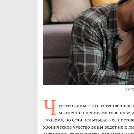
ФОТ
Ч
увство вины — это естественная 
мысленно оцениваем свое поведен
лучшему, но если испытывать ее постоя
хроническое чувство вины ведет не к л