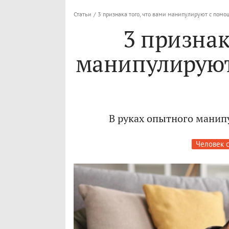
Статьи
/
3 признака того, что вами манипулируют с пом
3 признак
манипулируют
В руках опытного манип
Человек 