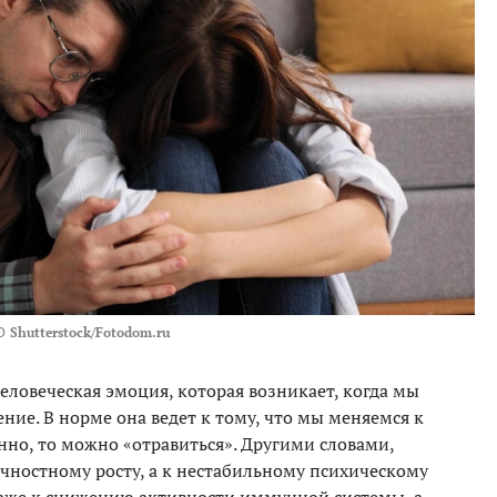
О
Shutterstock/Fotodom.ru
человеческая эмоция, которая возникает, когда мы
ие. В норме она ведет к тому, что мы меняемся к
нно, то можно «отравиться». Другими словами,
ичностному росту, а к нестабильному психическому