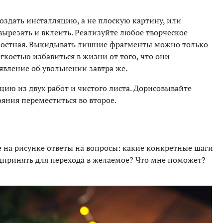
оздать инсталляцию, а не плоскую картину, или
 вырезать и вклеить. Реализуйте любое творческое
елостная. Выкидывать лишние фрагменты можно только
легкостью избавиться в жизни от того, что они
явление об увольнении завтра же.
ию из двух работ и чистого листа. Дорисовывайте
ояния переместиться во второе.
е на рисунке ответы на вопросы: какие конкретные шаги
принять для перехода в желаемое? Что мне поможет?