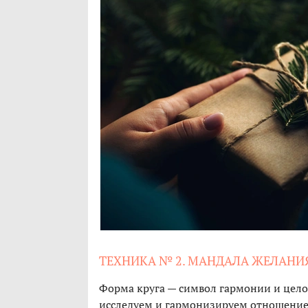
ТЕХНИКА № 2. МАНДАЛА ЖЕЛАНИ
Форма круга — символ гармонии и целос
исследуем и гармонизируем отношение