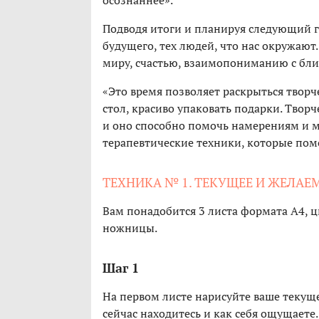
осознаннее».
Подводя итоги и планируя следующий 
будущего, тех людей, что нас окружаю
миру, счастью, взаимопониманию с бли
«Это время позволяет раскрыться творч
стол, красиво упаковать подарки. Твор
и оно способно помочь намерениям и ме
терапевтические техники, которые помо
ТЕХНИКА № 1. ТЕКУЩЕЕ И ЖЕЛАЕ
Вам понадобится 3 листа формата А4, ц
ножницы.
Шаг 1
На первом листе нарисуйте ваше текуще
сейчас находитесь и как себя ощущаете.