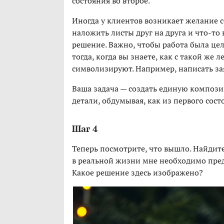
состояния во второе.
Иногда у клиентов возникает желание с
наложить листы друг на друга и что-то
решение. Важно, чтобы работа была ц
тогда, когда вы знаете, как с такой же 
символизируют. Например, написать за
Ваша задача — создать единую композиц
детали, обдумывая, как из первого сост
Шаг 4
Теперь посмотрите, что вышло. Найдит
в реальной жизни мне необходимо пред
Какое решение здесь изображено?