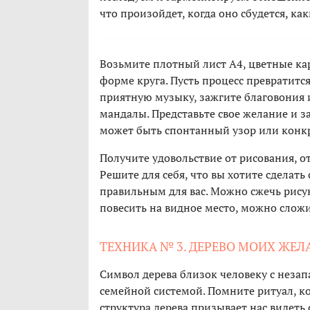
что произойдет, когда оно сбудется, ка
Возьмите плотный лист А4, цветные ка
форме круга. Пусть процесс превратит
приятную музыку, зажгите благовония и
мандалы. Представьте свое желание и за
может быть спонтанный узор или конк
Получите удовольствие от рисования, о
Решите для себя, что вы хотите сделать
правильным для вас. Можно сжечь рису
повесить на видное место, можно сложи
ТЕХНИКА № 3. ДЕРЕВО МОИХ ЖЕ
Символ дерева близок человеку с незап
семейной системой. Помните ритуал, к
структура дерева призывает нас видет