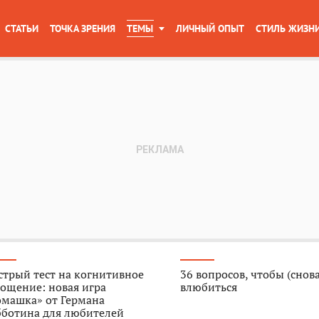
СТАТЬИ
ТОЧКА ЗРЕНИЯ
ТЕМЫ
ЛИЧНЫЙ ОПЫТ
СТИЛЬ ЖИЗН
трый тест на когнитивное
36 вопросов, чтобы (снова
ощение: новая игра
влюбиться
омашка» от Германа
бботина для любителей