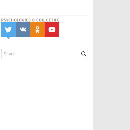
PSYCHOLOGIES В CОЦ.СЕТЯХ