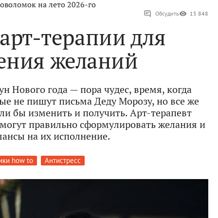
оволомок на лето 2026-го
Обсудить
15 848
 арт-терапии для
ения желаний
ун Нового года — пора чудес, время, когда
ые не пишут письма Деду Морозу, но все же
ли бы изменить и получить. Арт-терапевт
омогут правильно сформулировать желания и
шансы на их исполнение.
ики how to
Антистресс