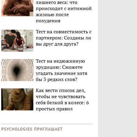
лишнего веса: что
происходит с интимной
жизнью после
похудения
Тест на совместимость с
партнером: Созданы ли
вы друг для друга?
Тест на недюжинную
эрудицию: Сможете
угадать значение хотя
бы 3 редких слов?
Как вести список дел,
чтобы не чувствовать
себя белкой в колесе: 6
простых правил
PSYCHOLOGIES ПРИГЛАШАЕТ