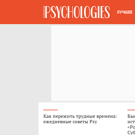
ЛУЧШЕЕ
Как пережить трудные времена:
Быс
ежедневные советы Psy
ист
«Р
Су