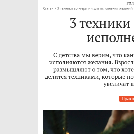
гол
Статьи
/
3 техники арт-терапии для исполнения желаний
3 техники
исполн
С детства мы верим, что кан
исполняются желания. Взросл
размышляют о том, что хоте
делится техниками, которые п
увеличат 
Практ