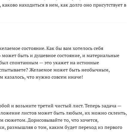
, каково находиться в нем, как долго оно присутствует в
желаемое состояние. Как бы вам хотелось себя
то может быть и душевное состояние, и материальные
 был спонтанным — это укажет на истинные
 испытываете? Желаемое может быть необычным,
 казалось, что нужно совсем иначе!
обой и возьмите третий чистый лист. Теперь задача —
оложение листов может быть любым, их можно склеить,
м сюжетом. Дорисовывайте то, что хочется,
и, размышляя о том, каким будет переход из первого