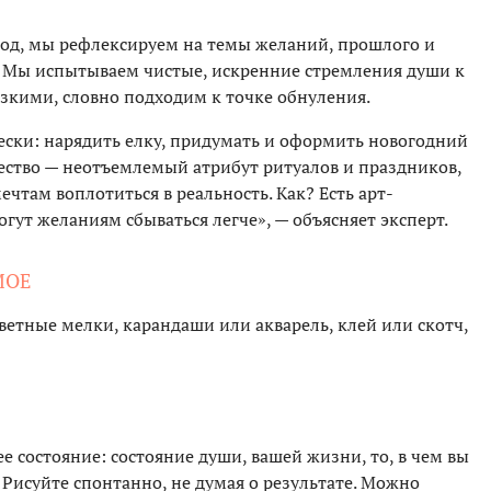
год, мы рефлексируем на темы желаний, прошлого и
т. Мы испытываем чистые, искренние стремления души к
зкими, словно подходим к точке обнуления.
ески: нарядить елку, придумать и оформить новогодний
чество — неотъемлемый атрибут ритуалов и праздников,
чтам воплотиться в реальность. Как? Есть арт-
гут желаниям сбываться легче», — объясняет эксперт.
МОЕ
ветные мелки, карандаши или акварель, клей или скотч,
е состояние: состояние души, вашей жизни, то, в чем вы
 Рисуйте спонтанно, не думая о результате. Можно