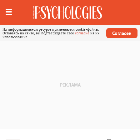
На информационном ресурсе применяются cookie-файлы.
Согласен
Оставаясь на сайте, вы подтверждаете свое
согласие
на их
использование.