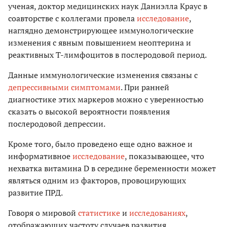
ученая, доктор медицинских наук Даниэлла Краус в
соавторстве с коллегами провела
исследование
,
наглядно демонстрирующее иммунологические
изменения с явным повышением неоптерина и
реактивных Т-лимфоцитов в послеродовой период.
Данные иммунологические изменения связаны с
депрессивными симптомами
. При ранней
диагностике этих маркеров можно с уверенностью
сказать о высокой вероятности появления
послеродовой депрессии.
Кроме того, было проведено еще одно важное и
информативное
исследование
, показывающее, что
нехватка витамина D в середине беременности может
являться одним из факторов, провоцирующих
развитие ПРД.
Говоря о мировой
статистике
и
исследованиях
,
отображающих частоту случаев развития