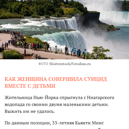
ФОТО
Shutterstock/Fotodom.ru
КАК ЖЕНЩИНА СОВЕРШИЛА СУИЦИД
ВМЕСТЕ С ДЕТЬМИ
Жительница Нью-Йорка спрыгнула с Ниагарского
водопада со своими двумя маленькими детьми.
Выжить им не удалось.
По данным полиции, 33-летняя Кьянти Минс