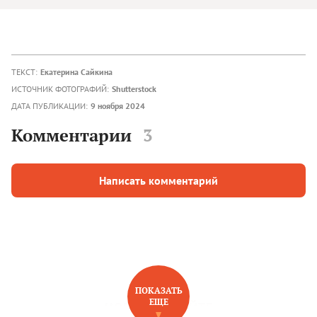
ТЕКСТ:
Екатерина Сайкина
ИСТОЧНИК ФОТОГРАФИЙ:
Shutterstock
ДАТА ПУБЛИКАЦИИ:
9 ноября 2024
Комментарии
3
Написать комментарий
ПОКАЗАТЬ
ЕЩЕ
НОВОЕ НА САЙТЕ