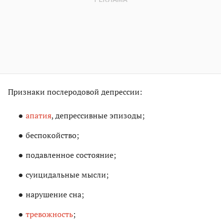
Признаки послеродовой депрессии:
апатия
, депрессивные эпизоды;
беспокойство;
подавленное состояние;
суицидальные мысли;
нарушение сна;
тревожность
;