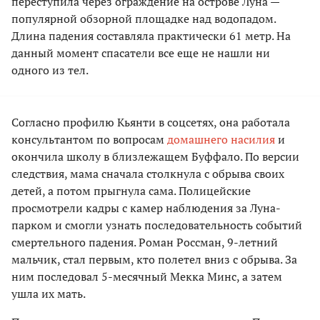
переступила через ограждение на острове Луна —
популярной обзорной площадке над водопадом.
Длина падения составляла практически 61 метр. На
данный момент спасатели все еще не нашли ни
одного из тел.
Согласно профилю Кьянти в соцсетях, она работала
консультантом по вопросам
домашнего насилия
и
окончила школу в близлежащем Буффало. По версии
следствия, мама сначала столкнула с обрыва своих
детей, а потом прыгнула сама. Полицейские
просмотрели кадры с камер наблюдения за Луна-
парком и смогли узнать последовательность событий
смертельного падения. Роман Россман, 9-летний
мальчик, стал первым, кто полетел вниз с обрыва. За
ним последовал 5-месячный Мекка Минс, а затем
ушла их мать.