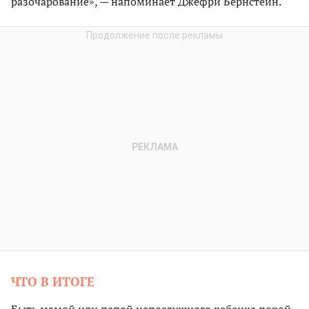
разочарование», — напоминает Джефри Бернстейн.
ЧТО В ИТОГЕ