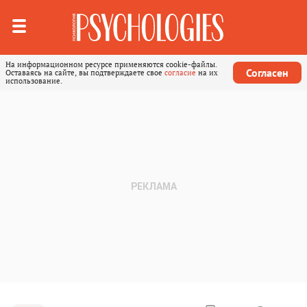
На информационном ресурсе применяются cookie-файлы.
Согласен
Оставаясь на сайте, вы подтверждаете свое
согласие
на их
использование.