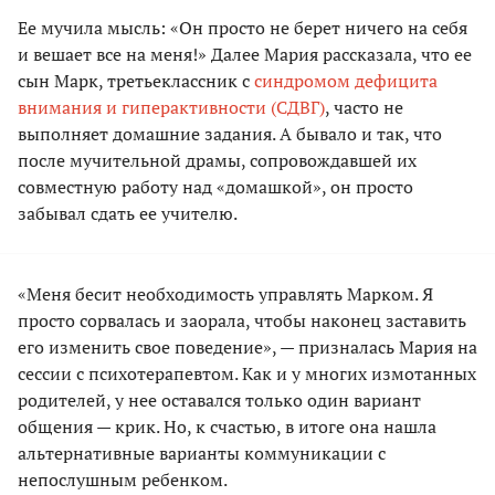
Ее мучила мысль: «Он просто не берет ничего на себя
и вешает все на меня!» Далее Мария рассказала, что ее
сын Марк, третьеклассник с
синдромом дефицита
внимания и гиперактивности (СДВГ)
, часто не
выполняет домашние задания. А бывало и так, что
после мучительной драмы, сопровождавшей их
совместную работу над «домашкой», он просто
забывал сдать ее учителю.
«Меня бесит необходимость управлять Марком. Я
просто сорвалась и заорала, чтобы наконец заставить
его изменить свое поведение», — призналась Мария на
сессии с психотерапевтом. Как и у многих измотанных
родителей, у нее оставался только один вариант
общения — крик. Но, к счастью, в итоге она нашла
альтернативные варианты коммуникации с
непослушным ребенком.