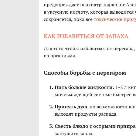
предупреждает психиатр-нарколог Алек
в уксусную кислоту, которая выводится 
сохраняется, пока все
токсические прод
КАК ИЗБАВИТЬСЯ ОТ ЗАПАХА
Для того чтобы избавиться от перегара
из организма.
Способы борьбы с перегаром
Пить больше жидкости.
1-2 л ки
мочевыводящей системе быстрее в
Принять душ
, по возможности ко
выходят продукты распада.
Съесть блюдо с острыми припр
заглушить запах.