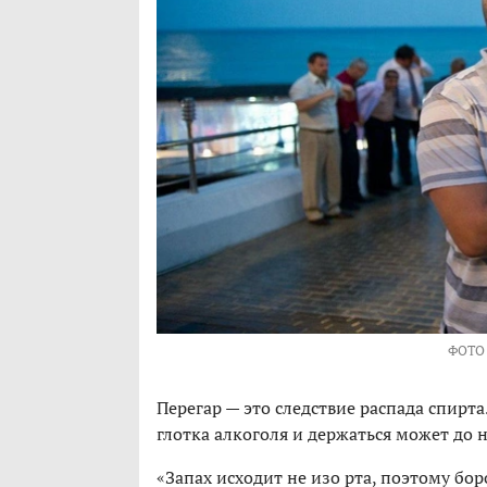
ФОТО
Перегар — это следствие распада спирта
глотка алкоголя и держаться может до 
«Запах исходит не изо рта, поэтому бо