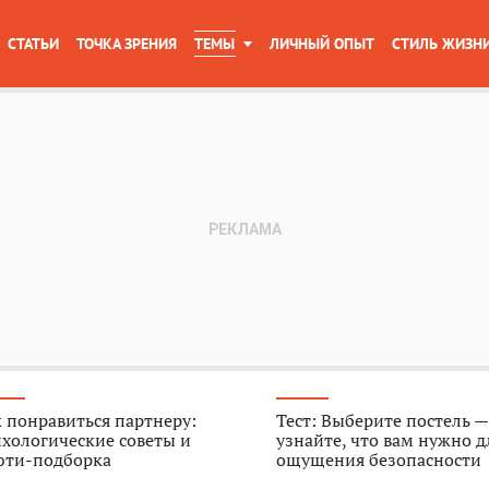
СТАТЬИ
ТОЧКА ЗРЕНИЯ
ТЕМЫ
ЛИЧНЫЙ ОПЫТ
СТИЛЬ ЖИЗН
 понравиться партнеру:
Тест: Выберите постель —
хологические советы и
узнайте, что вам нужно д
юти-подборка
ощущения безопасности