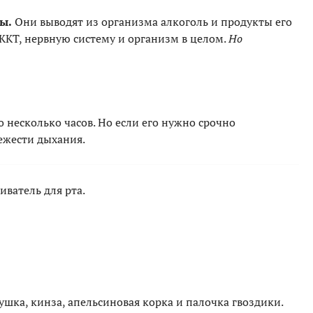
ы.
Они выводят из организма алкоголь и продукты его
 ЖКТ, нервную систему и организм в целом.
Но
о несколько часов. Но если его нужно срочно
вежести дыхания.
иватель для рта.
шка, кинза, апельсиновая корка и палочка гвоздики.