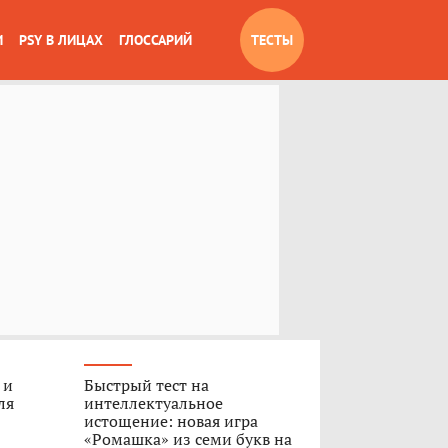
И
PSY В ЛИЦАХ
ГЛОССАРИЙ
ТЕСТЫ
 и
Быстрый тест на
ля
интеллектуальное
истощение: новая игра
«Ромашка» из семи букв на