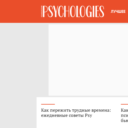
ЛУЧШЕЕ
Как пережить трудные времена:
Как
ежедневные советы Psy
пси
бь