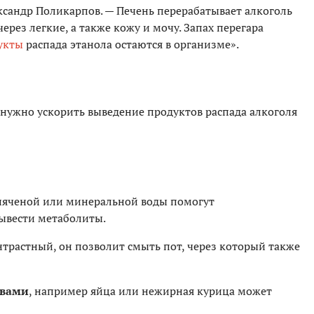
сандр Поликарпов. — Печень перерабатывает алкоголь
через легкие, а также кожу и мочу. Запах перегара
укты
распада этанола остаются в организме».
, нужно ускорить выведение продуктов распада алкоголя
пяченой или минеральной воды помогут
ывести метаболиты.
нтрастный, он позволит смыть пот, через который также
авами
, например яйца или нежирная курица может