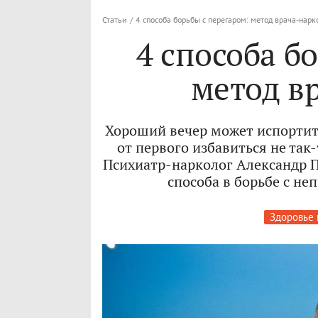
Статьи
/
4 способа борьбы с перегаром: метод врача-нарк
4 способа б
метод в
Хороший вечер может испортить
от первого избавиться не так
Психиатр-нарколог Александр 
способа в борьбе с н
Здоровье 