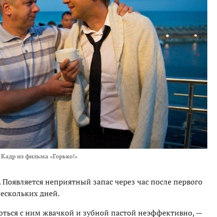
Кадр из фильма «Горько!»
. Появляется неприятный запас через час после первого
нескольких дней.
роться с ним жвачкой и зубной пастой неэффективно, —