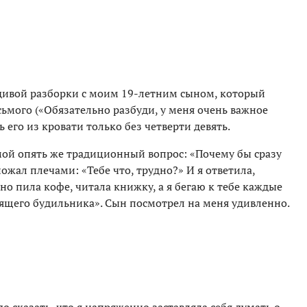
дивой разборки с моим 19-летним сыном, который
сьмого («Обязательно разбуди, у меня очень важное
ь его из кровати только без четверти девять.
а мой опять же традиционный вопрос: «Почему бы сразу
пожал плечами: «Тебе что, трудно?» И я ответила,
но пила кофе, читала книжку, а я бегаю к тебе каждые
ящего будильника». Сын посмотрел на меня удивленно.