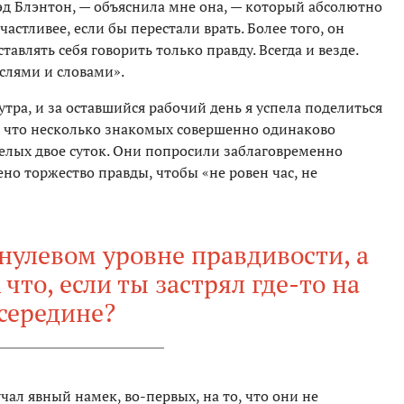
эд Блэнтон, — объяснила мне она, — который абсолютно
частливее, если бы перестали врать. Более того, он
тавлять себя говорить только правду. Всегда и везде.
слями и словами».
утра, и за оставшийся рабочий день я успела поделиться
 что несколько знакомых совершенно одинаково
целых двое суток. Они попросили заблаговременно
ено торжество правды, чтобы «не ровен час, не
нулевом уровне правдивости, а
 что, если ты застрял где-то на
середине?
чал явный намек, во-первых, на то, что они не