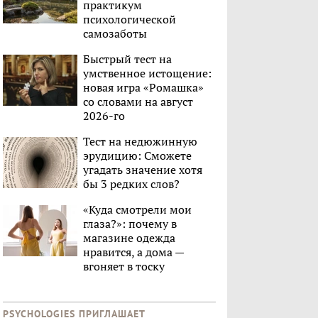
практикум
психологической
самозаботы
Быстрый тест на
умственное истощение:
новая игра «Ромашка»
со словами на август
2026-го
Тест на недюжинную
эрудицию: Сможете
угадать значение хотя
бы 3 редких слов?
«Куда смотрели мои
глаза?»: почему в
магазине одежда
нравится, а дома —
вгоняет в тоску
PSYCHOLOGIES ПРИГЛАШАЕТ