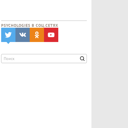
PSYCHOLOGIES В CОЦ.СЕТЯХ