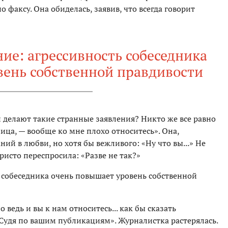
 факсу. Она обиделась, заявив, что всегда говорит
ие: агрессивность собеседника
вень собственной правдивости
 делают такие странные заявления? Никто же все равно
ница, — вообще ко мне плохо относитесь». Она,
ий в любви, но хотя бы вежливого: «Ну что вы...» Не
ристо переспросила: «Разве не так?»
 собеседника очень повышает уровень собственной
о ведь и вы к нам относитесь... как бы сказать
Судя по вашим публикациям». Журналистка растерялась.