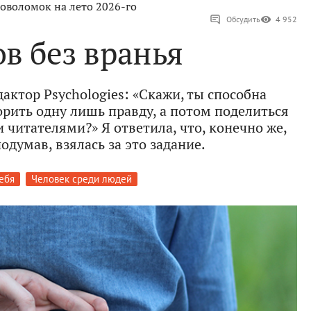
оволомок на лето 2026-го
Обсудить
4 952
ов без вранья
актор Psychologies: «Скажи, ты способна
орить одну лишь правду, а потом поделиться
итателями?» Я ответила, что, конечно же,
подумав, взялась за это задание.
ебя
Человек среди людей