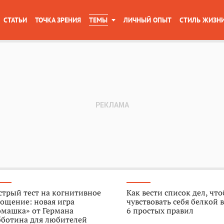
СТАТЬИ
ТОЧКА ЗРЕНИЯ
ТЕМЫ
ЛИЧНЫЙ ОПЫТ
СТИЛЬ ЖИЗН
трый тест на когнитивное
Как вести список дел, чт
ощение: новая игра
чувствовать себя белкой в
омашка» от Германа
6 простых правил
бботина для любителей