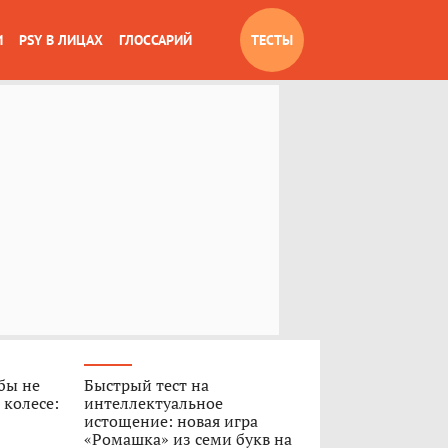
И
PSY В ЛИЦАХ
ГЛОССАРИЙ
ТЕСТЫ
обы не
Быстрый тест на
 колесе:
интеллектуальное
истощение: новая игра
«Ромашка» из семи букв на