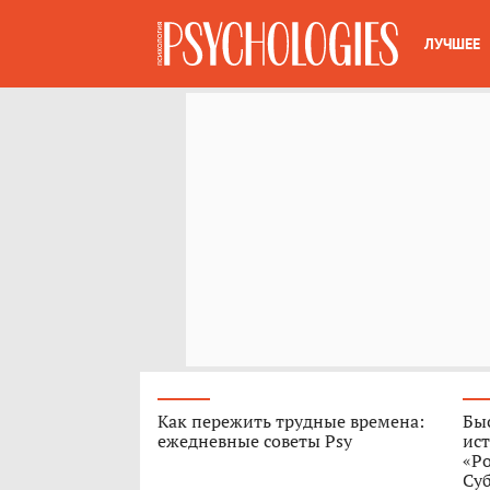
ЛУЧШЕЕ
Как пережить трудные времена:
Быс
ежедневные советы Psy
ист
«Р
Су