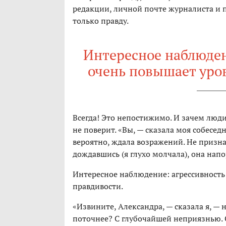
редакции, личной почте журналиста и по
только правду.
Интересное наблюден
очень повышает уро
Всегда! Это непостижимо. И зачем люди
не поверит. «Вы, — сказала моя собесед
вероятно, ждала возражений. Не признан
дождавшись (я глухо молчала), она напо
Интересное наблюдение: агрессивность
правдивости.
«Извините, Александра, — сказала я, — н
поточнее? С глубочайшей неприязнью. 