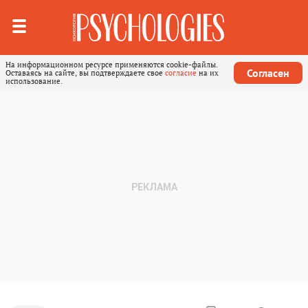
На информационном ресурсе применяются cookie-файлы.
Согласен
Оставаясь на сайте, вы подтверждаете свое
согласие
на их
использование.