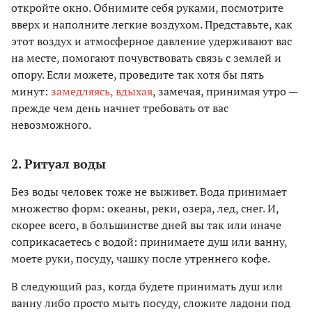
откройте окно. Обнимите себя руками, посмотрите
вверх и наполните легкие воздухом. Представьте, как
этот воздух и атмосферное давление удерживают вас
на месте, помогают почувствовать связь с землей и
опору. Если можете, проведите так хотя бы пять
минут:
замедляясь, вдыхая
, замечая, принимая утро —
прежде чем день начнет требовать от вас
невозможного.
2. Ритуал воды
Без воды человек тоже не выживет. Вода принимает
множество форм: океаны, реки, озера, лед, снег. И,
скорее всего, в большинстве дней вы так или иначе
соприкасаетесь с водой: принимаете душ или ванну,
моете руки, посуду, чашку после утреннего кофе.
В следующий раз, когда будете принимать душ или
ванну либо просто мыть посуду, сложите ладони под