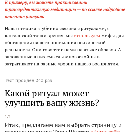
К примеру, вы можете практиковать
трансцедентальную медитацию — по ссылке подробное
описание ритуала
Наша психика глубинно связана с ритуалами, с
юнгианской точки зрения, мы
используем
мифы для
обогащения нашего понимания психической
реальности. Они говорят с нами на языке образов. А
заложенные в них смыслы многослойны и
затрагивают на разные уровни нашего восприятия.
Тест
пройден 243 раз
Какой ритуал может
улучшить вашу жизнь?
1/1
Итак, предлагаем вам выбрать страницу и
строчку из книги Тары Шустер
«Купи себе