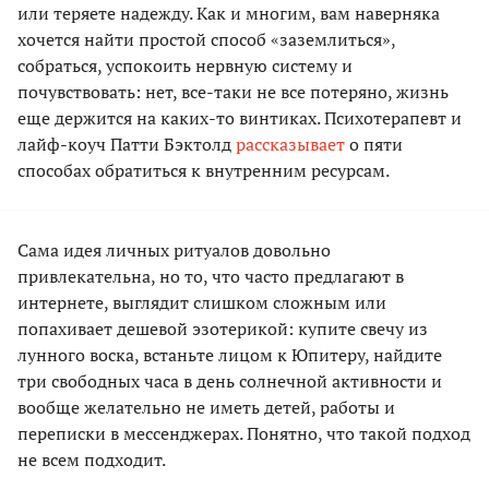
или теряете надежду. Как и многим, вам наверняка
хочется найти простой способ «заземлиться»,
собраться, успокоить нервную систему и
почувствовать: нет, все-таки не все потеряно, жизнь
еще держится на каких-то винтиках. Психотерапевт и
лайф-коуч Патти Бэктолд
рассказывает
о пяти
способах обратиться к внутренним ресурсам.
Сама идея личных ритуалов довольно
привлекательна, но то, что часто предлагают в
интернете, выглядит слишком сложным или
попахивает дешевой эзотерикой: купите свечу из
лунного воска, встаньте лицом к Юпитеру, найдите
три свободных часа в день солнечной активности и
вообще желательно не иметь детей, работы и
переписки в мессенджерах. Понятно, что такой подход
не всем подходит.