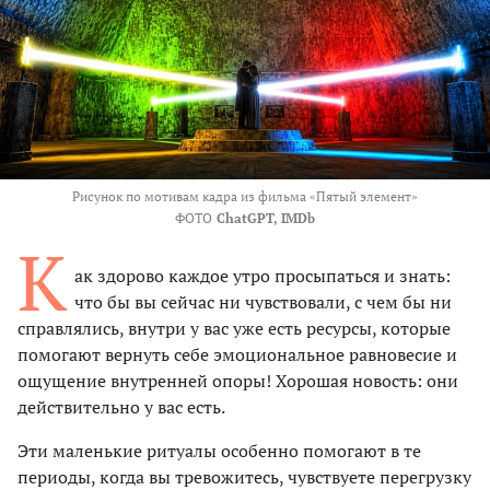
Рисунок по мотивам кадра из фильма «Пятый элемент»
ФОТО
ChatGPT, IMDb
К
ак здорово каждое утро просыпаться и знать:
что бы вы сейчас ни чувствовали, с чем бы ни
справлялись, внутри у вас уже есть ресурсы, которые
помогают вернуть себе эмоциональное равновесие и
ощущение внутренней опоры! Хорошая новость: они
действительно у вас есть.
Эти маленькие ритуалы особенно помогают в те
периоды, когда вы тревожитесь, чувствуете перегрузку