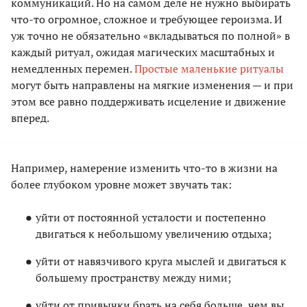
коммуникаций. Но на самом деле не нужно выбирать
что-то огромное, сложное и требующее героизма. И
уж точно не обязательно «вкладываться по полной» в
каждый ритуал, ожидая магических масштабных и
немедленных перемен.
Простые маленькие ритуалы
могут быть направлены на мягкие изменения — и при
этом все равно поддерживать исцеление и движение
вперед.
Например, намерение изменить что-то в жизни на
более глубоком уровне может звучать так:
уйти от постоянной усталости и постепенно
двигаться к небольшому увеличению отдыха;
уйти от навязчивого круга мыслей и двигаться к
большему пространству между ними;
уйти от привычки брать на себя больше, чем вы