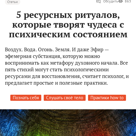
Обсудить
863
Статьи
5 ресурсных ритуалов,
которые творят чудеса с
психическим состоянием
Воздух. Вода. Огонь. Земля. И даже Эфир —
эфемерная субстанция, которую можно
воспринимать как метафору духовного начала. Все
пять стихий могут стать психологическими
ресурсами для восстановления, считает психолог, и
предлагает простые и полезные практики.
Познать себя
Слушать своё тело
Практики how to