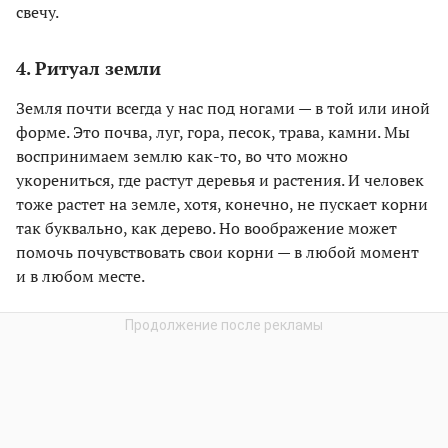
свечу.
4. Ритуал земли
Земля почти всегда у нас под ногами — в той или иной
форме. Это почва, луг, гора, песок, трава, камни. Мы
воспринимаем землю как-то, во что можно
укорениться, где растут деревья и растения. И человек
тоже растет на земле, хотя, конечно, не пускает корни
так буквально, как дерево. Но воображение может
помочь почувствовать свои корни — в любой момент
и в любом месте.