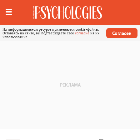
На информационном ресурсе применяются cookie-файлы.
Согласен
Оставаясь на сайте, вы подтверждаете свое
согласие
на их
использование.