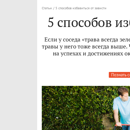
Статьи
/
5 способов избавиться от зависти
5 способов из
Если у соседа «трава всегда зе
травы у него тоже всегда выше
на успехах и достижениях 
Познать с