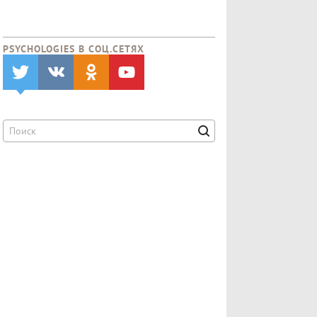
PSYCHOLOGIES В CОЦ.СЕТЯХ