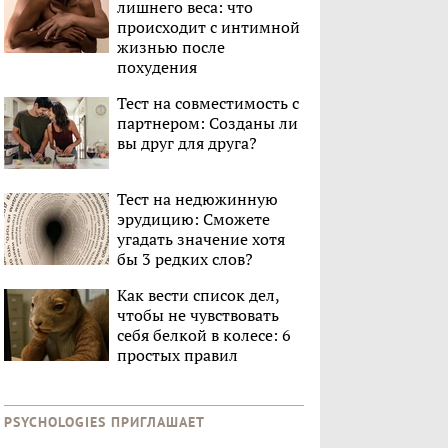
лишнего веса: что
происходит с интимной
жизнью после
похудения
Тест на совместимость с
партнером: Созданы ли
вы друг для друга?
Тест на недюжинную
эрудицию: Сможете
угадать значение хотя
бы 3 редких слов?
Как вести список дел,
чтобы не чувствовать
себя белкой в колесе: 6
простых правил
PSYCHOLOGIES ПРИГЛАШАЕТ