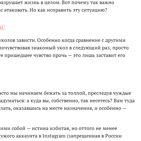
 разрушает жизнь в целом. Вот почему так важно
ас атаковать. Но как исправить эту ситуацию?
АС
уколов зависти. Особенно когда сравнение с другими
, почувствовав знакомый укол в следующий раз, просто
те пришедшее чувство прочь — это лишь заставит его
часто мы начинаем бежать за толпой, преследуя чуждые
думаться: а куда вы, собственно, так несетесь? Вам туда
елать, оказавшись на месте назначения, и особенно —
ими собой — истина избитая, но оттого не менее
чужого аккаунта в Instagram (запрещенная в России