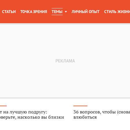
СТАТЬИ
ТОЧКА ЗРЕНИЯ
ТЕМЫ
ЛИЧНЫЙ ОПЫТ
СТИЛЬ ЖИЗН
т на лучшую подругу:
36 вопросов, чтобы (снова
верьте, насколько вы близки
влюбиться