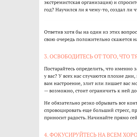
экстремистская организация) и спросите
год? Научился ли я чему-то, создал ли 
Ответив хотя бы на один из этих вопро
свою очередь положительно скажется н
3. ОСВОБОДИТЕСЬ ОТ ТОГО, ЧТО Т
Постарайтесь определить, что именно зас
у вас? У всех нас случаются плохие дни
вам настроение, злит или лишает вас м
— возможно, стоит ограничить к ней до
Не обязательно резко обрывать все кон
спровоцировать еще больший стресс, пр
приносит радость. Начинайте прямо сей
4. ФОКУСИРУЙТЕСЬ НА ВСЕМ ХОРО