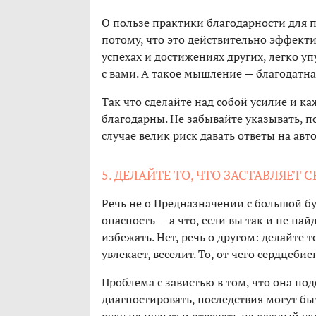
О пользе практики благодарности для 
потому, что это действительно эффект
успехах и достижениях других, легко у
с вами. А такое мышление — благодатна
Так что сделайте над собой усилие и к
благодарны. Не забывайте указывать, п
случае велик риск давать ответы на авт
5. ДЕЛАЙТЕ ТО, ЧТО ЗАСТАВЛЯЕТ 
Речь не о Предназначении с большой бук
опасность — а что, если вы так и не на
избежать. Нет, речь о другом: делайте т
увлекает, веселит. То, от чего сердцеб
Проблема с завистью в том, что она п
диагностировать, последствия могут бы