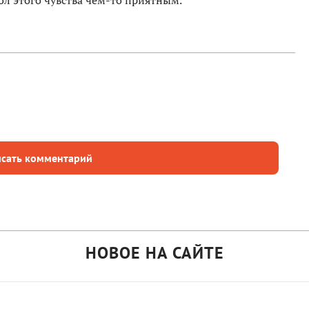
ол этого чувства чем-то приятным.
сать комментарий
НОВОЕ НА САЙТЕ