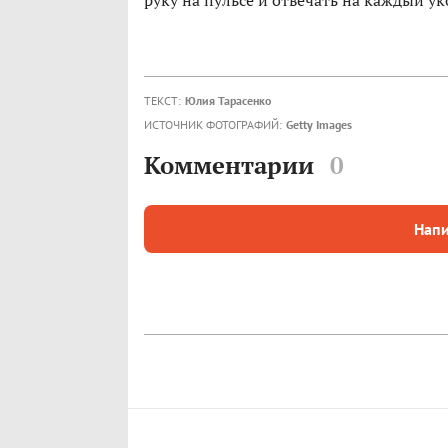
руку на пульсе и отвечать на каждый ук
ТЕКСТ:
Юлия Тарасенко
ИСТОЧНИК ФОТОГРАФИЙ:
Getty Images
Комментарии
0
Напи