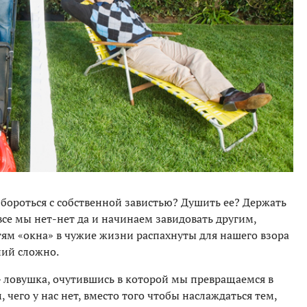
 бороться с собственной завистью? Душить ее? Держать
все мы нет-нет да и начинаем завидовать другим,
етям «окна» в чужие жизни распахнуты для нашего взора
ний сложно.
— ловушка, очутившись в которой мы превращаемся в
 чего у нас нет, вместо того чтобы наслаждаться тем,