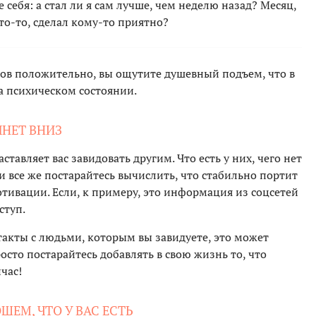
 себя: а стал ли я сам лучше, чем неделю назад? Месяц,
что-то, сделал кому-то приятно?
сов положительно, вы ощутите душевный подъем, что в
а психическом состоянии.
ЯНЕТ ВНИЗ
тавляет вас завидовать другим. Что есть у них, чего нет
, и все же постарайтесь вычислить, что стабильно портит
отивации. Если, к примеру, это информация из соцсетей
ступ.
такты с людьми, которым вы завидуете, это может
осто постарайтесь добавлять в свою жизнь то, что
час!
ШЕМ, ЧТО У ВАС ЕСТЬ