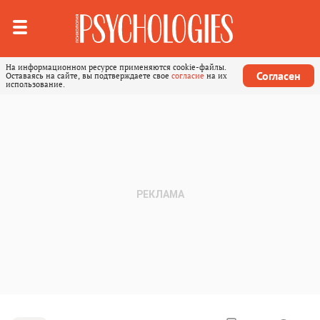
На информационном ресурсе применяются cookie-файлы.
Согласен
Оставаясь на сайте, вы подтверждаете свое
согласие
на их
использование.