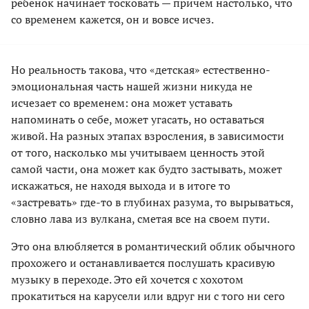
ребенок начинает тосковать — причем настолько, что
со временем кажется, он и вовсе исчез.
Но реальность такова, что «детская» естественно-
эмоциональная часть нашей жизни никуда не
исчезает со временем: она может уставать
напоминать о себе, может угасать, но оставаться
живой. На разных этапах взросления, в зависимости
от того, насколько мы учитываем ценность этой
самой части, она может как будто застывать, может
искажаться, не находя выхода и в итоге то
«застревать» где-то в глубинах разума, то вырываться,
словно лава из вулкана, сметая все на своем пути.
Это она влюбляется в романтический облик обычного
прохожего и останавливается послушать красивую
музыку в переходе. Это ей хочется с хохотом
прокатиться на карусели или вдруг ни с того ни сего