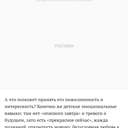
А что поможет принять его пожизненность и
интересность? Конечно же детские эмоциональные
навыки: там нет «опасного завтра» и тревоги о
будущем, зато есть «прекрасное сейчас», жажда
познаний, открытость новому, безусловная любовь к