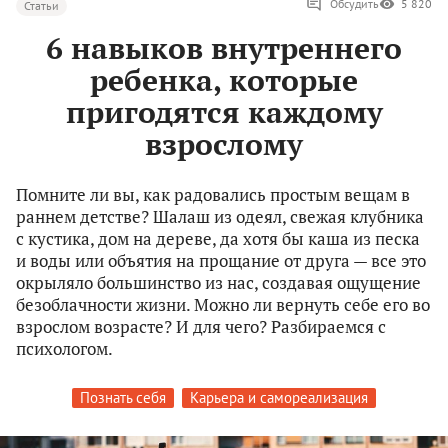
Обсудить
5 820
Статьи
6 навыков внутреннего
ребенка, которые
пригодятся каждому
взрослому
Помните ли вы, как радовались простым вещам в
раннем детстве? Шалаш из одеял, свежая клубника
с кустика, дом на дереве, да хотя бы каша из песка
и воды или объятия на прощание от друга — все это
окрыляло большинство из нас, создавая ощущение
безоблачности жизни. Можно ли вернуть себе его во
взрослом возрасте? И для чего? Разбираемся с
психологом.
Познать себя
Карьера и самореализация