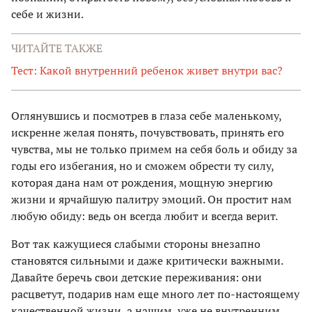
себе и жизни.
ЧИТАЙТЕ ТАКЖЕ
Тест: Какой внутренний ребенок живет внутри вас?
Оглянувшись и посмотрев в глаза себе маленькому,
искренне желая понять, почувствовать, принять его
чувства, мы не только примем на себя боль и обиду за
годы его избегания, но и сможем обрести ту силу,
которая дана нам от рождения, мощную энергию
жизни и ярчайшую палитру эмоций. Он простит нам
любую обиду: ведь он всегда любит и всегда верит.
Вот так кажущиеся слабыми стороны внезапно
становятся сильными и даже критически важными.
Давайте беречь свои детские переживания: они
расцветут, подарив нам еще много лет по-настоящему
качественной жизни, а нашим, уже не внутренним,