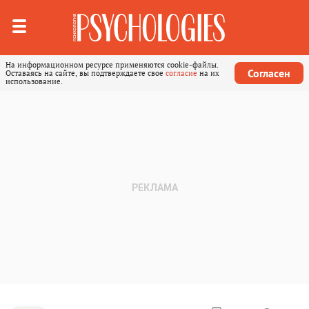
На информационном ресурсе применяются cookie-файлы.
Согласен
Оставаясь на сайте, вы подтверждаете свое
согласие
на их
использование.