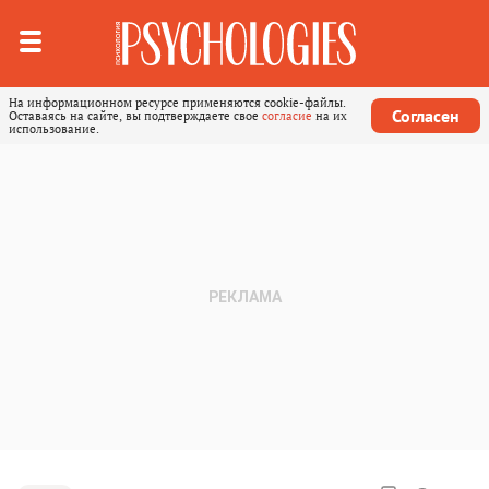
На информационном ресурсе применяются cookie-файлы.
Согласен
Оставаясь на сайте, вы подтверждаете свое
согласие
на их
использование.