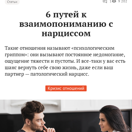
1
9 202
Статьи
6 путей к
взаимопониманию с
нарциссом
Такие отношения называют «психологическим
гриппом»: они вызывают постоянное недомогание,
ощущение тяжести и пустоты. И все-таки у вас есть
шанс вернуть себе свою жизнь, даже если ваш
партнер — патологический нарцисс.
Кризис отношений