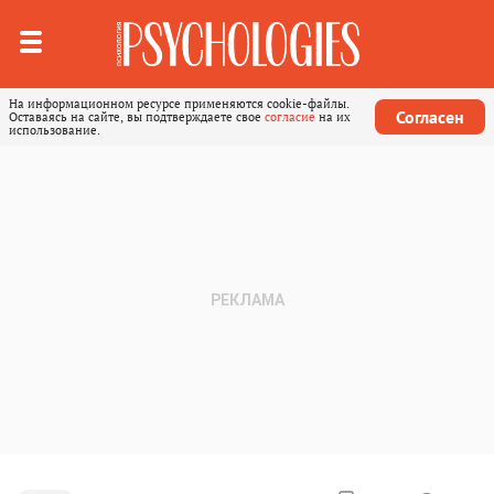
На информационном ресурсе применяются cookie-файлы.
Согласен
Оставаясь на сайте, вы подтверждаете свое
согласие
на их
использование.