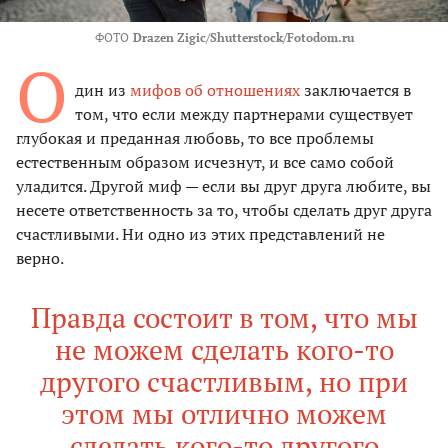
ФОТО
Drazen Zigic/Shutterstock/Fotodom.ru
О
дин из
мифов об отношениях
заключается в
том, что если между партнерами существует
глубокая и преданная любовь, то все проблемы
естественным образом исчезнут, и все само собой
уладится. Другой миф — если вы друг друга любите, вы
несете ответственность за то, чтобы сделать друг друга
счастливыми. Ни одно из этих представлений не
верно.
Правда состоит в том, что мы
не можем сделать кого-то
другого счастливым, но при
этом мы отлично можем
сделать кого-то другого