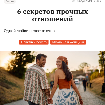
Обсудить
2 409
Статьи
6 секретов прочных
отношений
Одной любви недостаточно.
Практики how to
Мужчина и женщина