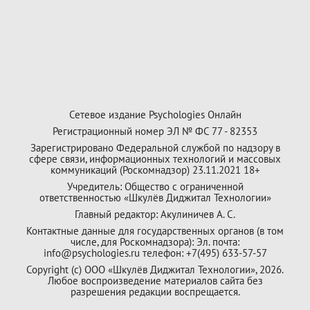
Сетевое издание Psychologies Онлайн
Регистрационный номер ЭЛ № ФС 77 - 82353
Зарегистрировано Федеральной службой по надзору в
сфере связи, информационных технологий и массовых
коммуникаций (Роскомнадзор) 23.11.2021 18+
Учредитель: Общество с ограниченной
ответственностью «Шкулёв Диджитал Технологии»
Главный редактор: Акулиничев А. С.
Контактные данные для государственных органов (в том
числе, для Роскомнадзора): Эл. почта:
info@psychologies.ru телефон: +7(495) 633-57-57
Copyright (с) ООО «Шкулёв Диджитал Технологии», 2026.
Любое воспроизведение материалов сайта без
разрешения редакции воспрещается.