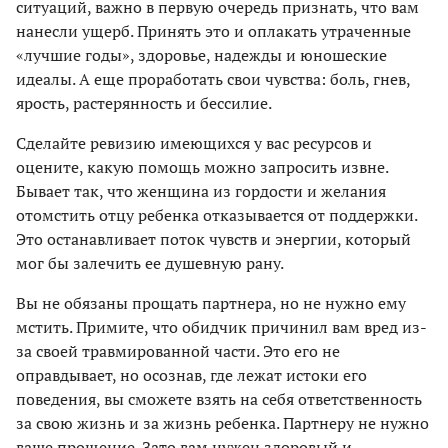
ситуаций, важно в первую очередь признать, что вам
нанесли ущерб. Принять это и оплакать утраченные
«лучшие годы», здоровье, надежды и юношеские
идеалы. А еще проработать свои чувства: боль, гнев,
ярость, растерянность и бессилие.
Сделайте ревизию имеющихся у вас ресурсов и
оцените, какую помощь можно запросить извне.
Бывает так, что женщина из гордости и желания
отомстить отцу ребенка отказывается от поддержки.
Это останавливает поток чувств и энергии, который
мог бы залечить ее душевную рану.
Вы не обязаны прощать партнера, но не нужно ему
мстить. Примите, что обидчик причинил вам вред из-
за своей травмированной части. Это его не
оправдывает, но осознав, где лежат истоки его
поведения, вы сможете взять на себя ответственность
за свою жизнь и за жизнь ребенка. Партнеру не нужно
ваше прощение. Зато вам нужен здоровый и