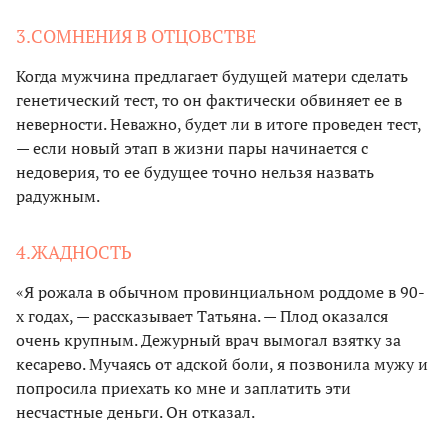
3.СОМНЕНИЯ В ОТЦОВСТВЕ
Когда мужчина предлагает будущей матери сделать
генетический тест, то он фактически обвиняет ее в
неверности. Неважно, будет ли в итоге проведен тест,
— если новый этап в жизни пары начинается с
недоверия, то ее будущее точно нельзя назвать
радужным.
4.ЖАДНОСТЬ
«Я рожала в обычном провинциальном роддоме в 90-
х годах, — рассказывает Татьяна. — Плод оказался
очень крупным. Дежурный врач вымогал взятку за
кесарево. Мучаясь от адской боли, я позвонила мужу и
попросила приехать ко мне и заплатить эти
несчастные деньги. Он отказал.