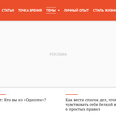
СТАТЬИ
ТОЧКА ЗРЕНИЯ
ТЕМЫ
ЛИЧНЫЙ ОПЫТ
СТИЛЬ ЖИЗН
т: Кто вы из «Одиссеи»?
Как вести список дел, чт
чувствовать себя белкой в
6 простых правил