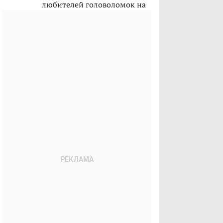
любителей головоломок на
лето 2026-го