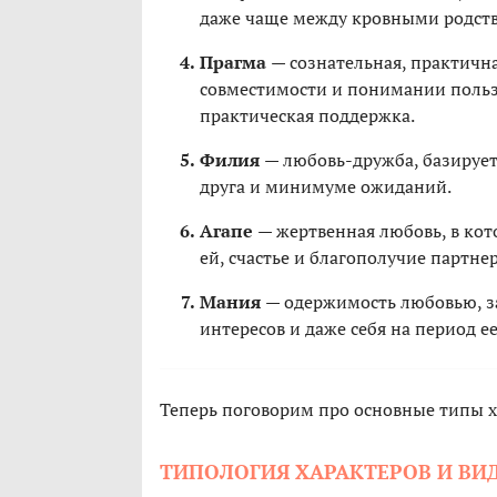
даже чаще между кровными родст
Прагма
— сознательная, практичн
совместимости и понимании пользы
практическая поддержка.
Филия
— любовь-дружба, базирует
друга и минимуме ожиданий.
Агапе
— жертвенная любовь, в кот
ей, счастье и благополучие партне
Мания
— одержимость любовью, за
интересов и даже себя на период е
Теперь поговорим про основные типы х
ТИПОЛОГИЯ ХАРАКТЕРОВ И ВИ