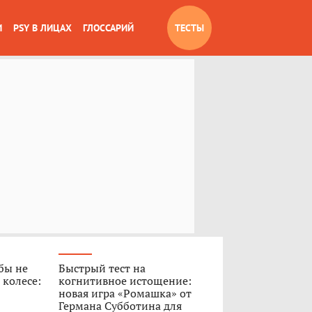
И
PSY В ЛИЦАХ
ГЛОССАРИЙ
ТЕСТЫ
обы не
Быстрый тест на
 колесе:
когнитивное истощение:
новая игра «Ромашка» от
Германа Субботина для