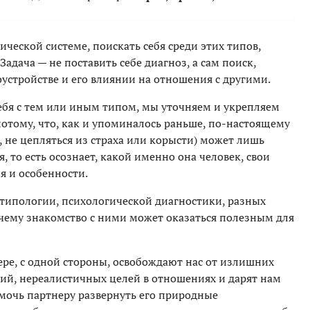
ческой системе, поискать себя среди этих типов,
адача — не поставить себе диагноз, а сам поиск,
стройстве и его влиянии на отношения с другими.
себя с тем или иным типом, мы уточняем и укрепляем
отому, что, как и упоминалось раньше, по-настоящему
, не цепляться из страха или корысти) может лишь
я, то есть осознает, какой именно она человек, свои
я и особенности.
 типологии, психологической диагностики, разных
чему знакомство с ними может оказаться полезным для
нере, с одной стороны, освобождают нас от излишних
ий, нереалистичных целей в отношениях и дарят нам
мочь партнеру развернуть его природные