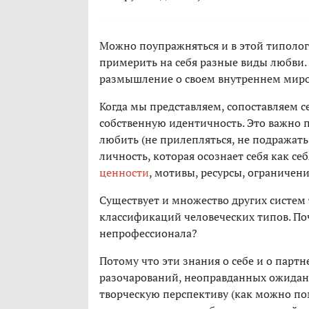
Можно поупражняться и в этой типологи
примерить на себя разные виды любви. З
размышление о своем внутреннем мироу
Когда мы представляем, сопоставляем 
собственную идентичность. Это важно п
любить (не прилепляться, не подражать
личность, которая осознает себя как себ
ценности
, мотивы, ресурсы, ограничени
Существует и множество других систем
классификаций человеческих типов. По
непрофессионала?
Потому что эти знания о себе и о парт
разочарований, неоправданных ожидан
творческую перспективу (как можно по