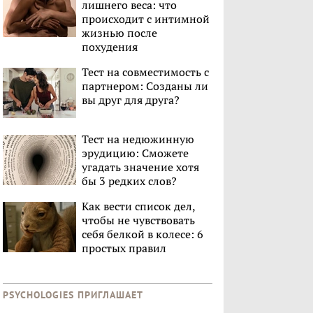
лишнего веса: что
происходит с интимной
жизнью после
похудения
Тест на совместимость с
партнером: Созданы ли
вы друг для друга?
Тест на недюжинную
эрудицию: Сможете
угадать значение хотя
бы 3 редких слов?
Как вести список дел,
чтобы не чувствовать
себя белкой в колесе: 6
простых правил
PSYCHOLOGIES ПРИГЛАШАЕТ