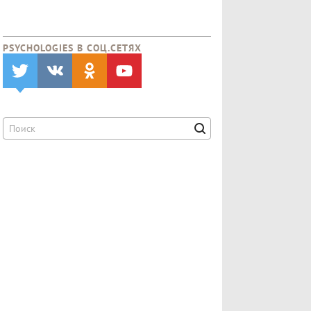
PSYCHOLOGIES В CОЦ.СЕТЯХ