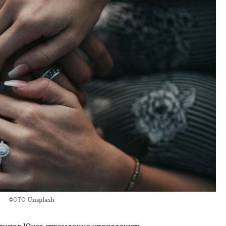
ФОТО
Unsplash