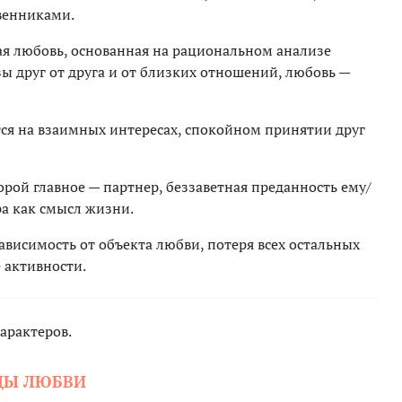
венниками.
ая любовь, основанная на рациональном анализе
 друг от друга и от близких отношений, любовь —
ся на взаимных интересах, спокойном принятии друг
орой главное — партнер, беззаветная преданность ему/
ра как смысл жизни.
висимость от объекта любви, потеря всех остальных
е активности.
арактеров.
ДЫ ЛЮБВИ