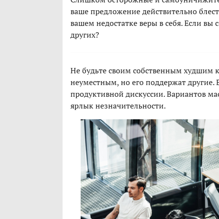
ваше предложение действительно блестя
вашем недостатке веры в себя. Если вы 
других?
Не будьте своим собственным худшим к
неуместным, но его поддержат другие. Е
продуктивной дискуссии. Вариантов масс
ярлык незначительности.