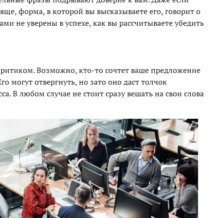
ще, форма, в которой вы высказываете его, говорит о
сами не уверены в успехе, как вы рассчитываете убедить
ритиком. Возможно, кто-то сочтет ваше предложение
го могут отвергнуть, но зато оно даст толчок
а. В любом случае не стоит сразу вешать на свои слова