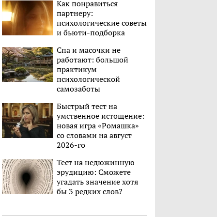
Как понравиться
партнеру:
психологические советы
и бьюти-подборка
Спа и масочки не
работают: большой
практикум
психологической
самозаботы
Быстрый тест на
умственное истощение:
новая игра «Ромашка»
со словами на август
2026-го
Тест на недюжинную
эрудицию: Сможете
угадать значение хотя
бы 3 редких слов?