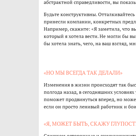
абстрактной справедливости, вы показ
Будьте конструктивны. Отталкивайтесь 
принесли компании, конкретных предло
Например, скажите: «Я заметила, что в
который я хотела вести. Не могли бы в
бы хотела знать, чего, на ваш взгляд, м
«НО МЫ ВСЕГДА ТАК ДЕЛАЛИ»
Изменения в жизни происходят так быс
полгода назад, в сегодняшних условиях
поможет продвинуться вперед, но может
если он просто ленивый работник и бо
«Я, МОЖЕТ БЫТЬ, СКАЖУ ГЛУПОСТЬ,
Слишком осторожные и самоуничижител