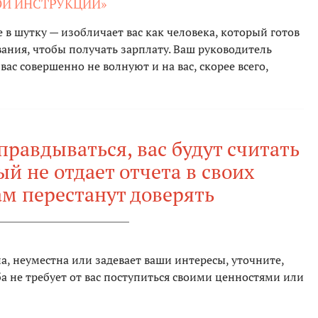
ОЙ ИНСТРУКЦИИ»
 в шутку — изобличает вас как человека, который готов
ния, чтобы получать зарплату. Ваш руководитель
ас совершенно не волнуют и на вас, скорее всего,
равдываться, вас будут считать
й не отдает отчета в своих
ам перестанут доверять
а, неуместна или задевает ваши интересы, уточните,
ба не требует от вас поступиться своими ценностями или