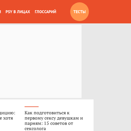
И
PSY В ЛИЦАХ
ГЛОССАРИЙ
ТЕСТЫ
дицию:
Как подготовиться к
е хотя
первому сексу девушкам и
парням: 15 советов от
сексолога