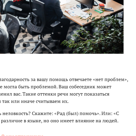
благодарность за вашу помощь отвечаете «нет проблем»,
бе могла быть проблемой. Ваш собеседник может
менил вас. Такие оттенки речи могут показаться
 так или иначе считываем их.
 неловкость? Скажите: «Рад (был) помочь». Или: «С
 различие в языке, но оно имеет влияние на людей.