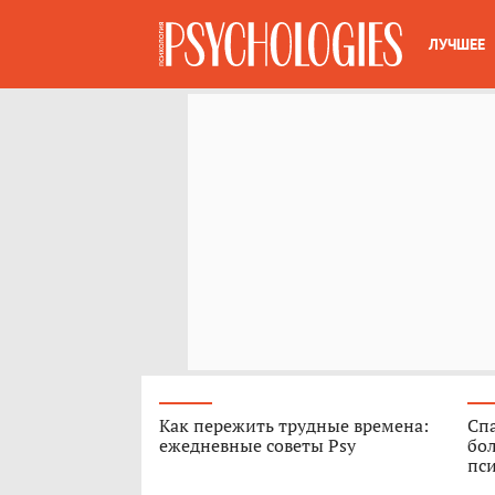
ЛУЧШЕЕ
Как пережить трудные времена:
Спа
ежедневные советы Psy
бо
пс