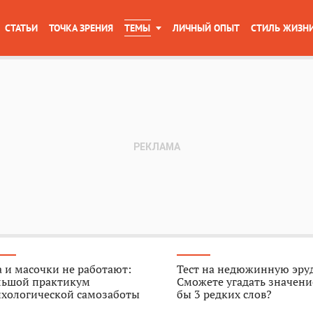
СТАТЬИ
ТОЧКА ЗРЕНИЯ
ТЕМЫ
ЛИЧНЫЙ ОПЫТ
СТИЛЬ ЖИЗН
 и масочки не работают:
Тест на недюжинную эру
льшой практикум
Сможете угадать значени
ихологической самозаботы
бы 3 редких слов?