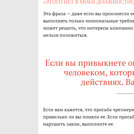
«ЭТОГО НЕТ В МОЕЙ ДОЛЖНОСТН
Эта фраза — даже если вы произнесли ее
выполнять только минимальные требова
может решить, что интересы компании в
нельзя положиться.
Если вы привыкнете оп
человеком, которы
действиях. В
Если вам кажется, что просьба чрезмерн
правильно ли вы поняли ее. Если прось
нарушить закон, выполните ее.