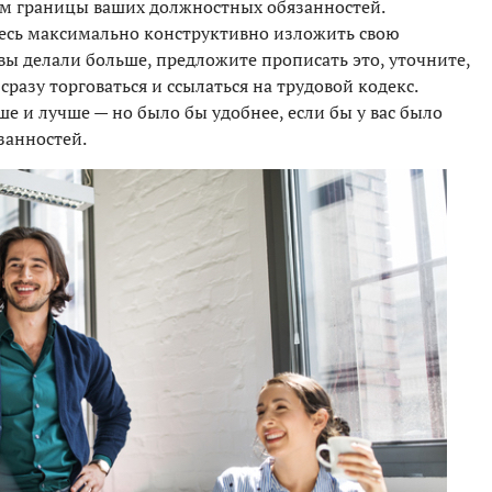
лем границы ваших должностных обязанностей.
тесь максимально конструктивно изложить свою
вы делали больше, предложите прописать это, уточните,
 сразу торговаться и ссылаться на трудовой кодекс.
ше и лучше — но было бы удобнее, если бы у вас было
занностей.