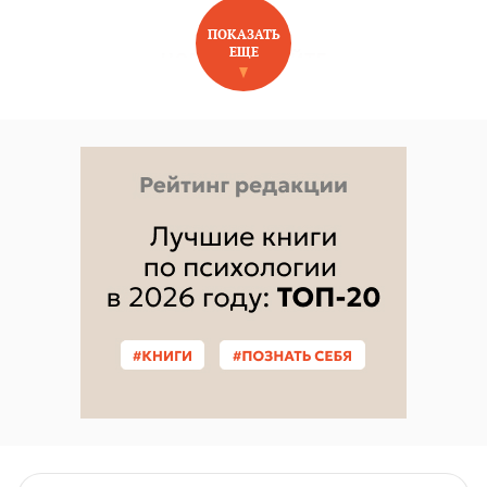
ПОКАЗАТЬ
ЕЩЕ
НОВОЕ НА САЙТЕ