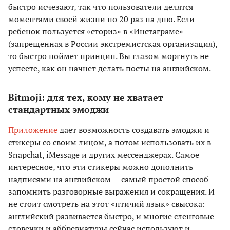
быстро исчезают, так что пользователи делятся
моментами своей жизни по 20 раз на дню. Если
ребенок пользуется «сториз» в «Инстаграме»
(запрещенная в России экстремистская организация),
то быстро поймет принцип. Вы глазом моргнуть не
успеете, как он начнет делать посты на английском.
Bitmoji: для тех, кому не хватает
стандартных эмоджи
Приложение
дает возможность создавать эмоджи и
стикеры со своим лицом, а потом использовать их в
Snapchat, iMessage и других мессенджерах. Самое
интересное, что эти стикеры можно дополнить
надписями на английском — самый простой способ
запомнить разговорные выражения и сокращения. И
не стоит смотреть на этот «птичий язык» свысока:
английский развивается быстро, и многие сленговые
словечки и аббревиатуры сейчас используют и