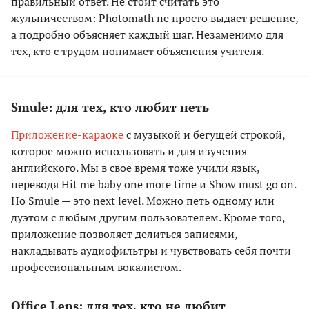
правильный ответ. Не стоит считать это
жульничеством: Photomath не просто выдает решение,
а подробно объясняет каждый шаг. Незаменимо для
тех, кто с трудом понимает объяснения учителя.
Smule: для тех, кто любит петь
Приложение-караоке
с музыкой и бегущей строкой,
которое можно использовать и для изучения
английского. Мы в свое время тоже учили язык,
переводя Hit me baby one more time и Show must go on.
Но Smule — это next level. Можно петь одному или
дуэтом с любым другим пользователем. Кроме того,
приложение позволяет делиться записями,
накладывать аудиофильтры и чувствовать себя почти
профессиональным вокалистом.
Office Lens: для тех, кто не любит