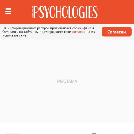
На информационном ресурсе применяются cookie-файлы.
Согласен
Оставаясь на сайте, вы подтверждаете свое
согласие
на их
использование.