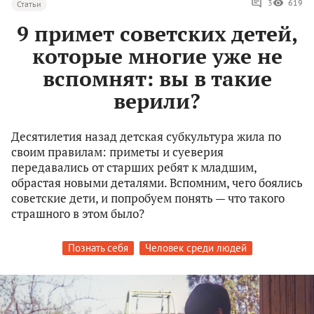
3
619
Статьи
9 примет советских детей,
которые многие уже не
вспомнят: вы в такие
верили?
Десятилетия назад детская субкультура жила по
своим правилам: приметы и суеверия
передавались от старших ребят к младшим,
обрастая новыми деталями. Вспомним, чего боялись
советские дети, и попробуем понять — что такого
страшного в этом было?
Познать себя
Человек среди людей