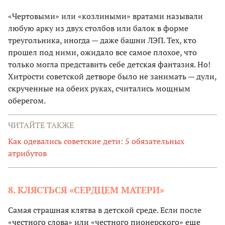
«Чертовыми» или «козлиными» вратами называли
любую арку из двух столбов или балок в форме
треугольника, иногда — даже башни ЛЭП. Тех, кто
прошел под ними, ожидало все самое плохое, что
только могла представить себе детская фантазия. Но!
Хитрости советской детворе было не занимать — дули,
скрученные на обеих руках, считались мощным
оберегом.
ЧИТАЙТЕ ТАКЖЕ
Как одевались советские дети: 5 обязательных
атрибутов
8. КЛЯСТЬСЯ «СЕРДЦЕМ МАТЕРИ»
Самая страшная клятва в детской среде. Если после
«честного слова» или «честного пионерского» еще