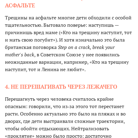
АСФАЛЬТЕ
Трещины на асфальте многие дети обходили с особой
тщательностью. Бытовало поверье: наступишь —
причинишь вред маме («Кто на трещину наступит, тот
и мать свою погубит»). И хотя изначально это была
британская поговорка
Step on a crack, break your
mother's back
, в Советском Союзе у нее появились
неожиданные вариации, например, «Кто на трещину
наступит, тот и Ленина не любит».
4. НЕ ПЕРЕШАГИВАТЬ ЧЕРЕЗ ЛЕЖАЧЕГО
Перешагнуть через человека считалось крайне
опасным: говорили, что из‑за этого тот перестанет
расти. Особенно актуально это было на пляжах и во
дворах, где дети выстраивали сложные траектории,
чтобы обойти отдыхающих. Нейтрализовать
«проклятие» можно было просто: достаточно