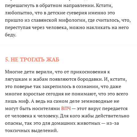
перешагнуть в обратном направлении. Кстати,
любопытно, что в детские суеверия именно это
пришло из славянской мифологии, где считалось, что,
переступая через человека, можно накликать на него
беду.
5. НЕ ТРОГАТЬ ЖАБ
Многие дети верили, что от прикосновения к
лягушкам и жабам появляются бородавки. И, кстати,
это поверье так закрепилось в сознании, что даже
многие взрослые сегодня не понимают, что это всего
лишь миф. А ведь на самом деле земноводные не
могут быть носителями
ВПЧ
— этот вирус передается
от человека к человеку. Для кого жабы действительно
опасны, так это для домашних животных — из-за
токсичных выделений.