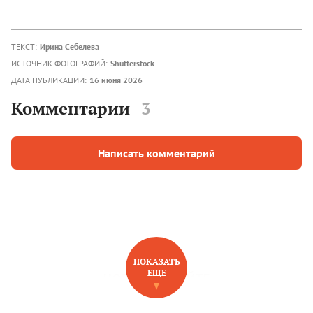
ТЕКСТ:
Ирина Себелева
ИСТОЧНИК ФОТОГРАФИЙ:
Shutterstock
ДАТА ПУБЛИКАЦИИ:
16 июня 2026
Комментарии
3
Написать комментарий
ПОКАЗАТЬ
ЕЩЕ
НОВОЕ НА САЙТЕ