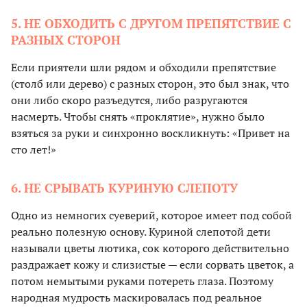
5. НЕ ОБХОДИТЬ С ДРУГОМ ПРЕПЯТСТВИЕ С
РАЗНЫХ СТОРОН
Если приятели шли рядом и обходили препятствие
(столб или дерево) с разных сторон, это был знак, что
они либо скоро разъедутся, либо разругаются
насмерть. Чтобы снять «проклятие», нужно было
взяться за руки и синхронно воскликнуть: «Привет на
сто лет!»
6. НЕ СРЫВАТЬ КУРИНУЮ СЛЕПОТУ
Одно из немногих суеверий, которое имеет под собой
реально полезную основу. Куриной слепотой дети
называли цветы лютика, сок которого действительно
раздражает кожу и слизистые — если сорвать цветок, а
потом немытыми руками потереть глаза. Поэтому
народная мудрость маскировалась под реальное