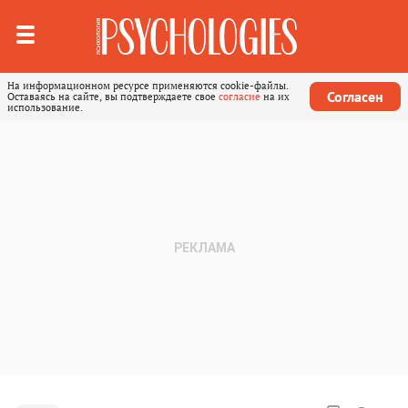
На информационном ресурсе применяются cookie-файлы.
Согласен
Оставаясь на сайте, вы подтверждаете свое
согласие
на их
использование.