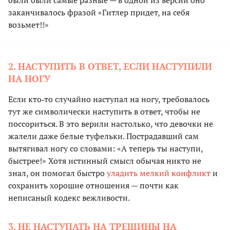
были были самые разные — в одной из версий оно
заканчивалось фразой «Гитлер придет, на себя
возьмет!!»
2. НАСТУПИТЬ В ОТВЕТ, ЕСЛИ НАСТУПИЛИ
НА НОГУ
Если кто‑то случайно наступал на ногу, требовалось
тут же символически наступить в ответ, чтобы не
поссориться. В это верили настолько, что девочки не
жалели даже белые туфельки. Пострадавший сам
вытягивал ногу со словами: «А теперь ты наступи,
быстрее!» Хотя истинный смысл обычая никто не
знал, он помогал быстро
уладить мелкий конфликт
и
сохранить хорошие отношения — почти как
неписаный кодекс вежливости.
3. НЕ НАСТУПАТЬ НА ТРЕЩИНЫ НА