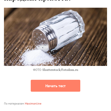
ФОТО
Shutterstock/Fotodom.ru
Начать тест
По материалам
Maximonline