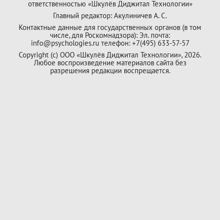
ответственностью «Шкулёв Диджитал Технологии»
Главный редактор: Акулиничев А. С.
Контактные данные для государственных органов (в том
числе, для Роскомнадзора): Эл. почта:
info@psychologies.ru телефон: +7(495) 633-57-57
Copyright (с) ООО «Шкулёв Диджитал Технологии», 2026.
Любое воспроизведение материалов сайта без
разрешения редакции воспрещается.