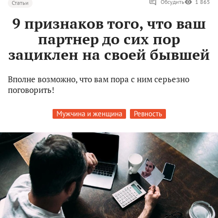
Обсудить
1 865
Статьи
9 признаков того, что ваш
партнер до сих пор
зациклен на своей бывшей
Вполне возможно, что вам пора с ним серьезно
поговорить!
Мужчина и женщина
Ревность