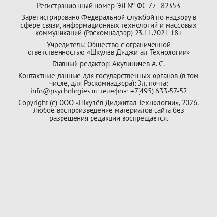
Регистрационный номер ЭЛ № ФС 77 - 82353
Зарегистрировано Федеральной службой по надзору в
сфере связи, информационных технологий и массовых
коммуникаций (Роскомнадзор) 23.11.2021 18+
Учредитель: Общество с ограниченной
ответственностью «Шкулёв Диджитал Технологии»
Главный редактор: Акулиничев А. С.
Контактные данные для государственных органов (в том
числе, для Роскомнадзора): Эл. почта:
info@psychologies.ru телефон: +7(495) 633-57-57
Copyright (с) ООО «Шкулёв Диджитал Технологии», 2026.
Любое воспроизведение материалов сайта без
разрешения редакции воспрещается.