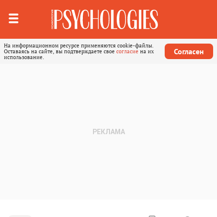
На информационном ресурсе применяются cookie-файлы.
Согласен
Оставаясь на сайте, вы подтверждаете свое
согласие
на их
использование.