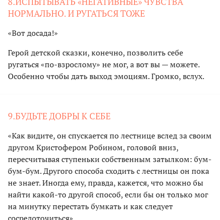
8.ИСПЫТЫВАТЬ «НЕГАТИВНЫЕ» ЧУВСТВА
НОРМАЛЬНО. И РУГАТЬСЯ ТОЖЕ
«Вот досада!»
Герой детской сказки, конечно, позволить себе
ругаться «по-взрослому» не мог, а вот вы — можете.
Особенно чтобы дать выход эмоциям. Громко, вслух.
9.БУДЬТЕ ДОБРЫ К СЕБЕ
«Как видите, он спускается по лестнице вслед за своим
другом Кристофером Робином, головой вниз,
пересчитывая ступеньки собственным затылком: бум-
бум-бум. Другого способа сходить с лестницы он пока
не знает. Иногда ему, правда, кажется, что можно бы
найти какой-то другой способ, если бы он только мог
на минутку перестать бумкать и как следует
сосредоточиться»