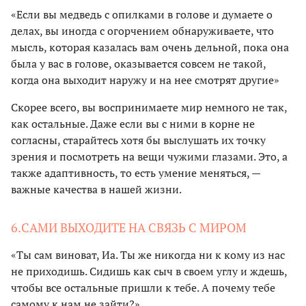
«Если вы медведь с опилками в голове и думаете о
делах, вы иногда с огорчением обнаруживаете, что
мысль, которая казалась вам очень дельной, пока она
была у вас в голове, оказывается совсем не такой,
когда она выходит наружу и на нее смотрят другие»
Скорее всего, вы воспринимаете мир немного не так,
как остальные. Даже если вы с ними в корне не
согласны, старайтесь хотя бы выслушать их точку
зрения и посмотреть на вещи чужими глазами. Это, а
также адаптивность, то есть умение меняться, —
важные качества в нашей жизни.
6.САМИ ВЫХОДИТЕ НА СВЯЗЬ С МИРОМ
«Ты сам виноват, Иа. Ты же никогда ни к кому из нас
не приходишь. Сидишь как сыч в своем углу и ждешь,
чтобы все остальные пришли к тебе. А почему тебе
самому к нам не зайти?»