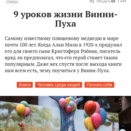
Обсудить
1 449
Статьи
9 уроков жизни Винни-
Пуха
Самому известному плюшевому медведю в мире
почти 100 лет. Когда Алан Милн в 1920-х придумал
его для своего сына Кристофера Робина, писатель
вряд ли предполагал, что его герой станет таким
популярным. Даже век спустя после выхода книги
нам всем есть, чему поучиться у Винни-Пуха.
Книги
Человек среди людей
Познать себя