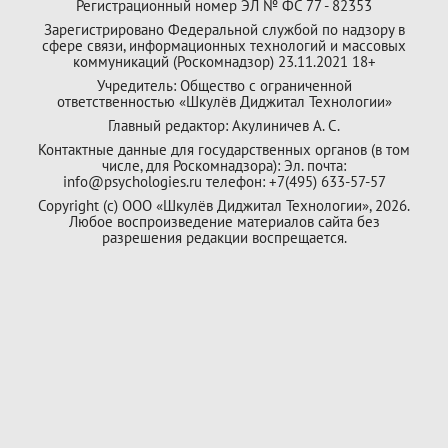
Регистрационный номер ЭЛ № ФС 77 - 82353
Зарегистрировано Федеральной службой по надзору в
сфере связи, информационных технологий и массовых
коммуникаций (Роскомнадзор) 23.11.2021 18+
Учредитель: Общество с ограниченной
ответственностью «Шкулёв Диджитал Технологии»
Главный редактор: Акулиничев А. С.
Контактные данные для государственных органов (в том
числе, для Роскомнадзора): Эл. почта:
info@psychologies.ru телефон: +7(495) 633-57-57
Copyright (с) ООО «Шкулёв Диджитал Технологии», 2026.
Любое воспроизведение материалов сайта без
разрешения редакции воспрещается.