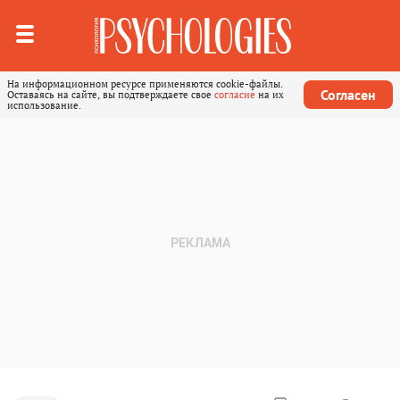
На информационном ресурсе применяются cookie-файлы.
Согласен
Оставаясь на сайте, вы подтверждаете свое
согласие
на их
использование.