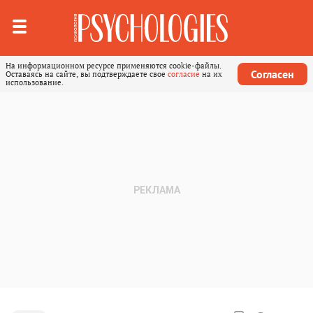
На информационном ресурсе применяются cookie-файлы.
Согласен
Оставаясь на сайте, вы подтверждаете свое
согласие
на их
использование.