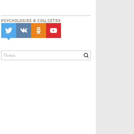
PSYCHOLOGIES В CОЦ.СЕТЯХ