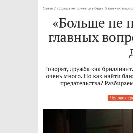
Статьи
/
«Больше не познается в беде»: 5 главных вопро
«Больше не п
главных вопр
Говорят, дружба как бриллиант.
очень много. Но как найти бли
предательства? Разбирае
Человек ср