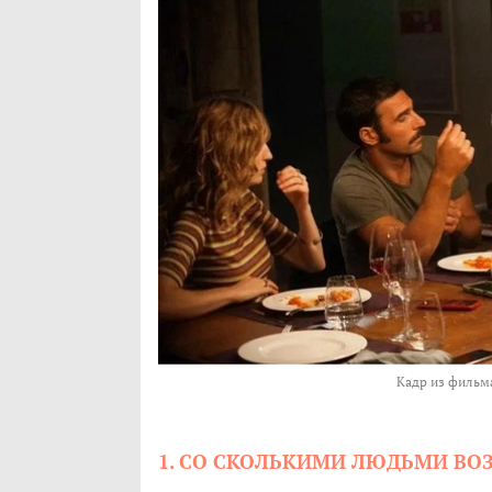
Кадр из фильма
1. СО СКОЛЬКИМИ ЛЮДЬМИ ВО