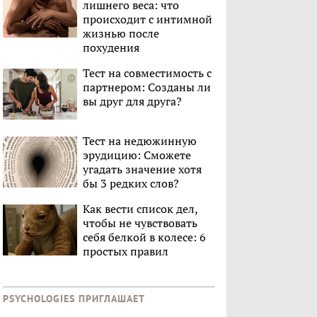
лишнего веса: что
происходит с интимной
жизнью после
похудения
Тест на совместимость с
партнером: Созданы ли
вы друг для друга?
Тест на недюжинную
эрудицию: Сможете
угадать значение хотя
бы 3 редких слов?
Как вести список дел,
чтобы не чувствовать
себя белкой в колесе: 6
простых правил
PSYCHOLOGIES ПРИГЛАШАЕТ