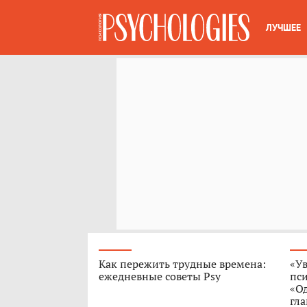
ЛУЧШЕЕ
Как пережить трудные времена:
«Ув
ежедневные советы Psy
пс
«О
гла