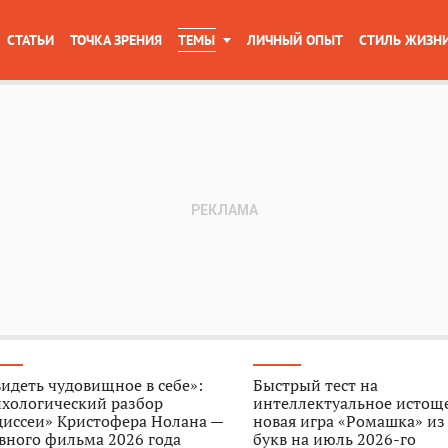
СТАТЬИ
ТОЧКА ЗРЕНИЯ
ТЕМЫ
ЛИЧНЫЙ ОПЫТ
СТИЛЬ ЖИЗН
идеть чудовищное в себе»:
Быстрый тест на
ихологический разбор
интеллектуальное истощ
диссеи» Кристофера Нолана —
новая игра «Ромашка» из
вного фильма 2026 года
букв на июль 2026-го