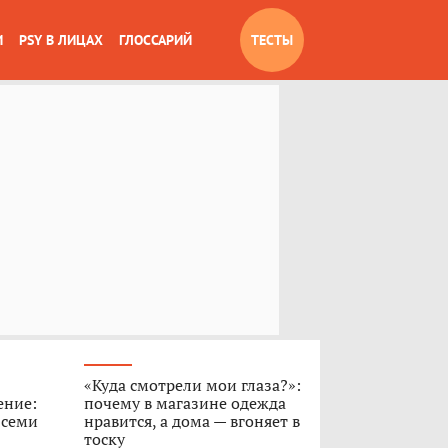
И
PSY В ЛИЦАХ
ГЛОССАРИЙ
ТЕСТЫ
«Куда смотрели мои глаза?»:
ение:
почему в магазине одежда
 семи
нравится, а дома — вгоняет в
тоску