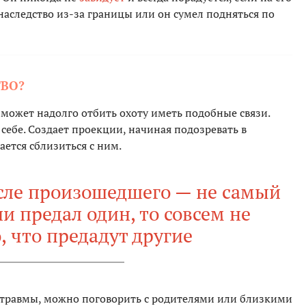
наследство из-за границы или он сумел подняться по
ТВО?
о может надолго отбить охоту иметь подобные связи.
 себе. Создает проекции, начиная подозревать в
ается сблизиться с ним.
осле произошедшего — не самый
и предал один, то совсем не
, что предадут другие
й травмы, можно поговорить с родителями или близкими