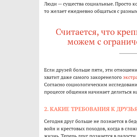
Люди — существа социальные. Просто ко
то желает ежедневно общаться с разны
Считается, что кре
можем с ограни
Если друзей больше пяти, эти отношен
хватит даже самого закоренелого
экстр
Согласно социологическим исследования
процессе общения начинает делиться на
2. КАКИЕ ТРЕБОВАНИЯ К ДРУЗЬ
Сегодня друг больше не познается в бе
войн и крестовых походов, когда в слож
жизнь. Теперь друг познается в радости