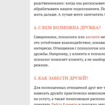
родственниками: когда мы рассказывае
обрабатываем нашим подсознанием. Пос
жить дальше. А лучше всего запечатать
4. С КЕМ ВОЗМОЖНА ДРУЖБА?
Священники, психологи или
коллеги
не
это устойчивое взаимодействие, основ
интересах. Отношения с психологом или
дружбы. Например, у клиента и психоло
психолог помогает клиенту, а не наобо
режиме.
5. КАК ЗАВЕСТИ ДРУЗЕЙ?
Для полноценных отношений друг все-т
навязать дружбу практически невозмож
на услугу, а также помогающие располож
почитать
Дейла Карнеги
и похожих авто