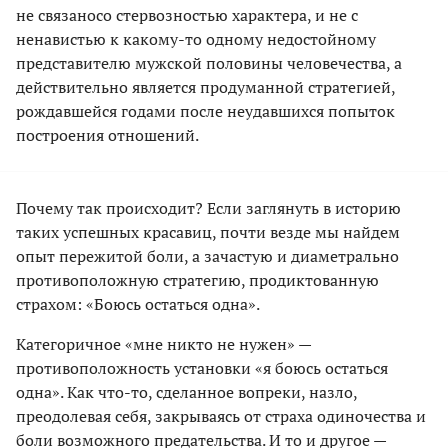
не связаносо стервозностью характера, и не с
ненавистью к какому-то одному недостойному
представителю мужской половины человечества, а
действительно является продуманной стратегией,
рождавшейся годами после неудавшихся попыток
построения отношений.
Почему так происходит? Если заглянуть в историю
таких успешных красавиц, почти везде мы найдем
опыт пережитой боли, а зачастую и диаметрально
противоположную стратегию, продиктованную
страхом: «Боюсь остаться одна».
Категоричное «мне никто не нужен» —
противоположность установки «я боюсь остаться
одна». Как что-то, сделанное вопреки, назло,
преодолевая себя, закрываясь от страха одиночества и
боли возможного предательства. И то и другое —